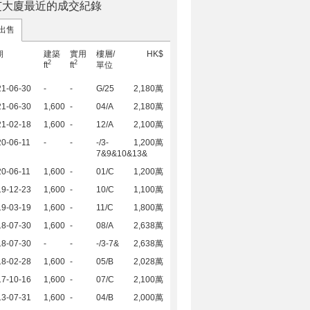
芝大廈最近的成交紀錄
出售
期
建築
實用
樓層/
HK$
2
2
ft
ft
單位
21-06-30
-
-
G/25
2,180萬
21-06-30
1,600
-
04/A
2,180萬
21-02-18
1,600
-
12/A
2,100萬
0-06-11
-
-
-/3-
1,200萬
7&9&10&13&
0-06-11
1,600
-
01/C
1,200萬
19-12-23
1,600
-
10/C
1,100萬
19-03-19
1,600
-
11/C
1,800萬
18-07-30
1,600
-
08/A
2,638萬
18-07-30
-
-
-/3-7&
2,638萬
18-02-28
1,600
-
05/B
2,028萬
17-10-16
1,600
-
07/C
2,100萬
13-07-31
1,600
-
04/B
2,000萬