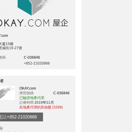
.com
大廈15樓
咸街19-27號
號碼
C-036846
+852-21020888
者
OKAY.com
牌照號碼
C-036846
已驗證地產代理
註冊時間
2019年11月
此地產代理的其他盤 (3268)
電話
+852-21020888
分