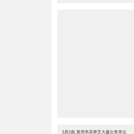
3房2廁,實用率高華芝大廈出售單位