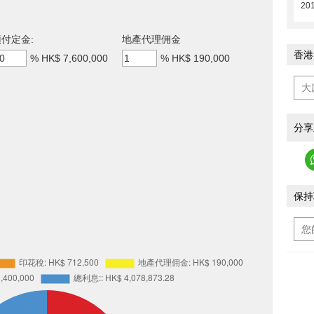
201
付定金:
地產代理佣金
香港
%
HK$ 7,600,000
%
HK$ 190,000
分享
保持