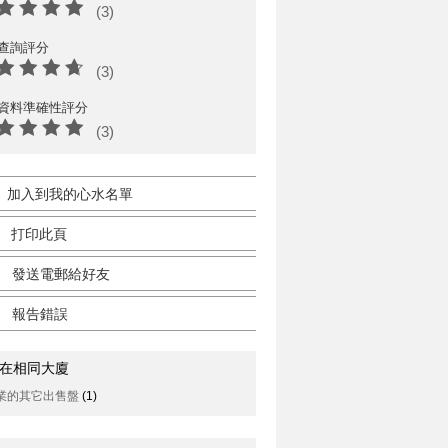
(3)
查詢評分
(3)
資料準確性評分
(3)
加入到我的心水名單
打印此頁
發送電郵給好友
報告錯誤
在相同大廈
業的其它出售盤
(1)