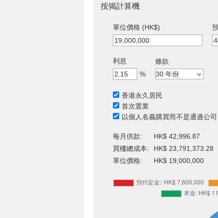
按揭計算機
單位價格 (HK$)
預
利息
條款
%
香港永久居民
首次置業
以個人名義購買而不是通過公司
每月供款:
HK$ 42,996.87
買樓總成本:
HK$ 23,791,373.28
單位價格:
HK$ 19,000,000