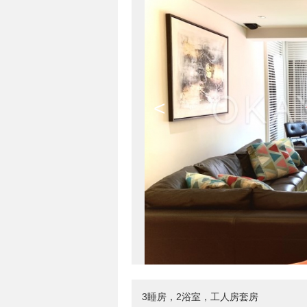
<
3睡房，2浴室，工人房套房