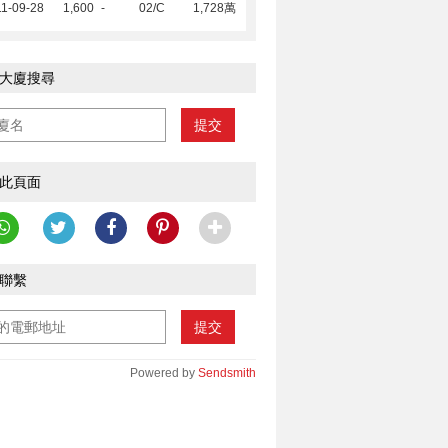
1-09-28
1,600
-
02/C
1,728萬
大廈搜尋
提交
此頁面
聯繫
提交
Powered by
Sendsmith