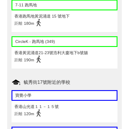
7-11 跑馬地
香港跑馬地黃泥涌道 15 號地下
距離
180m
CircleK - 跑馬地 (349)
香港黃泥涌道21-23號浩利大廈地下b號舖
距離
190m
毓秀街17號附近的學校
寶覺小學
香港山光道１１－１５號
距離
120m