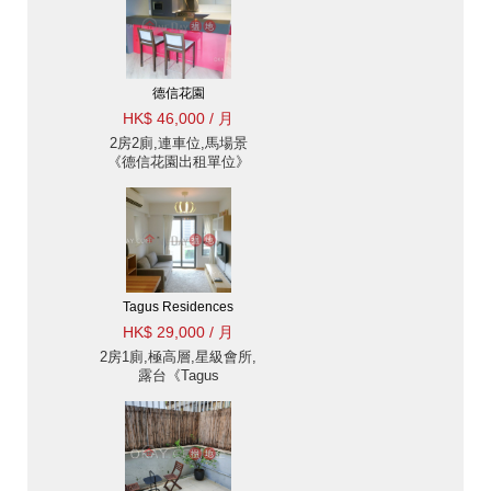
德信花園
HK$ 46,000 / 月
2房2廁,連車位,馬場景
《德信花園出租單位》
Tagus Residences
HK$ 29,000 / 月
2房1廁,極高層,星級會所,
露台《Tagus
Residences出租單位》