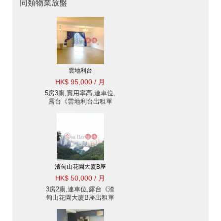
同類物業放盤
雲地利台
HK$ 95,000 / 月
5房3廁,實用率高,連車位,
露台《雲地利台出租單
位》
渣甸山花園大廈B座
HK$ 50,000 / 月
3房2廁,連車位,露台《渣
甸山花園大廈B座出租單
位》