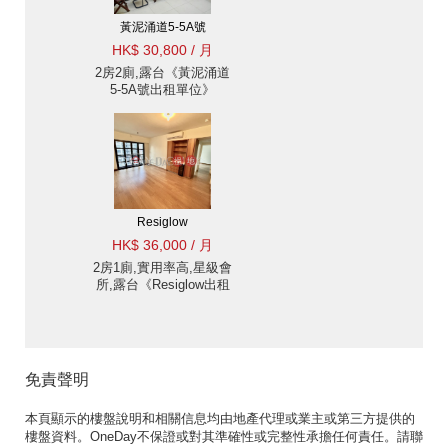
黃泥涌道5-5A號
HK$ 30,800 / 月
2房2廁,露台《黃泥涌道
5-5A號出租單位》
Resiglow
HK$ 36,000 / 月
2房1廁,實用率高,星級會
所,露台《Resiglow出租
單位》
免責聲明
本頁顯示的樓盤說明和相關信息均由地產代理或業主或第三方提供的
樓盤資料。OneDay不保證或對其準確性或完整性承擔任何責任。請聯