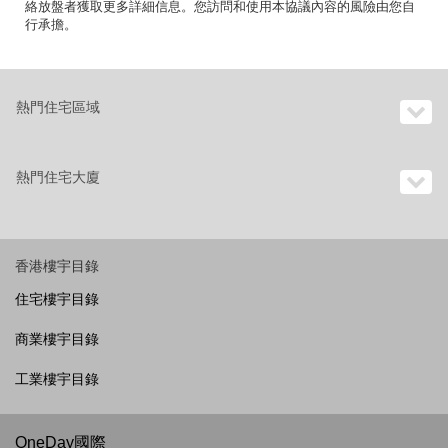
絡放盤者獲取更多詳細信息。您訪問和使用本協議內容的風險由您自
行承擔。
熱門住宅區域
熱門住宅大廈
香港樓宇目錄
住宅樓宇目錄
商業樓宇目錄
工業樓宇目錄
OneDay國際