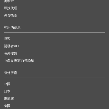
獎學金
尋找代理
網頁指南
有用的信息
博客
開發者API
海外樓盤
地產界專家前景論壇
海外房產
中國
日本
柬埔寨
泰國