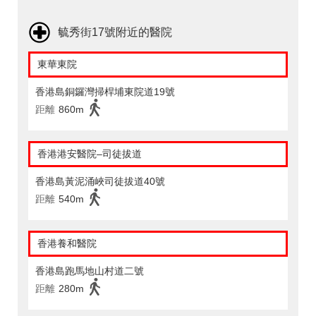
毓秀街17號附近的醫院
東華東院
香港島銅鑼灣掃桿埔東院道19號
距離
860m
香港港安醫院–司徒拔道
香港島黃泥涌峽司徒拔道40號
距離
540m
香港養和醫院
香港島跑馬地山村道二號
距離
280m