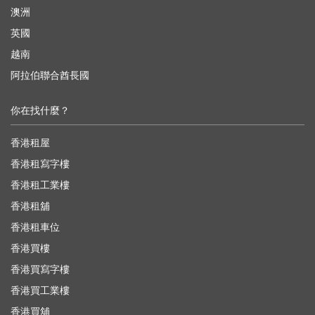
澳洲
英國
越南
阿拉伯聯合酋長國
你在找什麼？
香港租屋
香港租寫字樓
香港租工業樓
香港租舖
香港租車位
香港買樓
香港買寫字樓
香港買工業樓
香港買舖