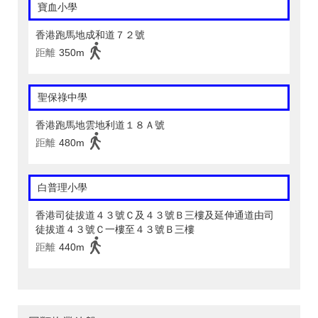
寶血小學
香港跑馬地成和道７２號
距離
350m
聖保祿中學
香港跑馬地雲地利道１８Ａ號
距離
480m
白普理小學
香港司徒拔道４３號Ｃ及４３號Ｂ三樓及延伸通道由司
徒拔道４３號Ｃ一樓至４３號Ｂ三樓
距離
440m