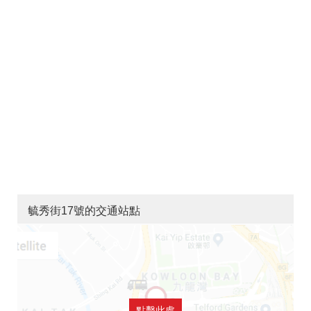
毓秀街17號的交通站點
點擊此處