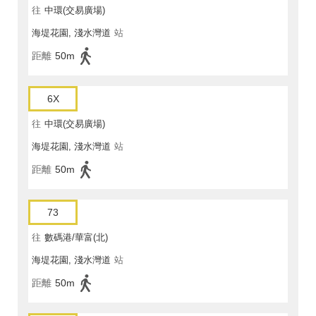
往
中環(交易廣場)
海堤花園, 淺水灣道
站
距離
50m
6X
往
中環(交易廣場)
海堤花園, 淺水灣道
站
距離
50m
73
往
數碼港/華富(北)
海堤花園, 淺水灣道
站
距離
50m