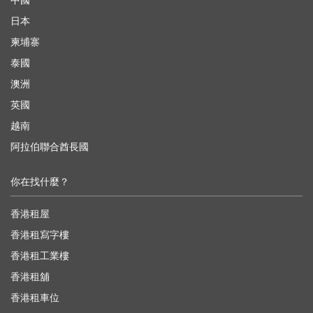
中國
日本
柬埔寨
泰國
澳洲
英國
越南
阿拉伯聯合酋長國
你在找什麼？
香港租屋
香港租寫字樓
香港租工業樓
香港租舖
香港租車位