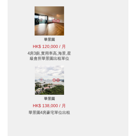
華景園
HK$ 120,000 / 月
4房3廁,實用率高,海景,星
級會所華景園出租單位
華景園
HK$ 138,000 / 月
華景園4房豪宅單位出租