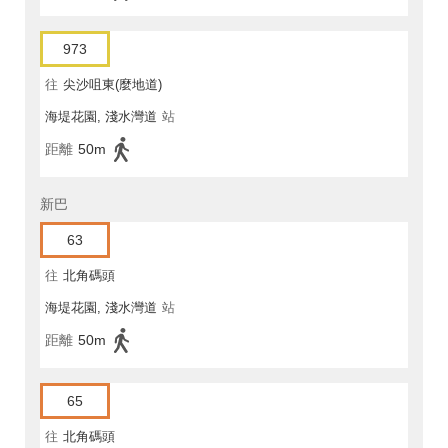
973
往
尖沙咀東(麼地道)
海堤花園, 淺水灣道
站
距離
50m
新巴
63
往
北角碼頭
海堤花園, 淺水灣道
站
距離
50m
65
往
北角碼頭