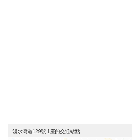
淺水灣道129號 1座的交通站點