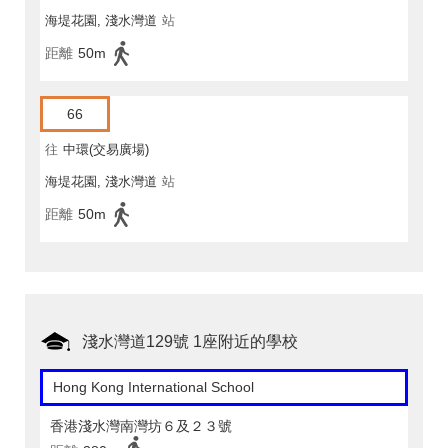
海堤花園, 淺水灣道
站
距離
50m
66
往
中環(交易廣場)
海堤花園, 淺水灣道
站
距離
50m
淺水灣道129號 1座附近的學校
Hong Kong International School
香港淺水灣南灣坊６及２３號