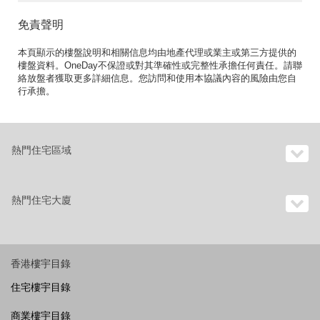
免責聲明
本頁顯示的樓盤說明和相關信息均由地產代理或業主或第三方提供的
樓盤資料。OneDay不保證或對其準確性或完整性承擔任何責任。請聯
絡放盤者獲取更多詳細信息。您訪問和使用本協議內容的風險由您自
行承擔。
熱門住宅區域
熱門住宅大廈
香港樓宇目錄
住宅樓宇目錄
商業樓宇目錄