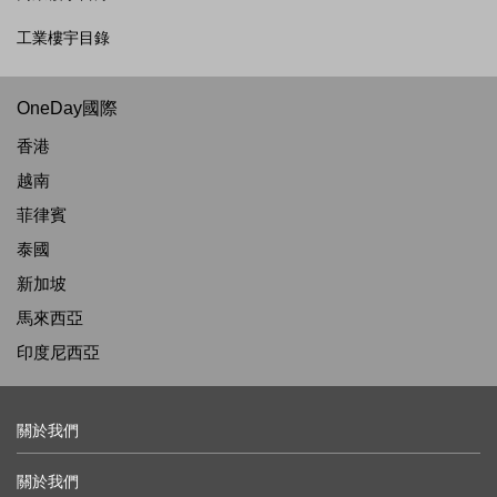
工業樓宇目錄
OneDay國際
香港
越南
菲律賓
泰國
新加坡
馬來西亞
印度尼西亞
關於我們
關於我們