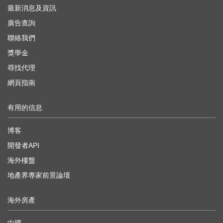
最新消息及資訊
廣告查詢
聯絡我們
獎學金
尋找代理
網頁指南
有用的信息
博客
開發者API
海外樓盤
地產界專家前景論壇
海外房產