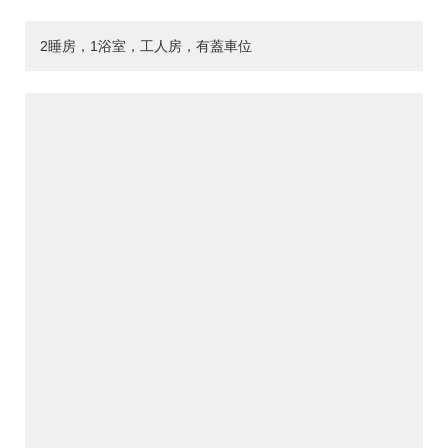
2睡房，1浴室，工人房，有蓋車位