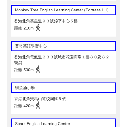
Monkey Tree English Learning Center (Fortress Hill)
香港北角英皇道９３號錦平中心５樓
距離
210m
普奇英語學習中心
香港北角電氣道２３３號城市花園商場１樓８０及８２
號舖
距離
500m
鰂魚涌小學
香港北角寶馬山道校園徑６號
距離
420m
Spark English Learning Centre