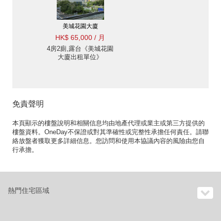
美城花園大廈
HK$ 65,000 / 月
4房2廁,露台《美城花園
大廈出租單位》
免責聲明
本頁顯示的樓盤說明和相關信息均由地產代理或業主或第三方提供的
樓盤資料。OneDay不保證或對其準確性或完整性承擔任何責任。請聯
絡放盤者獲取更多詳細信息。您訪問和使用本協議內容的風險由您自
行承擔。
熱門住宅區域