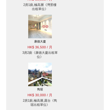
2房1廁,極高層《灣景樓
出租單位》
康德大廈
HK$ 36,500 / 月
3房2廁《康德大廈出租單
位》
雋琚
HK$ 30,000 / 月
2房1廁,極高層,露台《雋
琚出租單位》