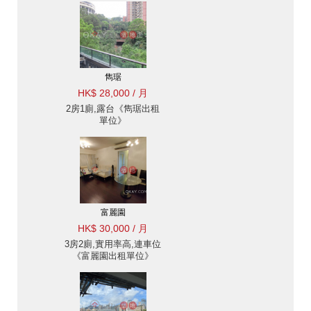
雋琚
HK$ 28,000 / 月
2房1廁,露台《雋琚出租
單位》
富麗園
HK$ 30,000 / 月
3房2廁,實用率高,連車位
《富麗園出租單位》