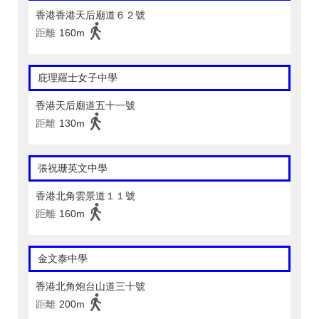
香港香港天后廟道６２號
距離
160m
庇理羅士女子中學
香港天后廟道五十一號
距離
130m
張祝珊英文中學
香港北角雲景道１１號
距離
160m
金文泰中學
香港北角炮台山道三十號
距離
200m