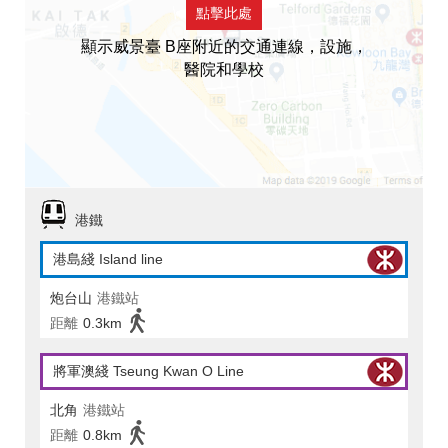
點擊此處
顯示威景臺 B座附近的交通連線，設施，
醫院和學校
港鐵
港島綫 Island line
炮台山
港鐵站
距離
0.3km
將軍澳綫 Tseung Kwan O Line
北角
港鐵站
距離
0.8km