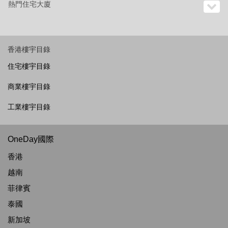
熱門住宅大廈
香港樓宇目錄
住宅樓宇目錄
商業樓宇目錄
工業樓宇目錄
OneDay國際
香港
越南
菲律賓
泰國
新加坡