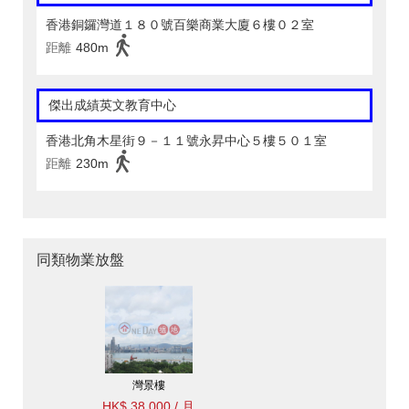
香港銅鑼灣道１８０號百樂商業大廈６樓０２室
距離
480m
傑出成績英文教育中心
香港北角木星街９－１１號永昇中心５樓５０１室
距離
230m
同類物業放盤
灣景樓
HK$ 38,000 / 月