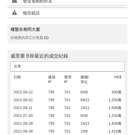
發送電郵給好友
報告錯誤
樓盤在相同大廈
此物業的其它出售盤
(1)
威景臺 B座最近的成交紀錄
出售
日期
建築
實用
樓層/
HK$
2
2
ft
ft
單位
2022-06-22
795
701
04/9
300萬
2022-06-02
795
701
09/11
1,250萬
2021-08-11
795
701
19/11
1,508萬
2021-07-30
795
701
05/9
1,330萬
2021-06-28
795
701
14/11
1,408萬
2021-06-28
795
701
10/9
1,418萬