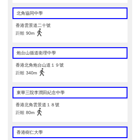
北角協同中學
香港雲景道二十號
距離
90m
炮台山循道衛理中學
香港北角炮台山道１９號
距離
340m
東華三院李潤田紀念中學
香港北角雲景道１８號
距離
80m
香港樹仁大學