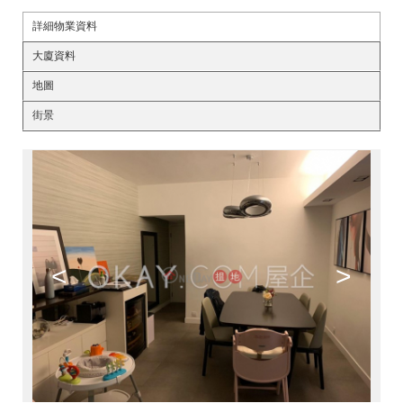
詳細物業資料
大廈資料
地圖
街景
<
>