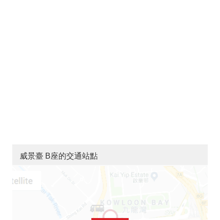
威景臺 B座的交通站點