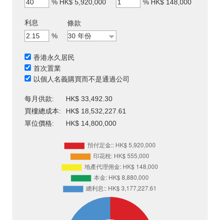
%
HK$ 5,920,000
%
HK$ 148,000
利息
條款
%
香港永久居民
首次置業
以個人名義購買而不是通過公司
每月供款:
HK$ 33,492.30
買樓總成本:
HK$ 18,532,227.61
單位價格:
HK$ 14,800,000