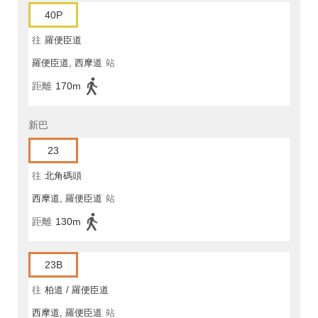
40P
往
羅便臣道
羅便臣道, 西摩道
站
距離
170m
新巴
23
往
北角碼頭
西摩道, 羅便臣道
站
距離
130m
23B
往
柏道 / 羅便臣道
西摩道, 羅便臣道
站