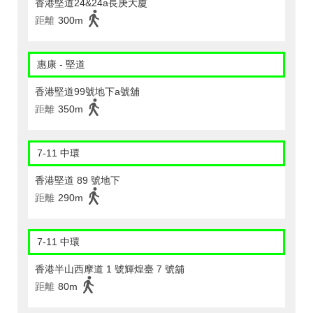
香港堅道24&24a長庚大廈
距離
300m
惠康 - 堅道
香港堅道99號地下a號舖
距離
350m
7-11 中環
香港堅道 89 號地下
距離
290m
7-11 中環
香港半山西摩道 1 號輝煌臺 7 號舖
距離
80m