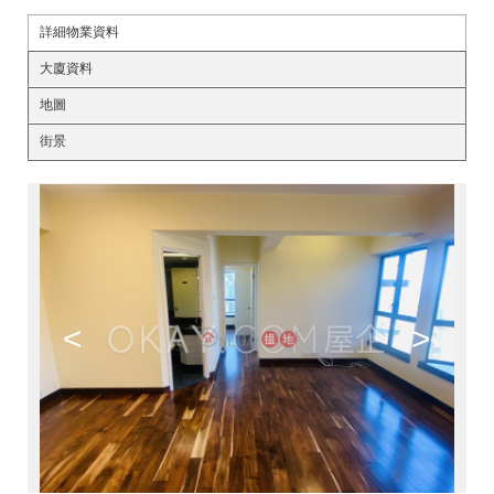
詳細物業資料
大廈資料
地圖
街景
<
>