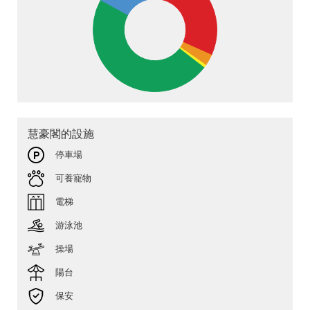
慧豪閣的設施
停車場
可養寵物
電梯
游泳池
操場
陽台
保安