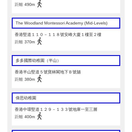
距離
490m
The Woodland Montessori Academy (Mid-Levels)
香港堅道１１０－１１８號安峰大廈１樓至２樓
距離
370m
多多國際幼稚園（半山）
香港半山堅道５號寶林閣地下Ｂ號舖
距離
380m
偉思幼稚園
香港中環堅道１２９－１３３號地庫一至三層
距離
400m