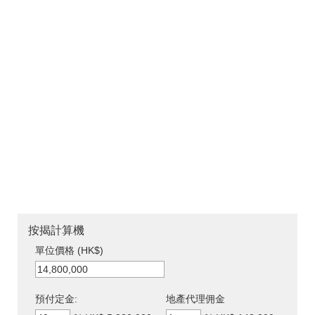
按揭計算機
單位價格 (HK$)
預付定金:
地產代理佣金