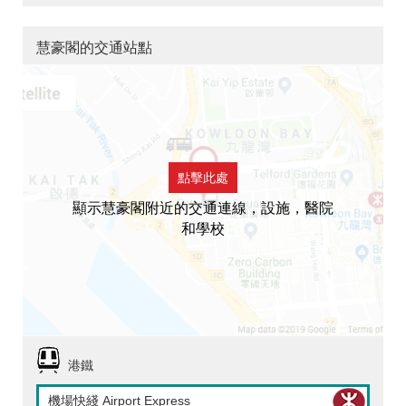
慧豪閣的交通站點
點擊此處
顯示慧豪閣附近的交通連線，設施，醫院
和學校
港鐵
機場快綫 Airport Express