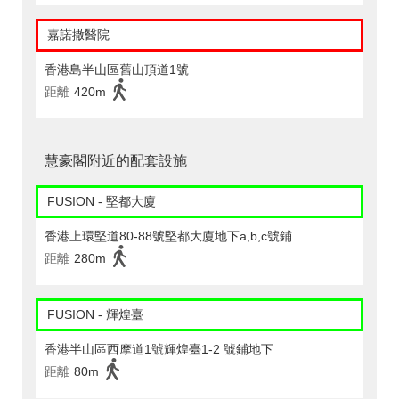
嘉諾撒醫院
香港島半山區舊山頂道1號
距離
420m
慧豪閣附近的配套設施
FUSION - 堅都大廈
香港上環堅道80-88號堅都大廈地下a,b,c號鋪
距離
280m
FUSION - 輝煌臺
香港半山區西摩道1號輝煌臺1-2 號鋪地下
距離
80m