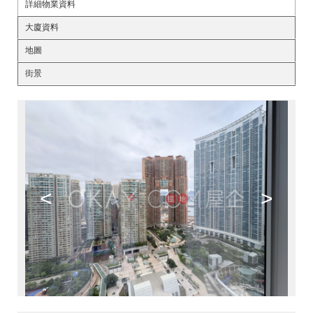
詳細物業資料
大廈資料
地圖
街景
<
>