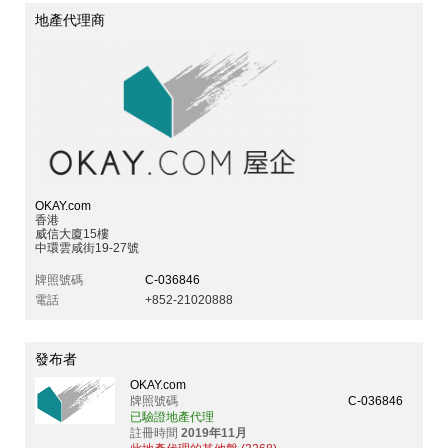
地產代理商
OKAY.com
香港
威信大廈15樓
中環雲咸街19-27號
牌照號碼
C-036846
電話
+852-21020888
發布者
OKAY.com
牌照號碼
C-036846
已驗證地產代理
註冊時間
2019年11月