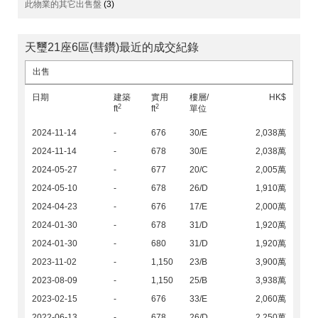
此物業的其它出售盤
(3)
天璽21座6區(彗鑽)最近的成交紀錄
出售
日期
建築
實用
樓層/
HK$
2
2
ft
ft
單位
2024-11-14
-
676
30/E
2,038萬
2024-11-14
-
678
30/E
2,038萬
2024-05-27
-
677
20/C
2,005萬
2024-05-10
-
678
26/D
1,910萬
2024-04-23
-
676
17/E
2,000萬
2024-01-30
-
678
31/D
1,920萬
2024-01-30
-
680
31/D
1,920萬
2023-11-02
-
1,150
23/B
3,900萬
2023-08-09
-
1,150
25/B
3,938萬
2023-02-15
-
676
33/E
2,060萬
2022-06-13
-
678
26/D
2,250萬