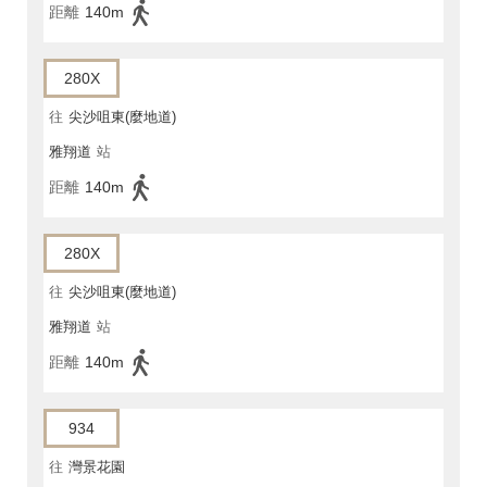
距離
140m
280X
往
尖沙咀東(麼地道)
雅翔道
站
距離
140m
280X
往
尖沙咀東(麼地道)
雅翔道
站
距離
140m
934
往
灣景花園