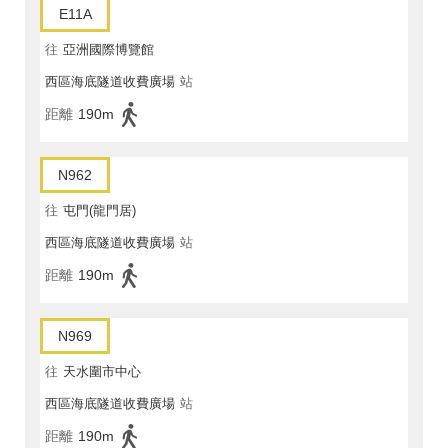
E11A
往
亞洲國際博覽館
西區海底隧道收費廣場
站
距離
190m
N962
往
屯門(龍門居)
西區海底隧道收費廣場
站
距離
190m
N969
往
天水圍市中心
西區海底隧道收費廣場
站
距離
190m