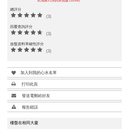
此地產代理的其他盤 (3268)
總評分
(3)
回覆查詢評分
(3)
放盤資料準確性評分
(3)
加入到我的心水名單
打印此頁
發送電郵給好友
報告錯誤
樓盤在相同大廈