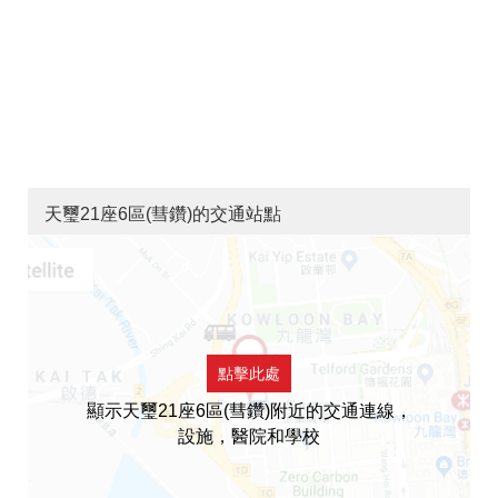
天璽21座6區(彗鑽)的交通站點
點擊此處
顯示天璽21座6區(彗鑽)附近的交通連線，
設施，醫院和學校