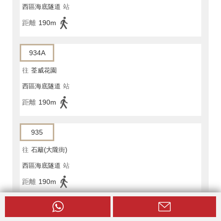
西區海底隧道
站
距離
190m
934A
往
荃威花園
西區海底隧道
站
距離
190m
935
往
石籬(大隴街)
西區海底隧道
站
距離
190m
936