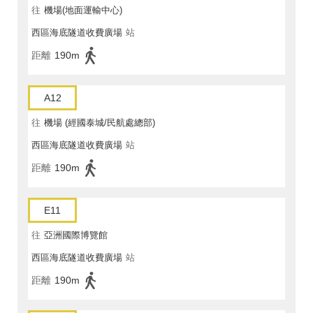
往
機場(地面運輸中心)
西區海底隧道收費廣場
站
距離
190m
A12
往
機場 (經國泰城/民航處總部)
西區海底隧道收費廣場
站
距離
190m
E11
往
亞洲國際博覽館
西區海底隧道收費廣場
站
距離
190m