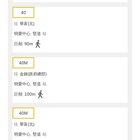
40
往
華富(北)
明愛中心, 堅道
站
距離
90m
40M
往
金鐘(政府總部)
明愛中心, 堅道
站
距離
100m
40M
往
華富(北)
明愛中心, 堅道
站