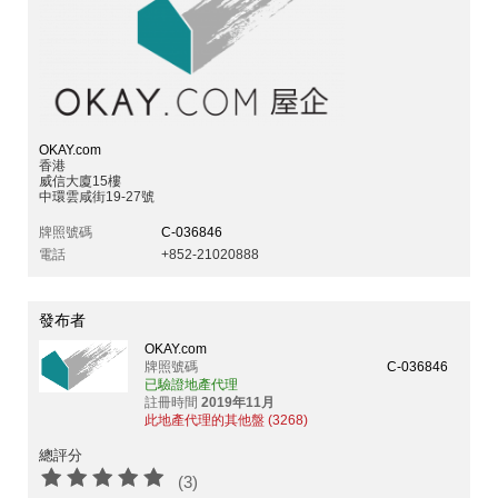
OKAY.com
香港
威信大廈15樓
中環雲咸街19-27號
牌照號碼
C-036846
電話
+852-21020888
發布者
OKAY.com
牌照號碼
C-036846
已驗證地產代理
註冊時間
2019年11月
此地產代理的其他盤 (3268)
總評分
(3)