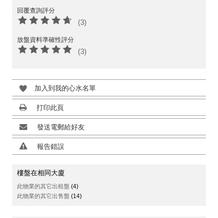
回覆查詢評分
(3)
放盤資料準確性評分
(3)
加入到我的心水名單
打印此頁
發送電郵給好友
報告錯誤
樓盤在相同大廈
此物業的其它出租盤
(4)
此物業的其它出售盤
(14)