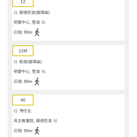
12
往
羅便臣道(循環線)
明愛中心, 堅道
站
距離
90m
12M
往
柏道(循環線)
明愛中心, 堅道
站
距離
90m
40
往
灣仔北
高主教書院, 羅便臣道
站
距離
90m