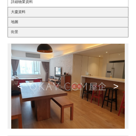
詳細物業資料
大廈資料
地圖
街景
<
>