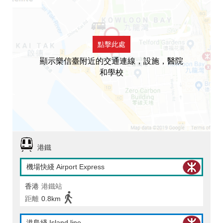
點擊此處
顯示樂信臺附近的交通連線，設施，醫院
和學校
港鐵
機場快綫 Airport Express
香港
港鐵站
距離
0.8km
港島綫 Island line