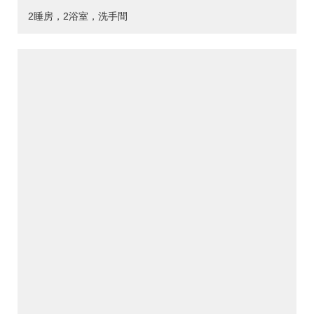
2睡房，2浴室，洗手間