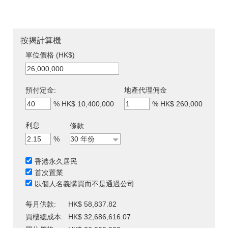
按揭計算機
單位價格 (HK$)
預付定金:
地產代理佣金
%
HK$ 10,400,000
%
HK$ 260,000
利息
條款
%
香港永久居民
首次置業
以個人名義購買而不是通過公司
每月供款:
HK$ 58,837.82
買樓總成本:
HK$ 32,686,616.07