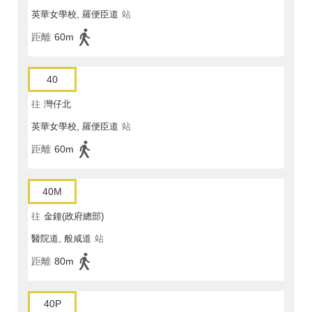
英華女學校, 羅便臣道
站
距離
60m
40
往
灣仔北
英華女學校, 羅便臣道
站
距離
60m
40M
往
金鐘(政府總部)
醫院道, 般咸道
站
距離
80m
40P