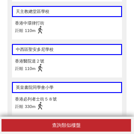
天主教總堂區學校
香港中環律打街
距離
110m
中西區聖安多尼學校
香港醫院道２號
距離
110m
英皇書院同學會小學
香港必列者士街５８號
距離
330m
查詢類似樓盤
英皇書院同學會小學(二校)