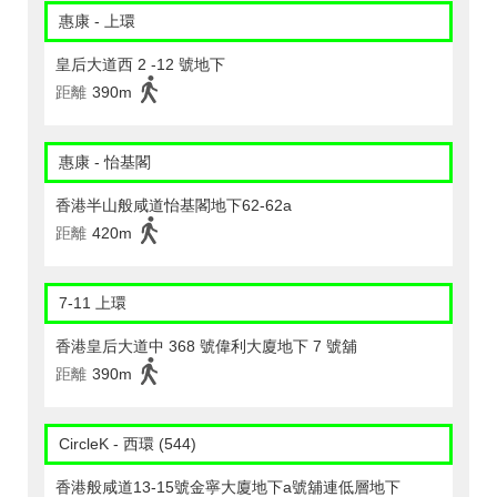
惠康 - 上環
皇后大道西 2 -12 號地下
距離
390m
惠康 - 怡基閣
香港半山般咸道怡基閣地下62-62a
距離
420m
7-11 上環
香港皇后大道中 368 號偉利大廈地下 7 號舖
距離
390m
CircleK - 西環 (544)
香港般咸道13-15號金寧大廈地下a號舖連低層地下