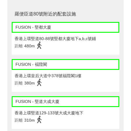
羅便臣道80號附近的配套設施
FUSION - 堅都大廈
香港上環堅道80-88號堅都大廈地下a,b,c號鋪
距離
480m
FUSION - 褔陞閣
香港上環皇后大道中378號福陞閣1樓
距離
380m
FUSION - 堅道大成大廈
香港上環堅道129-133號大成大廈地下
距離
310m