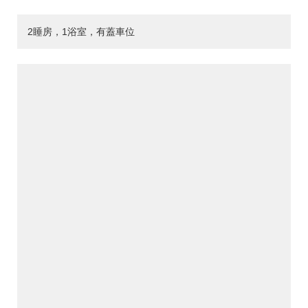
2睡房，1浴室，有蓋車位