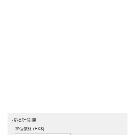
按揭計算機
單位價格 (HK$)