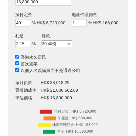
預付定金:
地產代理佣金
%
HK$ 6,720,000
%
HK$ 168,000
利息
條款
%
香港永久居民
首次置業
以個人名義購買而不是通過公司
每月供款:
HK$ 38,018.29
買樓總成本:
HK$ 21,036,582.69
單位價格:
HK$ 16,800,000