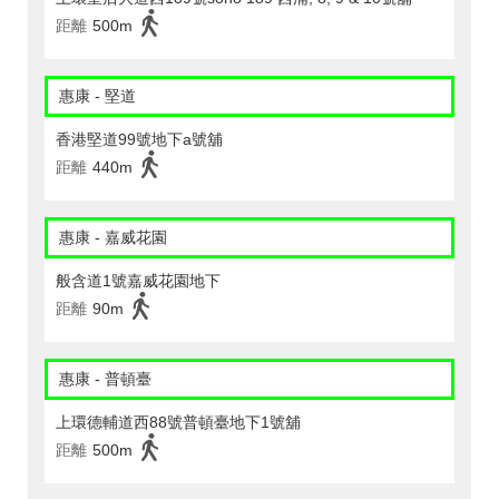
距離
500m
惠康 - 堅道
香港堅道99號地下a號舖
距離
440m
惠康 - 嘉威花園
般含道1號嘉威花園地下
距離
90m
惠康 - 普頓臺
上環德輔道西88號普頓臺地下1號舖
距離
500m