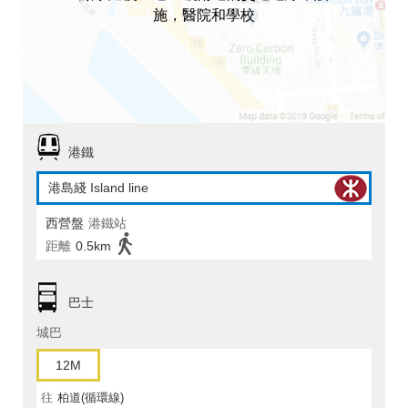
施，醫院和學校
港鐵
港島綫 Island line
西營盤
港鐵站
距離
0.5km
巴士
城巴
12M
往
柏道(循環線)