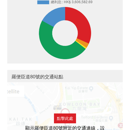
羅便臣道80號的交通站點
點擊此處
顯示羅便臣道80號附近的交通連線，設