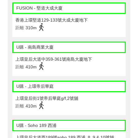
FUSION - 堅道大成大廈
香港上環堅道129-133號大成大廈地下
距離
310m
U購 - 南島商業大廈
上環皇后大道中359-361號南島大廈地下
距離
410m
U購 - 上環帝后華庭
上環皇后街1號帝后華庭g/f,2號舖
距離
410m
U購 - Soho 189 西浦
上環皇后大道西189號soho 189 西浦, 8, 9 & 10號舖