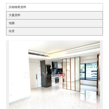
詳細物業資料
大廈資料
地圖
街景
<
>