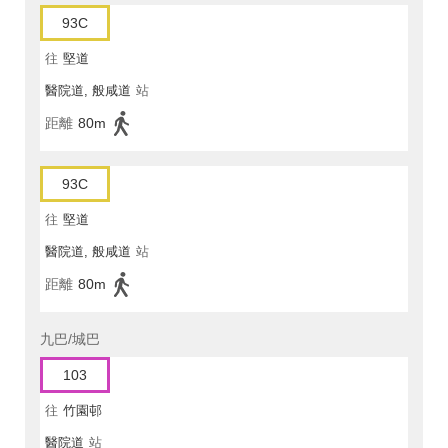
93C
往
堅道
醫院道, 般咸道
站
距離
80m
93C
往
堅道
醫院道, 般咸道
站
距離
80m
九巴/城巴
103
往
竹園邨
醫院道
站