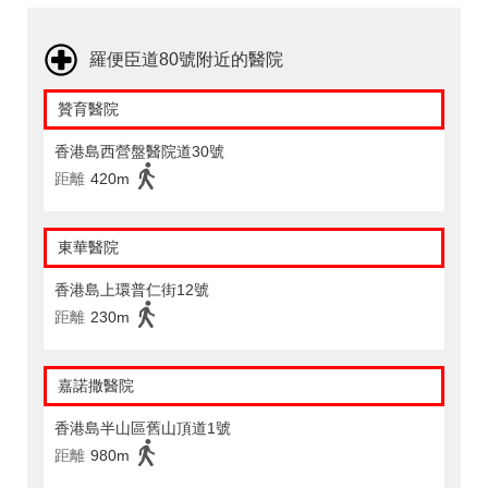
羅便臣道80號附近的醫院
贊育醫院
香港島西營盤醫院道30號
距離
420m
東華醫院
香港島上環普仁街12號
距離
230m
嘉諾撒醫院
香港島半山區舊山頂道1號
距離
980m