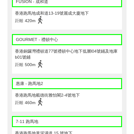
FUSION - 成和道
香港跑馬地成和道13-19號麗成大廈地下
距離
420m
GOURMET - 禮頓中心
香港銅鑼灣禮頓道77號禮頓中心地下低層l04號鋪及地庫
b01號鋪
距離
500m
惠康 - 跑馬地2
香港跑馬地載德街雅怡閣2-4號地下
距離
460m
7-11 跑馬地
香港跑馬地黃泥涌道 15 號地下