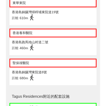
東華東院
香港島銅鑼灣掃桿埔東院道19號
距離
610m
香港養和醫院
香港島跑馬地山村道二號
距離
460m
聖保祿醫院
香港島銅鑼灣東院道8號
距離
680m
Tagus Residences附近的配套設施