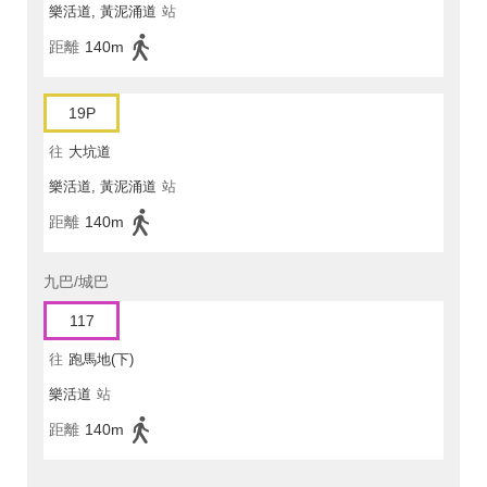
樂活道, 黃泥涌道
站
距離
140m
19P
往
大坑道
樂活道, 黃泥涌道
站
距離
140m
九巴/城巴
117
往
跑馬地(下)
樂活道
站
距離
140m