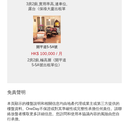
3房2廁,實用率高,連車位,
露台《保祿大廈出租單
位》
開平道5-5A號
HK$ 100,000 / 月
2房2廁,極高層《開平道
5-5A號出租單位》
免責聲明
本頁顯示的樓盤說明和相關信息均由地產代理或業主或第三方提供的
樓盤資料。OneDay不保證或對其準確性或完整性承擔任何責任。請聯
絡放盤者獲取更多詳細信息。您訪問和使用本協議內容的風險由您自
行承擔。