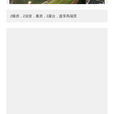
2睡房，2浴室，書房，2露台，盡享馬場景