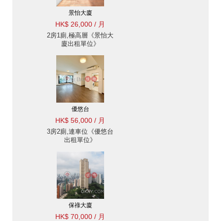
景怡大廈
HK$ 26,000 / 月
2房1廁,極高層《景怡大
廈出租單位》
優悠台
HK$ 56,000 / 月
3房2廁,連車位《優悠台
出租單位》
保祿大廈
HK$ 70,000 / 月