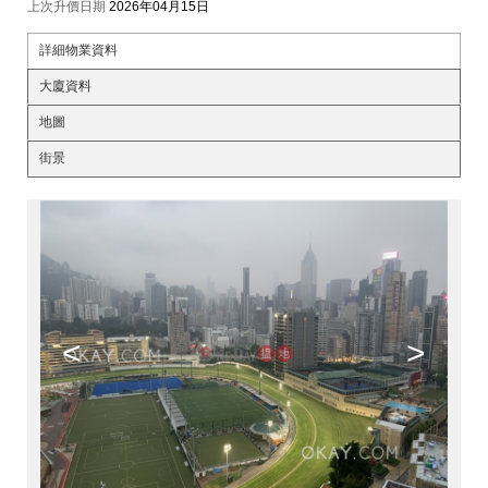
上次升價日期
2026年04月15日
詳細物業資料
大廈資料
地圖
街景
<
>