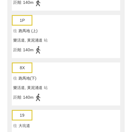
距離
140m
1P
往
跑馬地 (上)
樂活道, 黃泥涌道
站
距離
140m
8X
往
跑馬地(下)
樂活道, 黃泥涌道
站
距離
140m
19
往
大坑道