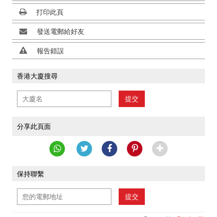
打印此頁
發送電郵給好友
報告錯誤
香港大廈搜尋
提交
分享此頁面
保持聯繫
提交