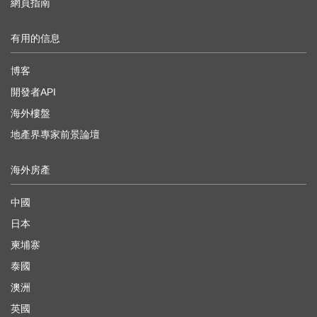
網頁指南
有用的信息
博客
開發者API
海外樓盤
地產界專家前景論壇
海外房產
中國
日本
柬埔寨
泰國
澳洲
英國