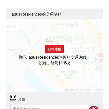
Tagus Residences的交通站點
點擊此處
顯示Tagus Residences附近的交通連線，
設施，醫院和學校
港鐵