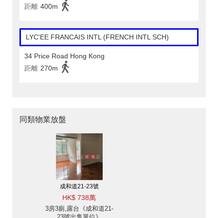
距離
400m
LYC'EE FRANCAIS INTL (FRENCH INTL SCH)
34 Price Road Hong Kong
距離
270m
同類物業放盤
成和道21-23號
HK$ 738萬
3房3廁,露台《成和道21-
23號出售單位》