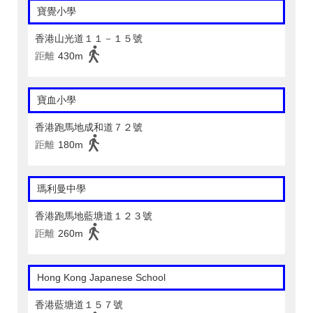
寶覺小學
香港山光道１１－１５號
距離
430m
寶血小學
香港跑馬地成和道７２號
距離
180m
瑪利曼中學
香港跑馬地藍塘道１２３號
距離
260m
Hong Kong Japanese School
香港藍塘道１５７號