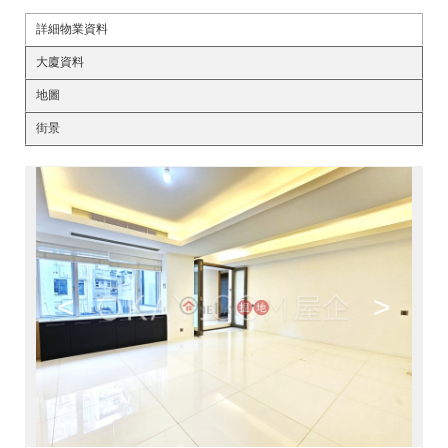
詳細物業資料
大廈資料
地圖
街景
<
>