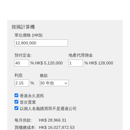
按揭計算機
單位價格 (HK$)
預付定金:
地產代理佣金
%
HK$ 5,120,000
%
HK$ 128,000
利息
條款
%
香港永久居民
首次置業
以個人名義購買而不是通過公司
每月供款:
HK$ 28,966.31
買樓總成本:
HK$ 16,027,872.53