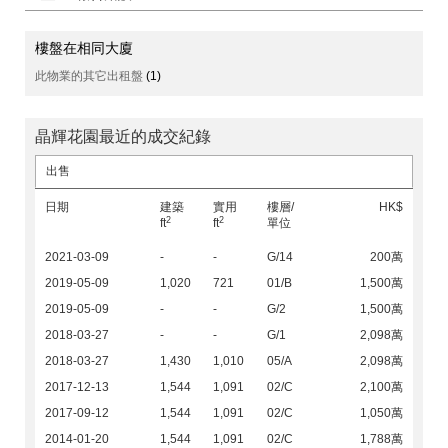
樓盤在相同大廈
此物業的其它出租盤
(1)
晶輝花園最近的成交紀錄
出售
日期
建築
實用
樓層/
HK$
2
2
ft
ft
單位
2021-03-09
-
-
G/14
200萬
2019-05-09
1,020
721
01/B
1,500萬
2019-05-09
-
-
G/2
1,500萬
2018-03-27
-
-
G/1
2,098萬
2018-03-27
1,430
1,010
05/A
2,098萬
2017-12-13
1,544
1,091
02/C
2,100萬
2017-09-12
1,544
1,091
02/C
1,050萬
2014-01-20
1,544
1,091
02/C
1,788萬