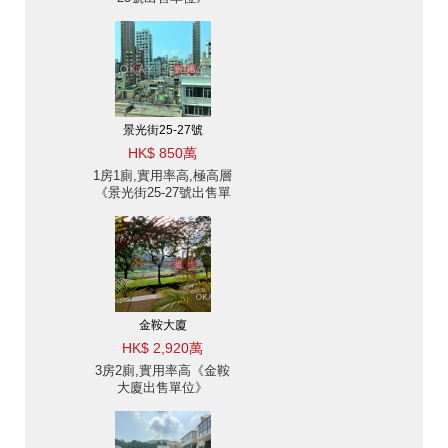
景光街25-27號
HK$ 850萬
1房1廁,實用率高,極高層
《景光街25-27號出售單
位》
金鞍大廈
HK$ 2,920萬
3房2廁,實用率高《金鞍
大廈出售單位》