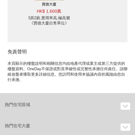
寶德大廈
HK$ 1,600萬
3房2廁,實用率高,極高層
《寶德大廈出售單位》
免責聲明
本頁顯示的樓盤說明和相關信息均由地產代理或業主或第三方提供的
樓盤資料。OneDay不保證或對其準確性或完整性承擔任何責任。請聯
絡放盤者獲取更多詳細信息。您訪問和使用本協議內容的風險由您自
行承擔。
熱門住宅區域
熱門住宅大廈