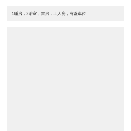
1睡房，2浴室，書房，工人房，有蓋車位