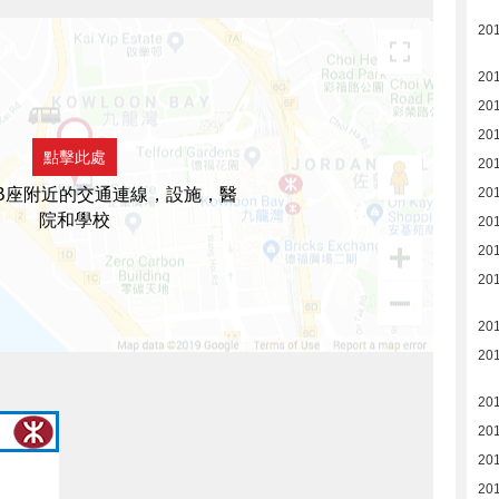
20
20
20
201
點擊此處
201
B座附近的交通連線，設施，醫
201
院和學校
201
201
201
201
201
201
201
20
20