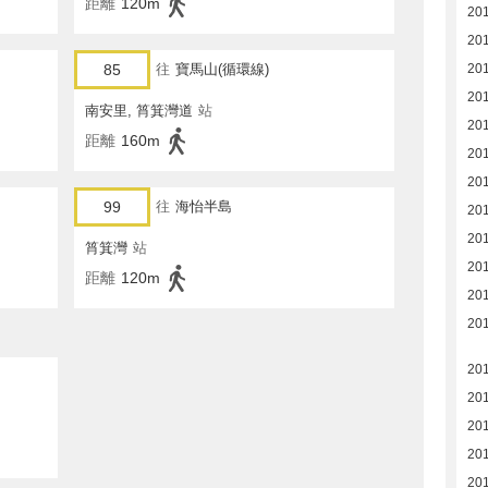
距離
120m
20
20
85
往
寶馬山(循環線)
20
20
南安里, 筲箕灣道
站
20
距離
160m
20
20
99
往
海怡半島
20
20
筲箕灣
站
20
距離
120m
20
20
20
20
20
20
20