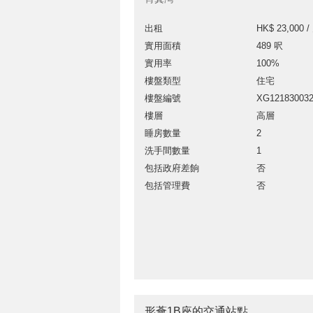
出租
HK$ 23,000 /
實用面積
489 呎
實用率
100%
樓盤類型
住宅
樓盤編號
XG12183003
樓層
高層
睡房數量
2
洗手間數量
1
包括政府差餉
否
包括管理費
否
形薈1B座的交通站點