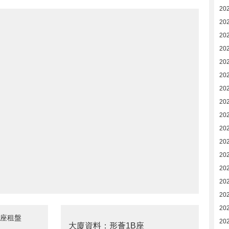
20
20
20
202
202
20
20
20
20
20
20
20
20
202
20
20
B座租盤
20
大廈資料：形薈1B座