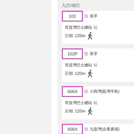
九巴/城巴
102
往
美孚
筲箕灣巴士總站
站
距離
120m
102P
往
美孚
筲箕灣巴士總站
站
距離
120m
606X
往
小西灣(藍灣半島)
筲箕灣巴士總站
站
距離
120m
606X
往
九龍灣(企業廣場)