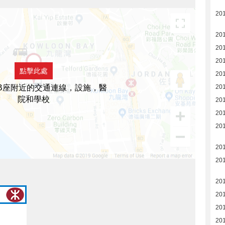
20
20
20
201
點擊此處
201
B座附近的交通連線，設施，醫
201
院和學校
201
201
201
201
201
201
201
20
20