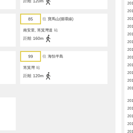
距離
120m
20
20
85
往
寶馬山(循環線)
20
20
南安里, 筲箕灣道
站
20
距離
160m
20
20
99
往
海怡半島
20
20
筲箕灣
站
20
距離
120m
20
20
20
20
20
20
20