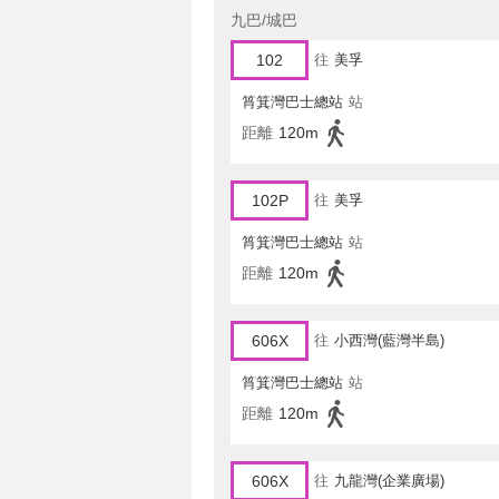
九巴/城巴
102
往
美孚
筲箕灣巴士總站
站
距離
120m
102P
往
美孚
筲箕灣巴士總站
站
距離
120m
606X
往
小西灣(藍灣半島)
筲箕灣巴士總站
站
距離
120m
606X
往
九龍灣(企業廣場)