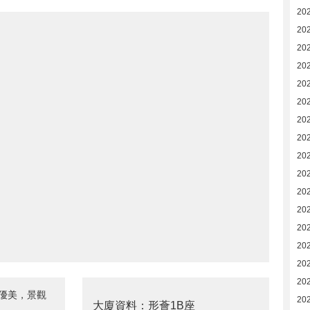
20
20
20
202
202
20
20
20
20
20
20
20
20
202
20
20
優美，景觀
20
大廈資料：形薈1B座