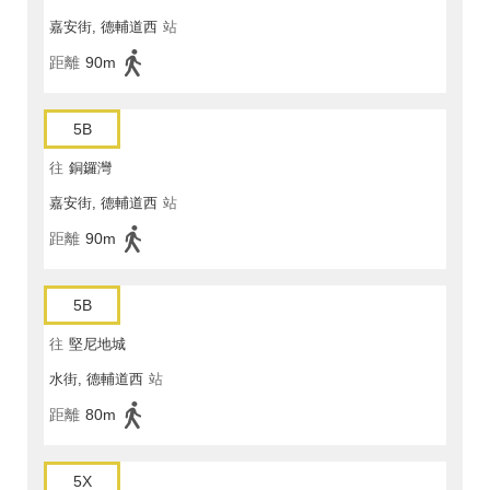
嘉安街, 德輔道西
站
距離
90m
5B
往
銅鑼灣
嘉安街, 德輔道西
站
距離
90m
5B
往
堅尼地城
水街, 德輔道西
站
距離
80m
5X