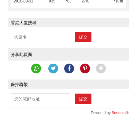
2010-08-31
935
703
27/C
710萬
香港大廈搜尋
提交
分享此頁面
保持聯繫
提交
Powered by
Sendsmith