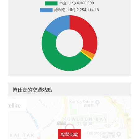
博仕臺的交通站點
點擊此處