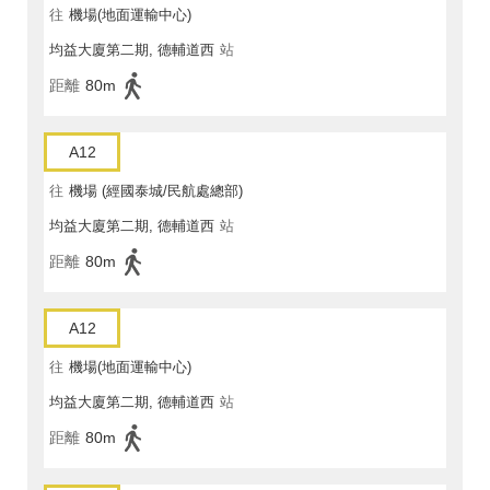
往
機場(地面運輸中心)
均益大廈第二期, 德輔道西
站
距離
80m
A12
往
機場 (經國泰城/民航處總部)
均益大廈第二期, 德輔道西
站
距離
80m
A12
往
機場(地面運輸中心)
均益大廈第二期, 德輔道西
站
距離
80m