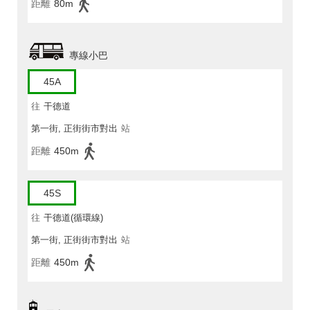
距離
80m
專線小巴
45A
往
干德道
第一街, 正街街市對出
站
距離
450m
45S
往
干德道(循環線)
第一街, 正街街市對出
站
距離
450m