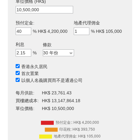
單位價格 (HK$)
預付定金:
地產代理佣金
%
HK$ 4,200,000
%
HK$ 105,000
利息
條款
%
香港永久居民
首次置業
以個人名義購買而不是通過公司
每月供款:
HK$ 23,761.43
買樓總成本:
HK$ 13,147,864.18
單位價格:
HK$ 10,500,000