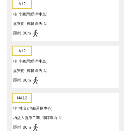
A12
往
小西灣(藍灣半島)
嘉安街, 德輔道西
站
距離
90m
A12
往
小西灣(藍灣半島)
嘉安街, 德輔道西
站
距離
90m
NA12
往
機場 (地面運輸中心)
均益大廈第二期, 德輔道西
站
距離
80m