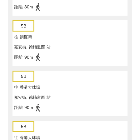
距離
80m
5B
往
銅鑼灣
嘉安街, 德輔道西
站
距離
90m
5B
往
香港大球場
嘉安街, 德輔道西
站
距離
90m
5B
往
香港大球場