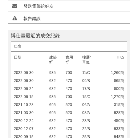
發送電郵給好友
報告錯誤
博仕臺最近的成交紀錄
出售
日期
建築
實用
樓層/
HK$
2
2
ft
ft
單位
2022-06-30
935
703
11/C
1,260萬
2022-06-30
632
473
09/B
865萬
2022-06-24
632
473
17/B
800萬
2022-06-15
935
703
15/C
1,270萬
2021-10-28
695
523
06/A
315萬
2021-03-30
695
523
08/A
928萬
2020-12-24
632
473
23/B
450萬
2020-12-07
632
473
22/B
933萬
2020-09-15
632
473
25/B
948萬