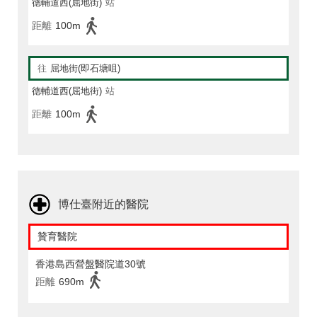
德輔道西(屈地街)
站
距離
100m
往
屈地街(即石塘咀)
德輔道西(屈地街)
站
距離
100m
博仕臺附近的醫院
贊育醫院
香港島西營盤醫院道30號
距離
690m