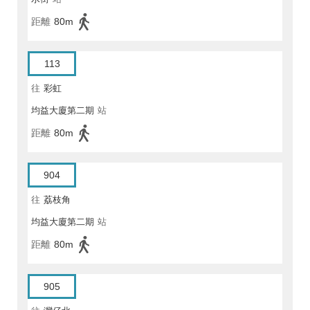
距離
80m
113
往
彩虹
均益大廈第二期
站
距離
80m
904
往
荔枝角
均益大廈第二期
站
距離
80m
905