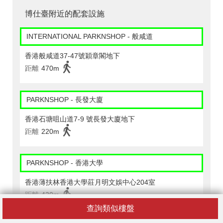
博仕臺附近的配套設施
INTERNATIONAL PARKNSHOP - 般咸道
香港般咸道37-47號穎章閣地下
距離
470m
PARKNSHOP - 長發大廈
香港石塘咀山道7-9 號長發大廈地下
距離
220m
PARKNSHOP - 香港大學
香港薄扶林香港大學莊月明文娛中心204室
距離
430m
查詢類似樓盤