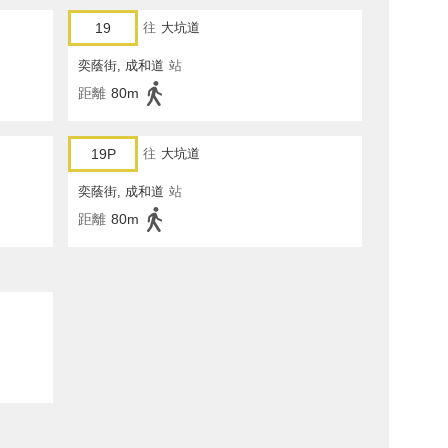
19
往
大坑道
奕蔭街, 成和道
站
距離
80m
19P
往
大坑道
奕蔭街, 成和道
站
距離
80m