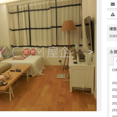
樓盤
此物
>
永
日
20
20
20
20
20