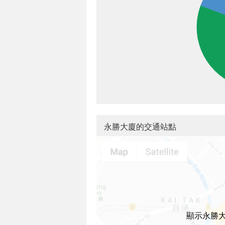
永勝大廈的交通站點
顯示永勝