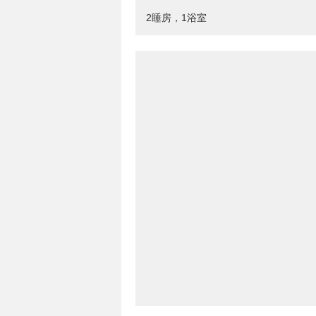
2睡房，1浴室