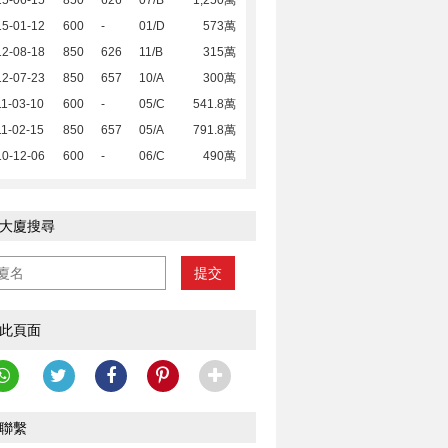
15-06-15
850
626
07/B
1,250萬
15-01-12
600
-
01/D
573萬
12-08-18
850
626
11/B
315萬
12-07-23
850
657
10/A
300萬
1-03-10
600
-
05/C
541.8萬
1-02-15
850
657
05/A
791.8萬
10-12-06
600
-
06/C
490萬
大廈搜尋
提交
此頁面
聯繫