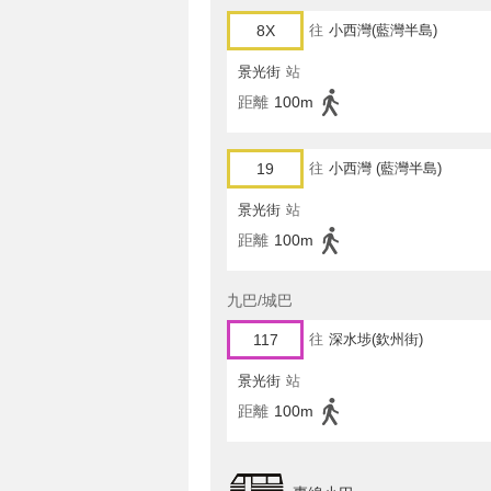
8X
往
小西灣(藍灣半島)
景光街
站
距離
100m
19
往
小西灣 (藍灣半島)
景光街
站
距離
100m
九巴/城巴
117
往
深水埗(欽州街)
景光街
站
距離
100m