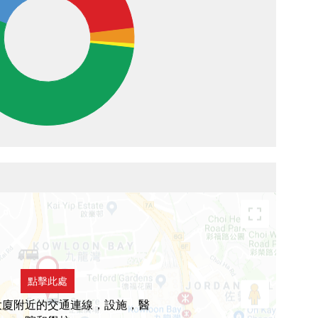
點擊此處
大廈附近的交通連線，設施，醫