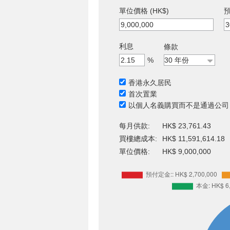
單位價格 (HK$)
預
利息
條款
%
香港永久居民
首次置業
以個人名義購買而不是通過公司
每月供款:
HK$ 23,761.43
買樓總成本:
HK$ 11,591,614.18
單位價格:
HK$ 9,000,000