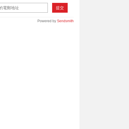
提交
Powered by
Sendsmith