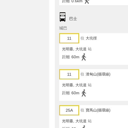
距離
0.6km
巴士
城巴
11
往
大坑徑
光明臺, 大坑道
站
距離
60m
11
往
渣甸山(循環線)
光明臺, 大坑道
站
距離
60m
25A
往
寶馬山(循環線)
光明臺, 大坑道
站