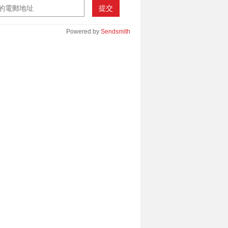
提交
Powered by
Sendsmith