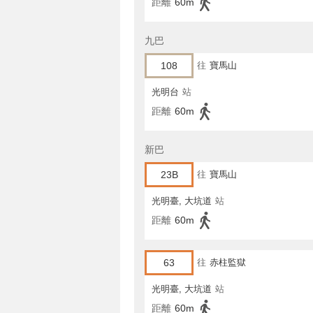
距離
60m
九巴
108
往
寶馬山
光明台
站
距離
60m
新巴
23B
往
寶馬山
光明臺, 大坑道
站
距離
60m
63
往
赤柱監獄
光明臺, 大坑道
站
距離
60m