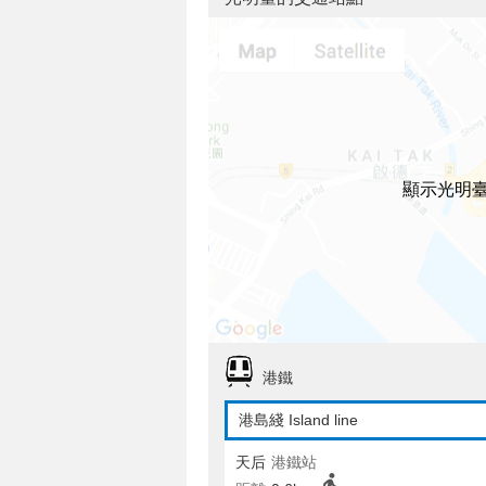
顯示光明
港鐵
港島綫 Island line
天后
港鐵站