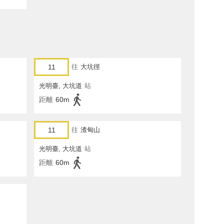
11
往
大坑徑
光明臺, 大坑道
站
距離
60m
11
往
渣甸山
光明臺, 大坑道
站
距離
60m