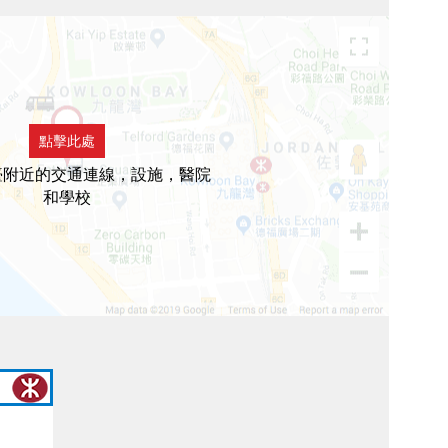
點擊此處
臺附近的交通連線，設施，醫院
和學校