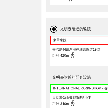
光明臺附近的醫院
東華東院
香港島銅鑼灣掃桿埔東院道19號
距離
420m
光明臺附近的配套設施
INTERNATIONAL PARKNSHOP - 
香港渣甸山春暉道5號地下
距離
340m