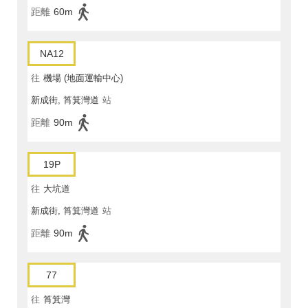
距離
60m
NA12
往
機場 (地面運輸中心)
新成街, 筲箕灣道
站
距離
90m
19P
往
大坑道
新成街, 筲箕灣道
站
距離
90m
77
往
筲箕灣