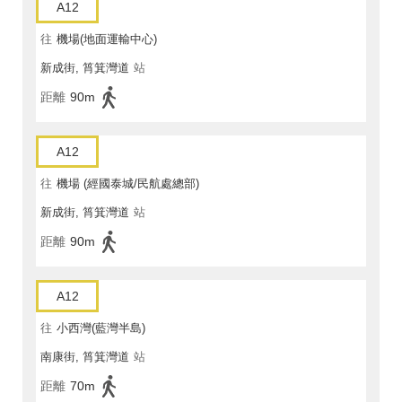
A12
往
機場(地面運輸中心)
新成街, 筲箕灣道
站
距離
90m
A12
往
機場 (經國泰城/民航處總部)
新成街, 筲箕灣道
站
距離
90m
A12
往
小西灣(藍灣半島)
南康街, 筲箕灣道
站
距離
70m