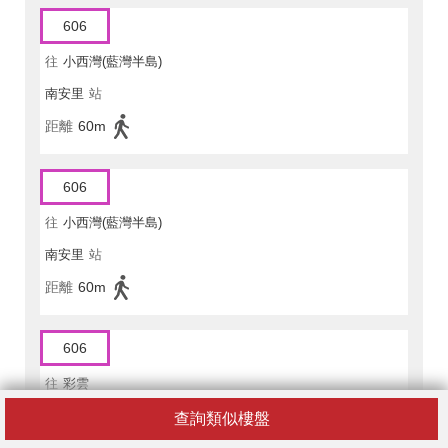
606
往
小西灣(藍灣半島)
南安里
站
距離
60m
606
往
小西灣(藍灣半島)
南安里
站
距離
60m
606
往
彩雲
新成街
站
查詢類似樓盤