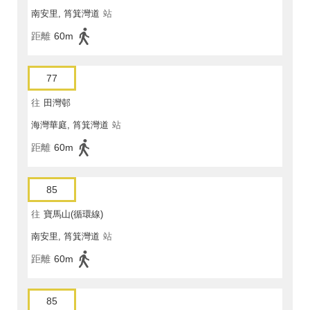
南安里, 筲箕灣道
站
距離
60m
77
往
田灣邨
海灣華庭, 筲箕灣道
站
距離
60m
85
往
寶馬山(循環線)
南安里, 筲箕灣道
站
距離
60m
85