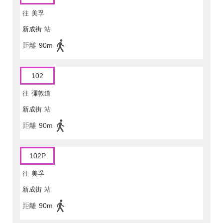
往
美孚
新成街
站
距離
90m
102
往
彌敦道
新成街
站
距離
90m
102P
往
美孚
新成街
站
距離
90m