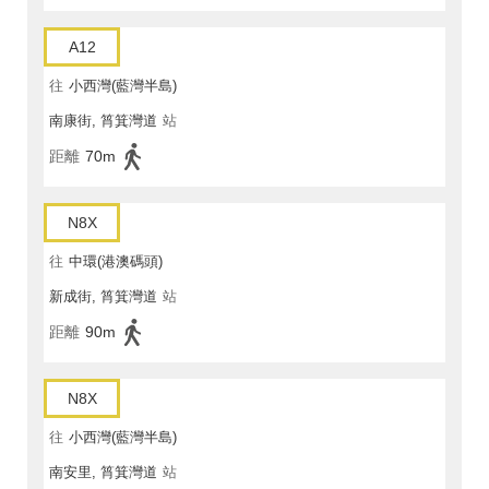
A12
往
小西灣(藍灣半島)
南康街, 筲箕灣道
站
距離
70m
N8X
往
中環(港澳碼頭)
新成街, 筲箕灣道
站
距離
90m
N8X
往
小西灣(藍灣半島)
南安里, 筲箕灣道
站