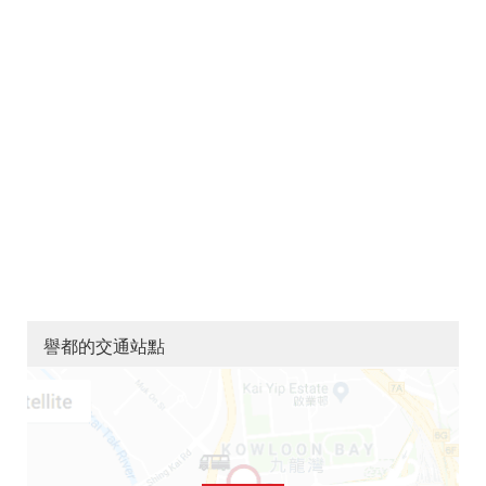
譽都的交通站點