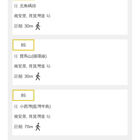
往
北角碼頭
南安里, 筲箕灣道
站
距離
30m
85
往
寶馬山(循環線)
南安里, 筲箕灣道
站
距離
30m
85
往
小西灣(藍灣半島)
南安里, 筲箕灣道
站
距離
70m