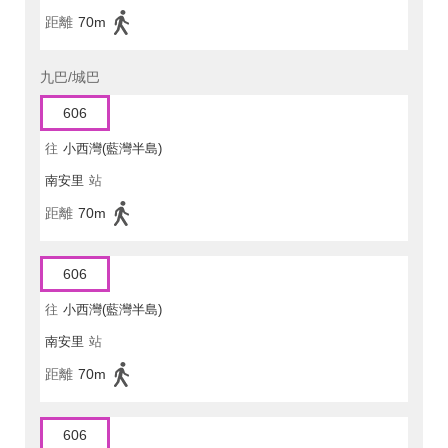
距離
70m
九巴/城巴
606
往
小西灣(藍灣半島)
南安里
站
距離
70m
606
往
小西灣(藍灣半島)
南安里
站
距離
70m
606