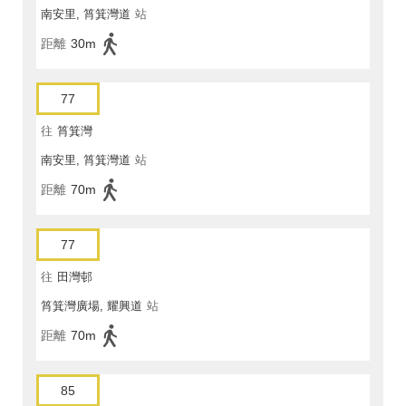
南安里, 筲箕灣道
站
距離
30m
77
往
筲箕灣
南安里, 筲箕灣道
站
距離
70m
77
往
田灣邨
筲箕灣廣場, 耀興道
站
距離
70m
85