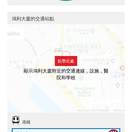
鴻利大廈的交通站點
點擊此處
顯示鴻利大廈附近的交通連線，設施，醫
院和學校
港鐵