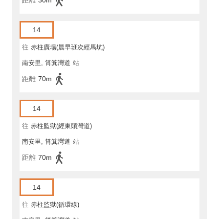
距離
30m
14
往
赤柱廣場(晨早班次經馬坑)
南安里, 筲箕灣道
站
距離
70m
14
往
赤柱監獄(經東頭灣道)
南安里, 筲箕灣道
站
距離
70m
14
往
赤柱監獄(循環線)