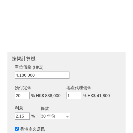
按揭計算機
單位價格 (HK$)
預付定金:
地產代理佣金
%
HK$ 836,000
%
HK$ 41,800
利息
條款
%
香港永久居民