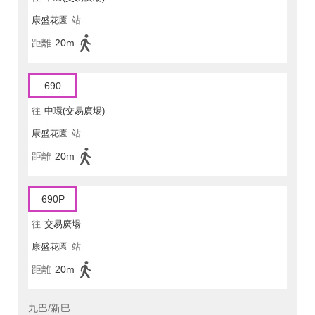
康盛花園
站
距離
20m
690
往
中環(交易廣場)
康盛花園
站
距離
20m
690P
往
交易廣場
康盛花園
站
距離
20m
九巴/新巴