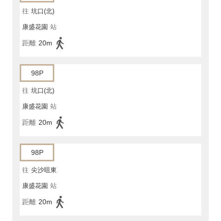
往
坑口(北)
康盛花園
站
距離
20m
98P
往
坑口(北)
康盛花園
站
距離
20m
98P
往
尖沙咀東
康盛花園
站
距離
20m