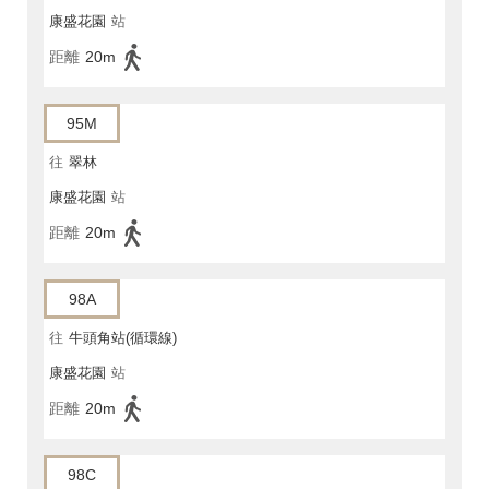
康盛花園
站
距離
20m
95M
往
翠林
康盛花園
站
距離
20m
98A
往
牛頭角站(循環線)
康盛花園
站
距離
20m
98C