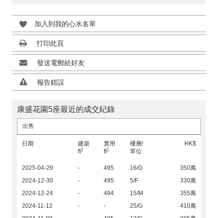
加入到我的心水名單
打印此頁
發送電郵給好友
報告錯誤
康盛花園5座最近的成交紀錄
出售
日期
建築
實用
樓層/
HK$
2
2
ft
ft
單位
2025-04-29
-
495
16/G
350萬
2024-12-30
-
495
5/F
330萬
2024-12-24
-
494
15/M
355萬
2024-11-12
-
-
25/G
410萬