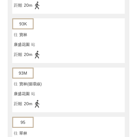
距離
20m
93K
往
寶林
康盛花園
站
距離
20m
93M
往
寶林(循環線)
康盛花園
站
距離
20m
95
往
翠林