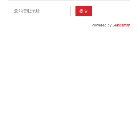
提交
Powered by
Sendsmith