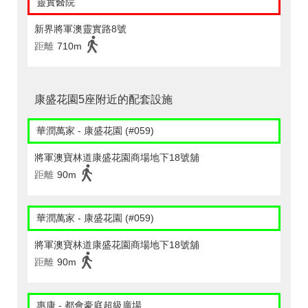
靈實醫院
新界將軍澳靈實路8號
距離
710m
康盛花園5座附近的配套設施
華潤萬家 - 康盛花園 (#059)
將軍澳寶林道康盛花園商場地下18號舖
距離
90m
華潤萬家 - 康盛花園 (#059)
將軍澳寶林道康盛花園商場地下18號舖
距離
90m
惠康 - 都會豪庭超級廣場