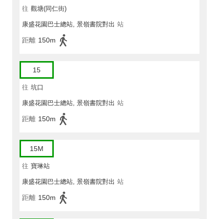
往
觀塘(同仁街)
康盛花園巴士總站, 景嶺書院對出
站
距離
150m
15
往
坑口
康盛花園巴士總站, 景嶺書院對出
站
距離
150m
15M
往
寶琳站
康盛花園巴士總站, 景嶺書院對出
站
距離
150m