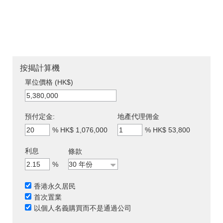
按揭計算機
單位價格 (HK$)
預付定金:
地產代理佣金
%
HK$ 1,076,000
%
HK$ 53,800
利息
條款
%
香港永久居民
首次置業
以個人名義購買而不是通過公司