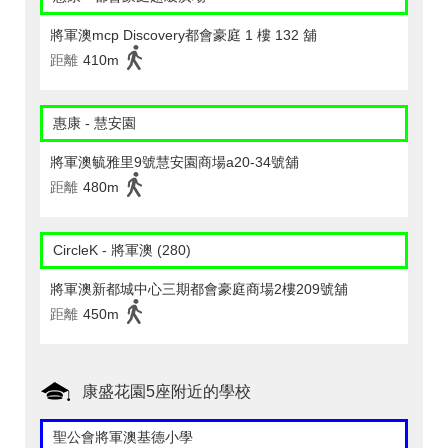
將軍澳mcp Discovery都會豪庭 1 樓 132 舖
距離
410m
惠康 - 慧安園
將軍澳毓雅里9號慧安園商場a20-34號舖
距離
480m
CircleK - 將軍澳 (280)
將軍澳新都城中心三期都會豪庭商場2樓209號舖
距離
450m
康盛花園5座附近的學校
聖公會將軍澳基德小學