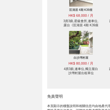
匡湖居 4期 K39座
HK$ 68,000 / 月
3房3廁,星級會所,連車位,
露台《匡湖居 4期 K39座
出租單位》
白沙灣村屋
HK$ 80,000 / 月
4房3廁,連車位,獨立屋白
沙灣村屋出租單位
免責聲明
本頁顯示的樓盤說明和相關信息均由地產代理