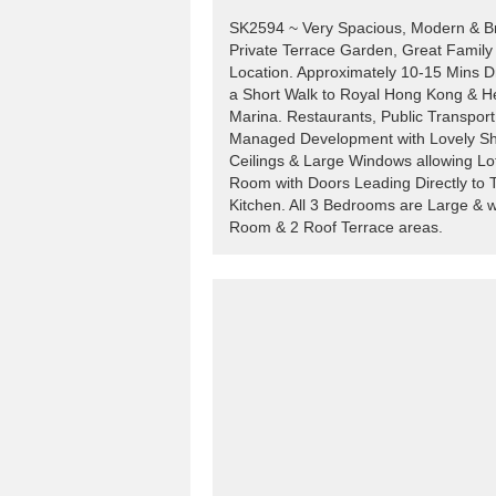
SK2594 ~ Very Spacious, Modern & Bri
Private Terrace Garden, Great Famil
Location. Approximately 10-15 Mins 
a Short Walk to Royal Hong Kong & H
Marina. Restaurants, Public Transport
Managed Development with Lovely Sh
Ceilings & Large Windows allowing Lots
Room with Doors Leading Directly to 
Kitchen. All 3 Bedrooms are Large & w
Room & 2 Roof Terrace areas.