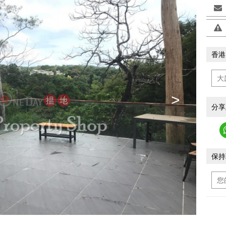
香港
>
分享
保持