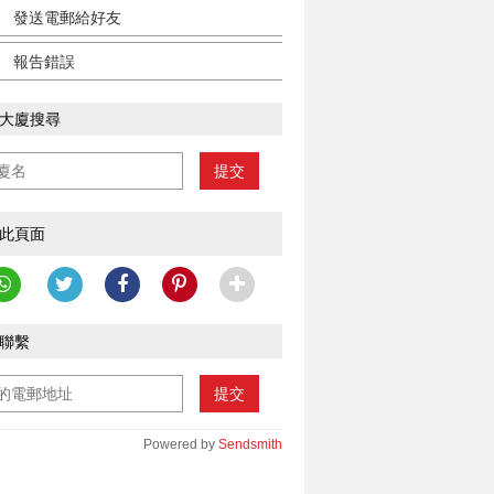
發送電郵給好友
報告錯誤
大廈搜尋
提交
此頁面
聯繫
提交
Powered by
Sendsmith