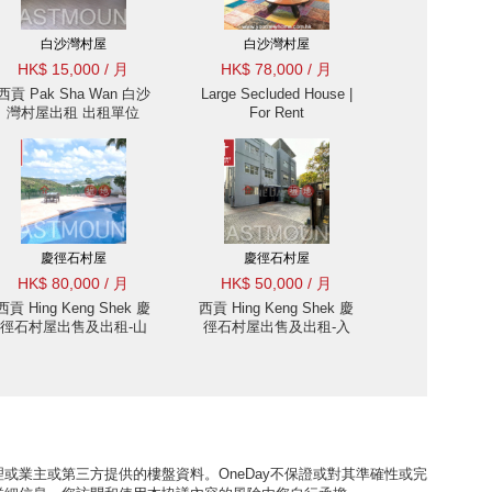
白沙灣村屋
白沙灣村屋
HK$ 15,000 / 月
HK$ 78,000 / 月
西貢 Pak Sha Wan 白沙
Large Secluded House |
灣村屋出租 出租單位
For Rent
慶徑石村屋
慶徑石村屋
HK$ 80,000 / 月
HK$ 50,000 / 月
西貢 Hing Keng Shek 慶
西貢 Hing Keng Shek 慶
徑石村屋出售及出租-山
徑石村屋出售及出租-入
頂獨立屋, 大花園, 私泳
契花園, 高樓底設計 出租
出租單位
單位
或業主或第三方提供的樓盤資料。OneDay不保證或對其準確性或完