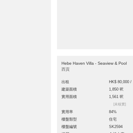
Hebe Haven Villa - Seaview & Pool
西貢
出租
HK$ 80,000 /
建築面積
1,850 呎
實用面積
1,561 呎
[未核實]
實用率
84%
樓盤類型
住宅
樓盤編號
SK2594