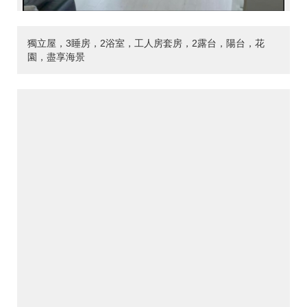
獨立屋，3睡房，2浴室，工人房套房，2露台，陽台，花
園，盡享海景