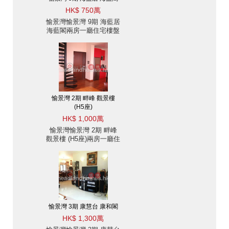
HK$ 750萬
愉景灣愉景灣 9期 海藍居
海藍閣兩房一廳住宅樓盤
出售
愉景灣 2期 畔峰 觀景樓
(H5座)
HK$ 1,000萬
愉景灣愉景灣 2期 畔峰
觀景樓 (H5座)兩房一廳住
宅樓盤出售
愉景灣 3期 康慧台 康和閣
HK$ 1,300萬