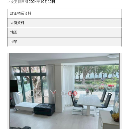
上次更新日期
2024年10月12日
詳細物業資料
大廈資料
地圖
街景
<
>