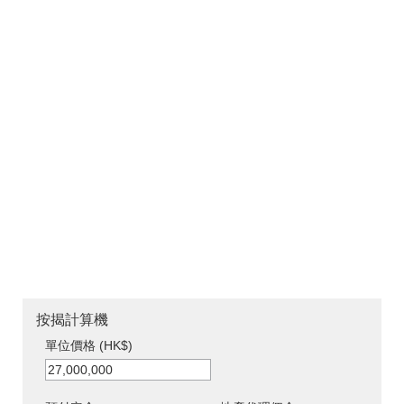
按揭計算機
單位價格 (HK$)