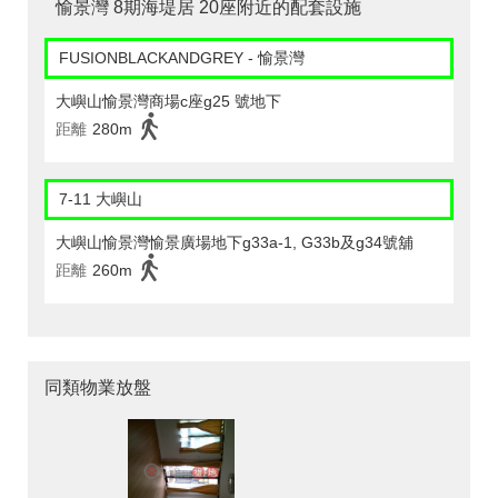
愉景灣 8期海堤居 20座附近的配套設施
FUSIONBLACKANDGREY - 愉景灣
大嶼山愉景灣商場c座g25 號地下
距離
280m
7-11 大嶼山
大嶼山愉景灣愉景廣場地下g33a-1, G33b及g34號舖
距離
260m
同類物業放盤