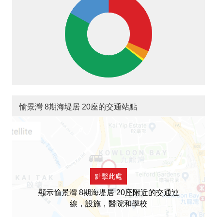
愉景灣 8期海堤居 20座的交通站點
點擊此處
顯示愉景灣 8期海堤居 20座附近的交通連
線，設施，醫院和學校