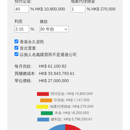
預付定金:
地產代理佣金
%
HK$ 10,800,000
%
HK$ 270,000
利息
條款
%
香港永久居民
首次置業
以個人名義購買而不是通過公司
每月供款:
HK$ 61,100.82
買樓總成本:
HK$ 33,943,793.61
單位價格:
HK$ 27,000,000