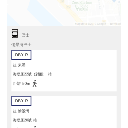
巴士
愉景灣巴士
DB01R
往
東涌
海堤居22號（對面）
站
距離
50m
DB01R
往
愉景灣
海堤居20號
站