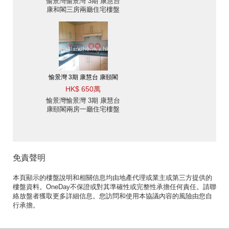
愉景灣愉景灣 3期 康慧台
康和閣三房兩廳住宅樓盤
出售
愉景灣 3期 康慧台 康頤閣
HK$ 650萬
愉景灣愉景灣 3期 康慧台
康頤閣兩房一廳住宅樓盤
出售
免責聲明
本頁顯示的樓盤說明和相關信息均由地產代理或業主或第三方提供的
樓盤資料。OneDay不保證或對其準確性或完整性承擔任何責任。請聯
絡放盤者獲取更多詳細信息。您訪問和使用本協議內容的風險由您自
行承擔。