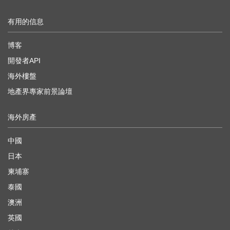
有用的信息
博客
開發者API
海外樓盤
地產界專家前景論壇
海外房產
中國
日本
柬埔寨
泰國
澳洲
英國