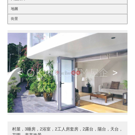
地圖
街景
<
>
村屋，3睡房，2浴室，2工人房套房，2露台，陽台，天台，