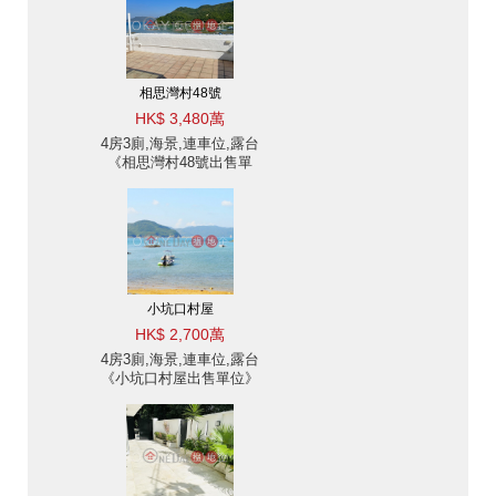
相思灣村48號
HK$ 3,480萬
4房3廁,海景,連車位,露台
《相思灣村48號出售單
位》
小坑口村屋
HK$ 2,700萬
4房3廁,海景,連車位,露台
《小坑口村屋出售單位》