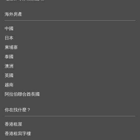
海外房產
中國
日本
柬埔寨
泰國
澳洲
英國
越南
阿拉伯聯合酋長國
你在找什麼？
香港租屋
香港租寫字樓