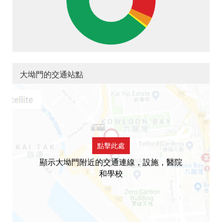
大坳門的交通站點
點擊此處
顯示大坳門附近的交通連線，設施，醫院
和學校