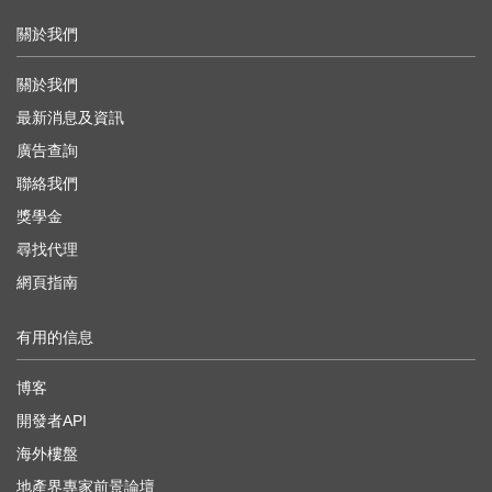
關於我們
關於我們
最新消息及資訊
廣告查詢
聯絡我們
獎學金
尋找代理
網頁指南
有用的信息
博客
開發者API
海外樓盤
地產界專家前景論壇