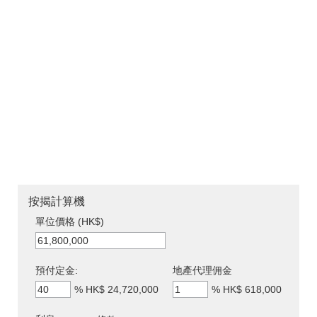
按揭計算機
單位價格 (HK$)
預付定金:
地產代理佣金
%
HK$ 24,720,000
%
HK$ 618,000