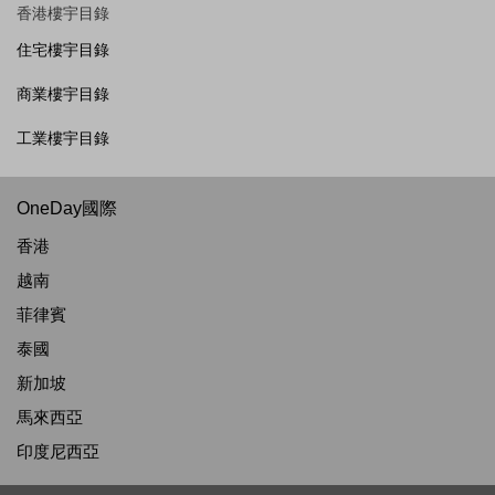
香港樓宇目錄
住宅樓宇目錄
商業樓宇目錄
工業樓宇目錄
OneDay國際
香港
越南
菲律賓
泰國
新加坡
馬來西亞
印度尼西亞