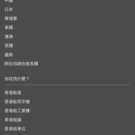
中國
日本
柬埔寨
泰國
澳洲
英國
越南
阿拉伯聯合酋長國
你在找什麼？
香港租屋
香港租寫字樓
香港租工業樓
香港租舖
香港租車位