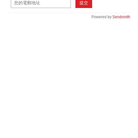
提交
Powered by
Sendsmith