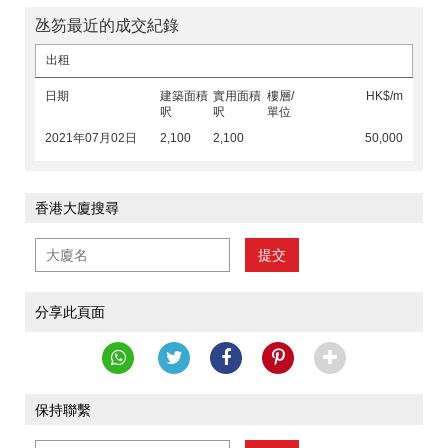
氹笏最近的成交紀錄
出租
日期
建築面積
實用面積
樓層/
HK$/m
呎
呎
單位
2021年07月02日
2,100
2,100
50,000
香港大廈搜尋
提交
分享此頁面
保持聯繫