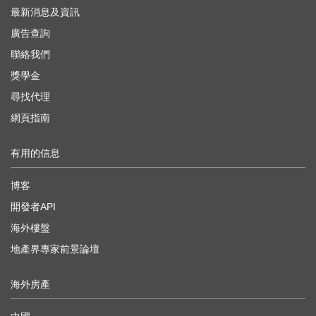
最新消息及資訊
廣告查詢
聯絡我們
獎學金
尋找代理
網頁指南
有用的信息
博客
開發者API
海外樓盤
地產界專家前景論壇
海外房產