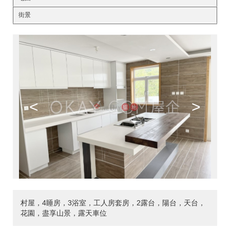
街景
<
>
村屋，4睡房，3浴室，工人房套房，2露台，陽台，天台，
花園，盡享山景，露天車位