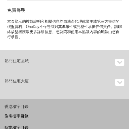
免責聲明
本頁顯示的樓盤說明和相關信息均由地產代理或業主或第三方提供的
樓盤資料。OneDay不保證或對其準確性或完整性承擔任何責任。請聯
絡放盤者獲取更多詳細信息。您訪問和使用本協議內容的風險由您自
行承擔。
熱門住宅區域
熱門住宅大廈
香港樓宇目錄
住宅樓宇目錄
商業樓宇目錄