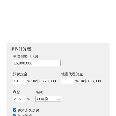
按揭計算機
單位價格 (HK$)
預付定金:
地產代理佣金
%
HK$ 6,720,000
%
HK$ 168,000
利息
條款
%
香港永久居民