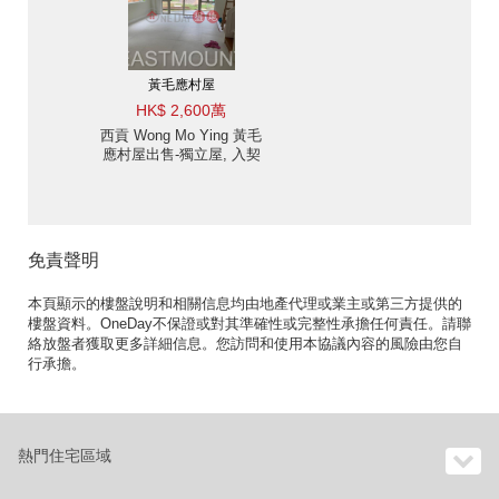
黃毛應村屋
HK$ 2,600萬
西貢 Wong Mo Ying 黃毛
應村屋出售-獨立屋, 入契
大花園 出售單位
免責聲明
本頁顯示的樓盤說明和相關信息均由地產代理或業主或第三方提供的
樓盤資料。OneDay不保證或對其準確性或完整性承擔任何責任。請聯
絡放盤者獲取更多詳細信息。您訪問和使用本協議內容的風險由您自
行承擔。
熱門住宅區域