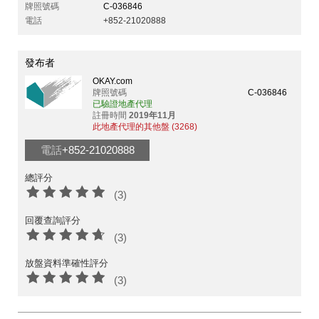
牌照號碼
C-036846
電話
+852-21020888
發布者
OKAY.com
牌照號碼
C-036846
已驗證地產代理
註冊時間
2019年11月
此地產代理的其他盤 (3268)
電話
+852-21020888
總評分
(3)
回覆查詢評分
(3)
放盤資料準確性評分
(3)