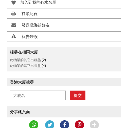
加入到我的心水名單
打印此頁
發送電郵給好友
報告錯誤
樓盤在相同大廈
此物業的其它出租盤
(2)
此物業的其它出售盤
(4)
香港大廈搜尋
提交
分享此頁面