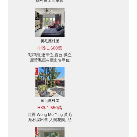
應村屋出售單位
黃毛應村屋
HK$ 1,600萬
3房3廁,連車位,露台,獨立
屋黃毛應村屋出售單位
黃毛應村屋
HK$ 1,550萬
西貢 Wong Mo Ying 黃毛
應村屋出售-入契花園, 品
味裝修 出售單位