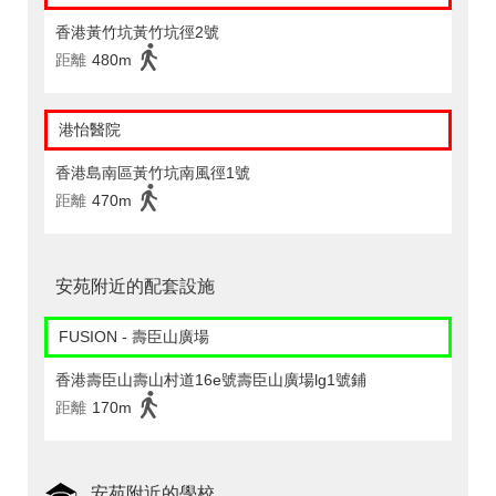
香港黃竹坑黃竹坑徑2號
距離
480m
港怡醫院
香港島南區黃竹坑南風徑1號
距離
470m
安苑附近的配套設施
FUSION - 壽臣山廣場
香港壽臣山壽山村道16e號壽臣山廣場lg1號鋪
距離
170m
安苑附近的學校