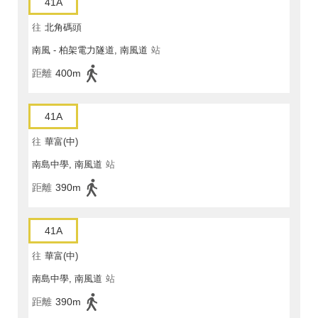
41A
往
北角碼頭
南風 - 柏架電力隧道, 南風道
站
距離
400m
41A
往
華富(中)
南島中學, 南風道
站
距離
390m
41A
往
華富(中)
南島中學, 南風道
站
距離
390m