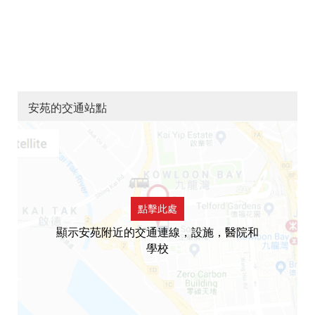
安苑的交通站點
點擊此處
顯示安苑附近的交通連線，設施，醫院和
學校