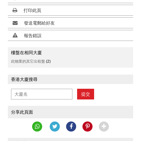
打印此頁
發送電郵給好友
報告錯誤
樓盤在相同大廈
此物業的其它出租盤
(2)
香港大廈搜尋
提交
分享此頁面