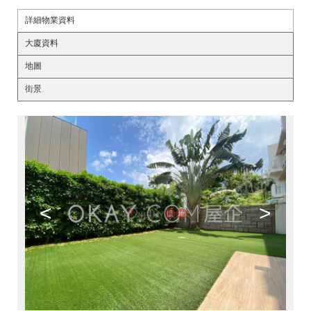
詳細物業資料
大廈資料
地圖
街景
<
>