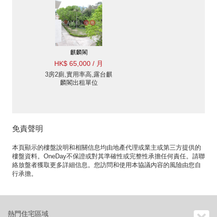
麒麟閣
HK$ 65,000 / 月
3房2廁,實用率高,露台麒
麟閣出租單位
免責聲明
本頁顯示的樓盤說明和相關信息均由地產代理或業主或第三方提供的
樓盤資料。OneDay不保證或對其準確性或完整性承擔任何責任。請聯
絡放盤者獲取更多詳細信息。您訪問和使用本協議內容的風險由您自
行承擔。
熱門住宅區域