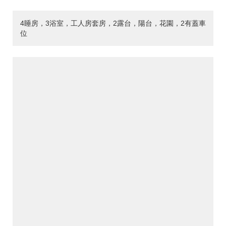
4睡房，3浴室，工人房套房，2露台，陽台，花園，2有蓋車
位