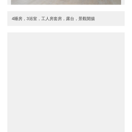
4睡房，3浴室，工人房套房，露台，景觀開揚