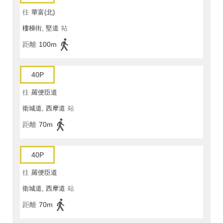
往
華富(北)
樓梯街, 堅道
站
距離
100m
40P
往
羅便臣道
衛城道, 西摩道
站
距離
70m
40P
往
羅便臣道
衛城道, 西摩道
站
距離
70m