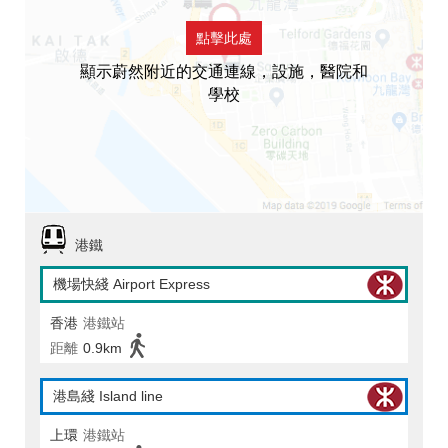
點擊此處
顯示蔚然附近的交通連線，設施，醫院和
學校
港鐵
機場快綫 Airport Express
香港
港鐵站
距離
0.9km
港島綫 Island line
上環
港鐵站