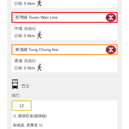
距離
0.6km
荃灣綫 Tsuen Wan Line
中環
港鐵站
距離
0.8km
東涌綫 Tung Chung line
香港
港鐵站
距離
0.9km
巴士
城巴
12
往
羅便臣道(循環線)
衛城道, 西摩道
站