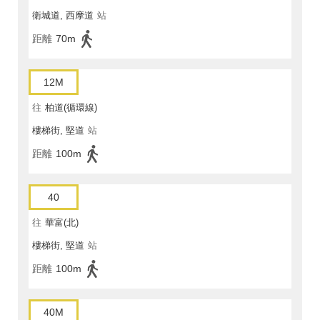
衛城道, 西摩道
站
距離
70m
12M
往
柏道(循環線)
樓梯街, 堅道
站
距離
100m
40
往
華富(北)
樓梯街, 堅道
站
距離
100m
40M