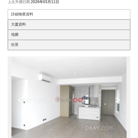
上次升價日期
2026年03月11日
詳細物業資料
大廈資料
地圖
街景
<
>