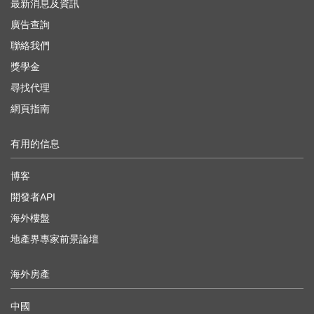
最新消息及資訊
廣告查詢
聯絡我們
獎學金
尋找代理
網頁指南
有用的信息
博客
開發者API
海外樓盤
地產界專家前景論壇
海外房產
中國