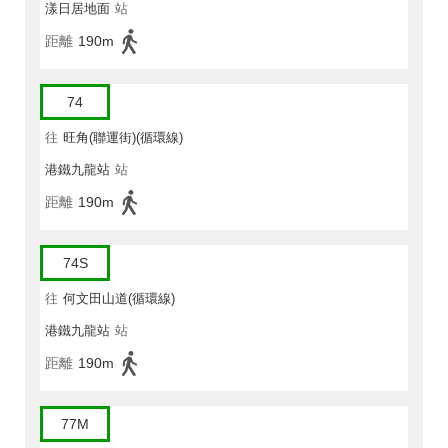
漾日居地面
站
距離
190m
74
往
旺角(聯運街)(循環線)
港鐵九龍站
站
距離
190m
74S
往
何文田山道(循環線)
港鐵九龍站
站
距離
190m
77M