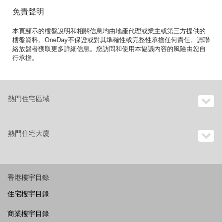
免責聲明
本頁顯示的樓盤說明和相關信息均由地產代理或業主或第三方提供的
樓盤資料。OneDay不保證或對其準確性或完整性承擔任何責任。請聯
絡放盤者獲取更多詳細信息。您訪問和使用本協議內容的風險由您自
行承擔。
熱門住宅區域
熱門住宅大廈
香港樓宇目錄
住宅樓宇目錄
商業樓宇目錄