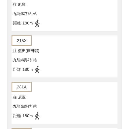
往
彩虹
九龍鐵路站
站
距離
180m
215X
往
藍田(廣田邨)
九龍鐵路站
站
距離
180m
281A
往
廣源
九龍鐵路站
站
距離
180m