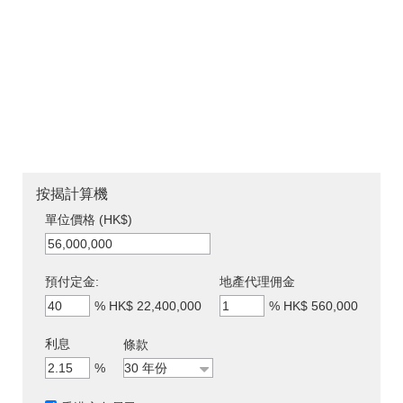
按揭計算機
單位價格 (HK$)
預付定金:
地產代理佣金
%
HK$ 22,400,000
%
HK$ 560,000
利息
條款
%