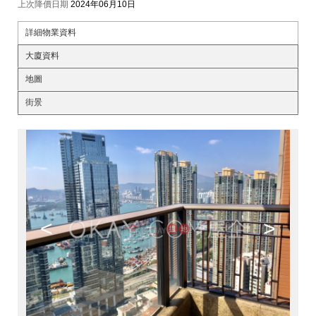
上次降價日期
2024年06月10日
詳細物業資料
大廈資料
地圖
街景
<
>