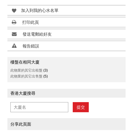
加入到我的心水名單
打印此頁
發送電郵給好友
報告錯誤
樓盤在相同大廈
此物業的其它出租盤
(3)
此物業的其它出售盤
(5)
香港大廈搜尋
提交
分享此頁面