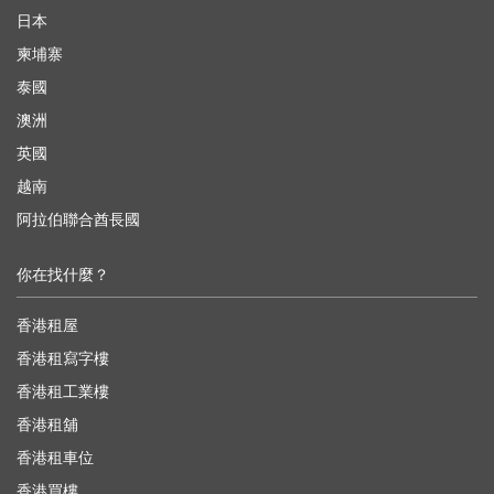
日本
柬埔寨
泰國
澳洲
英國
越南
阿拉伯聯合酋長國
你在找什麼？
香港租屋
香港租寫字樓
香港租工業樓
香港租舖
香港租車位
香港買樓