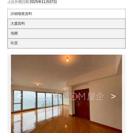
上次升價日期
2025年11月07日
詳細物業資料
大廈資料
地圖
街景
<
>