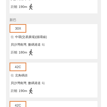
距離
190m
新巴
30X
往
中環(交易廣場)(循環線)
貝沙灣南灣, 數碼港道
站
距離
180m
42C
往
北角碼頭
貝沙灣南灣, 數碼港道
站
距離
190m
42C