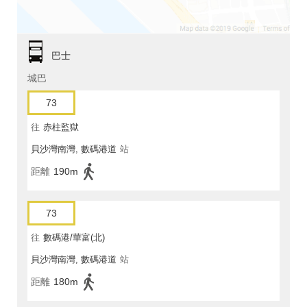
巴士
城巴
73
往
赤柱監獄
貝沙灣南灣, 數碼港道
站
距離
190m
73
往
數碼港/華富(北)
貝沙灣南灣, 數碼港道
站
距離
180m