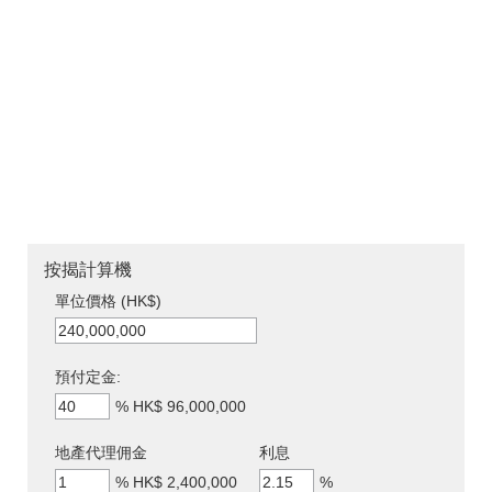
按揭計算機
單位價格 (HK$)
預付定金:
%
HK$ 96,000,000
地產代理佣金
利息
%
HK$ 2,400,000
%