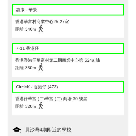
惠康 - 華景
香港華富村商業中心25-27室
距離
340m
7-11 香港仔
香港香港仔華富村第二期商業中心第 S24a 舖
距離
350m
CircleK - 香港仔 (473)
香港仔華富 (二)華富 (二) 商場 30 號舖
距離
320m
貝沙灣4期附近的學校