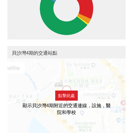
貝沙灣4期的交通站點
點擊此處
顯示貝沙灣4期附近的交通連線，設施，醫
院和學校