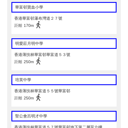
華富邨寶血小學
香港華富邨瀑布灣道２７號
距離
170m
明愛莊月明中學
香港薄扶林華富邨華富道５３號
距離
250m
培英中學
香港薄扶林華富道５５號華富邨
距離
250m
聖公會呂明才中學
香港薄扶林華富道５７號華富邨地下第二層至六樓