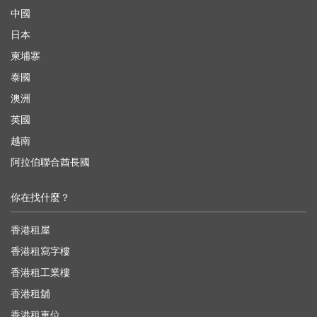
中國
日本
柬埔寨
泰國
澳洲
英國
越南
阿拉伯聯合酋長國
你在找什麼？
香港租屋
香港租寫字樓
香港租工業樓
香港租舖
香港租車位