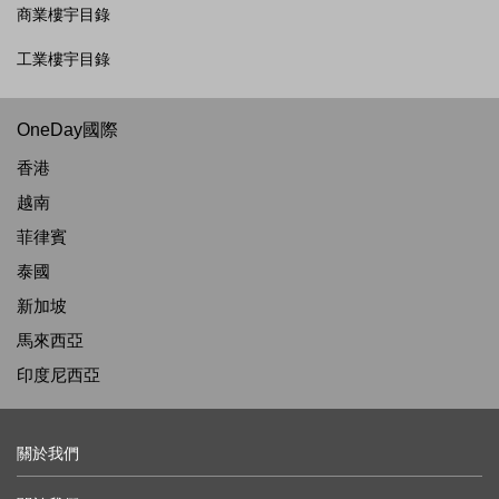
商業樓宇目錄
工業樓宇目錄
OneDay國際
香港
越南
菲律賓
泰國
新加坡
馬來西亞
印度尼西亞
關於我們