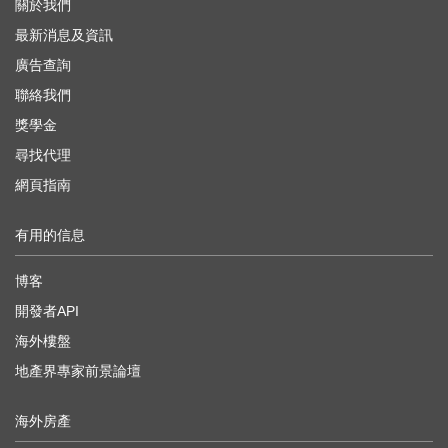
關於我們
最新消息及資訊
廣告查詢
聯絡我們
獎學金
尋找代理
網頁指南
有用的信息
博客
開發者API
海外樓盤
地產界專家前景論壇
海外房產