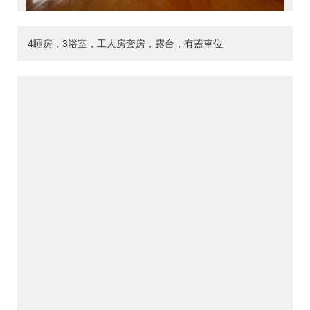
4睡房，3浴室，工人房套房，露台，有蓋車位