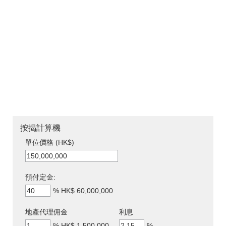
按揭計算機
單位價格 (HK$)
預付定金:
%
HK$ 60,000,000
地產代理佣金
利息
%
HK$ 1,500,000
%