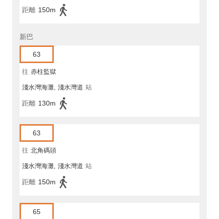
距離
150m
新巴
63
往
赤柱監獄
淺水灣海灘, 淺水灣道
站
距離
130m
63
往
北角碼頭
淺水灣海灘, 淺水灣道
站
距離
150m
65