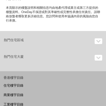
本頁顯示的樓盤說明和相關信息均由地產代理或業主或第三方提供的
樓盤資料。OneDay不保證或對其準確性或完整性承擔任何責任。請聯
絡放盤者獲取更多詳細信息。您訪問和使用本協議內容的風險由您自
行承擔。
熱門住宅區域
熱門住宅大廈
香港樓宇目錄
住宅樓宇目錄
商業樓宇目錄
工業樓宇目錄