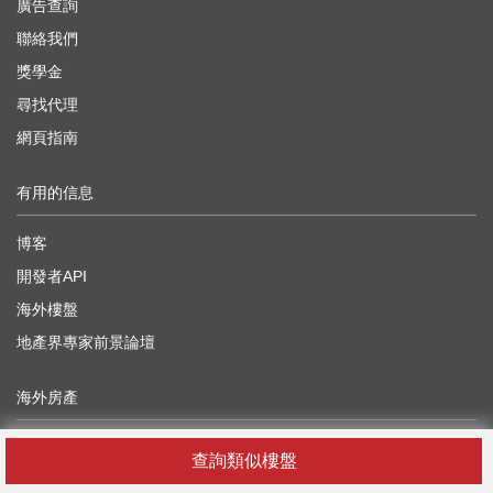
廣告查詢
聯絡我們
獎學金
尋找代理
網頁指南
有用的信息
博客
開發者API
海外樓盤
地產界專家前景論壇
海外房產
中國
查詢類似樓盤
日本