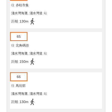
往
赤柱市集
淺水灣海灘, 淺水灣道
站
距離
130m
65
往
北角碼頭
淺水灣海灘, 淺水灣道
站
距離
150m
66
往
馬坑邨
淺水灣海灘, 淺水灣道
站
距離
130m