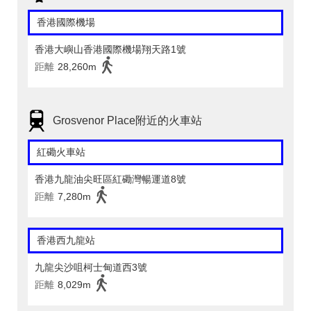
香港國際機場
香港大嶼山香港國際機場翔天路1號
距離
28,260m
Grosvenor Place附近的火車站
紅磡火車站
香港九龍油尖旺區紅磡灣暢運道8號
距離
7,280m
香港西九龍站
九龍尖沙咀柯士甸道西3號
距離
8,029m