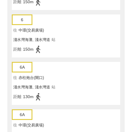
距離
150m
6
往
中環(交易廣場)
淺水灣海灘, 淺水灣道
站
距離
150m
6A
往
赤柱炮台(閘口)
淺水灣海灘, 淺水灣道
站
距離
130m
6A
往
中環(交易廣場)