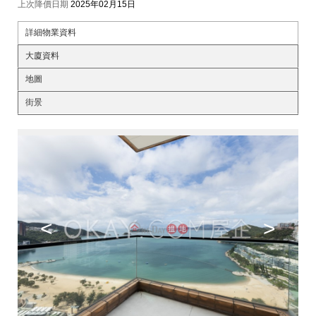
上次降價日期
2025年02月15日
詳細物業資料
大廈資料
地圖
街景
<
>