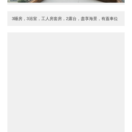
3睡房，3浴室，工人房套房，2露台，盡享海景，有蓋車位