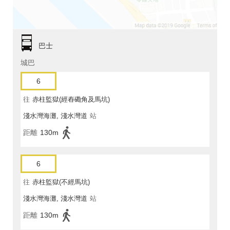
巴士
城巴
6
往
赤柱監獄(經舂磡角及馬坑)
淺水灣海灘, 淺水灣道
站
距離
130m
6
往
赤柱監獄(不經馬坑)
淺水灣海灘, 淺水灣道
站
距離
130m