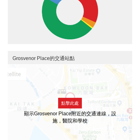
Grosvenor Place的交通站點
點擊此處
顯示Grosvenor Place附近的交通連線，設
施，醫院和學校