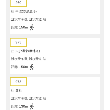
260
往
中環(交易廣場)
淺水灣海灘, 淺水灣道
站
距離
150m
973
往
尖沙咀東(麼地道)
淺水灣海灘, 淺水灣道
站
距離
150m
973
往
赤柱
淺水灣海灘, 淺水灣道
站
距離
130m