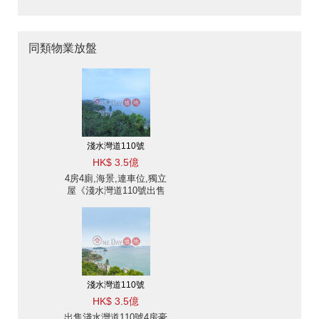
同類物業放盤
淺水灣道110號
HK$ 3.5億
4房4廁,海景,連車位,獨立
屋《淺水灣道110號出售
單位》
淺水灣道110號
HK$ 3.5億
出售淺水灣道110號4房豪