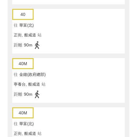
40
往
華富(北)
正街, 般咸道
站
距離
90m
40M
往
金鐘(政府總部)
寧養台, 般咸道
站
距離
90m
40M
往
華富(北)
正街, 般咸道
站