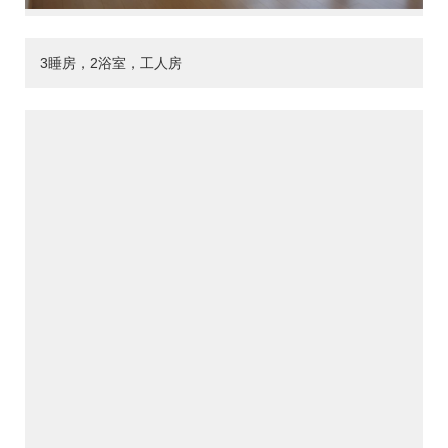
3睡房，2浴室，工人房