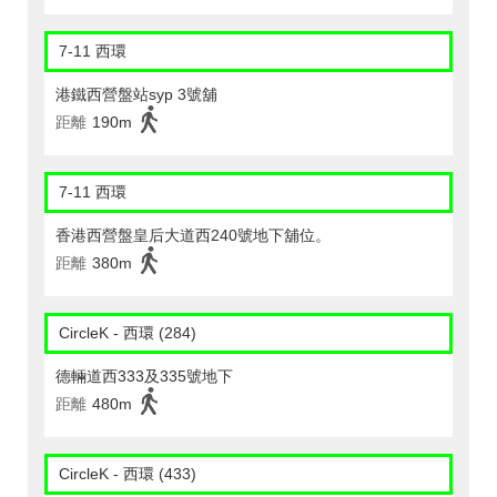
7-11 西環
港鐵西營盤站syp 3號舖
距離
190m
7-11 西環
香港西營盤皇后大道西240號地下舖位。
距離
380m
CircleK - 西環 (284)
德輛道西333及335號地下
距離
480m
CircleK - 西環 (433)