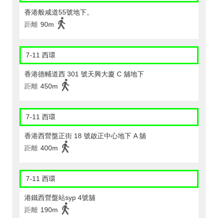
香港般咸道55號地下。
距離
90m
7-11 西環
香港德輔道西 301 號天興大廈 C 舖地下
距離
450m
7-11 西環
香港西營盤正街 18 號啟正中心地下 A 舖
距離
400m
7-11 西環
港鐵西營盤站syp 4號舖
距離
190m