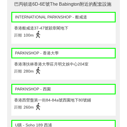
巴丙頓道6D-6E號The Babington附近的配套設施
INTERNATIONAL PARKNSHOP - 般咸道
香港般咸道37-47號穎章閣地下
距離
100m
PARKNSHOP - 香港大學
香港薄扶林香港大學莊月明文娛中心204室
距離
280m
PARKNSHOP - 西園
香港西營盤第一街84-84a號西園地下80號鋪
距離
260m
U購 - Soho 189 西浦