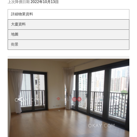
上次降價日期
2022年10月13日
詳細物業資料
大廈資料
地圖
街景
<
>