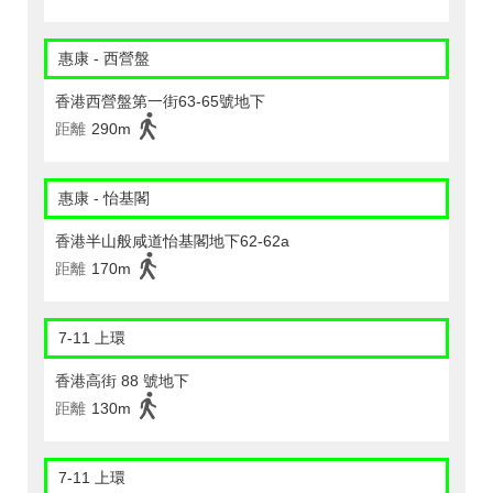
惠康 - 西營盤
香港西營盤第一街63-65號地下
距離
290m
惠康 - 怡基閣
香港半山般咸道怡基閣地下62-62a
距離
170m
7-11 上環
香港高街 88 號地下
距離
130m
7-11 上環