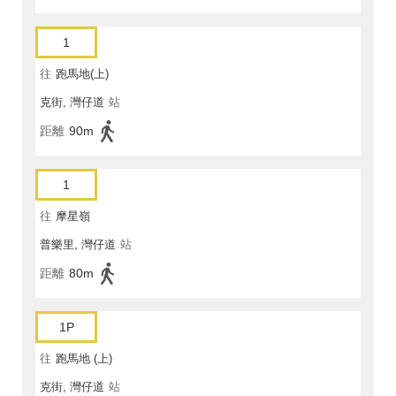
1
往
跑馬地(上)
克街, 灣仔道
站
距離
90m
1
往
摩星嶺
普樂里, 灣仔道
站
距離
80m
1P
往
跑馬地 (上)
克街, 灣仔道
站