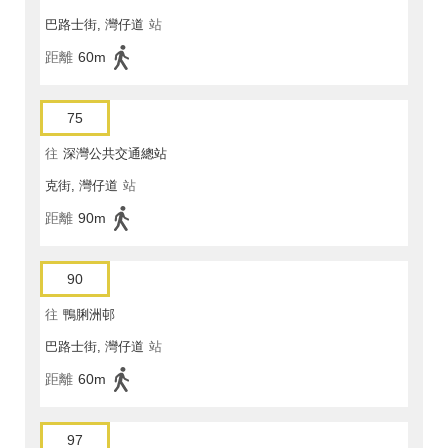
巴路士街, 灣仔道
站
距離
60m
75
往
深灣公共交通總站
克街, 灣仔道
站
距離
90m
90
往
鴨脷洲邨
巴路士街, 灣仔道
站
距離
60m
97