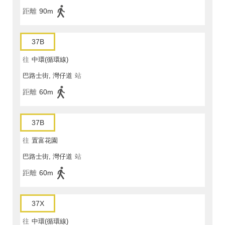
距離
90m
37B
往
中環(循環線)
巴路士街, 灣仔道
站
距離
60m
37B
往
置富花園
巴路士街, 灣仔道
站
距離
60m
37X
往
中環(循環線)