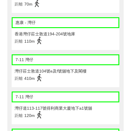
距離
70m
惠康 - 灣仔
香港灣仔莊士敦道194-204號地庫
距離
110m
7-11 灣仔
灣仔莊士敦道104號e及f號舖地下及閣樓
距離
410m
7-11 灣仔
灣仔道113-117號得利商業大廈地下a1號舖
距離
120m