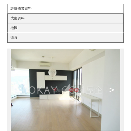
詳細物業資料
大廈資料
地圖
街景
<
>