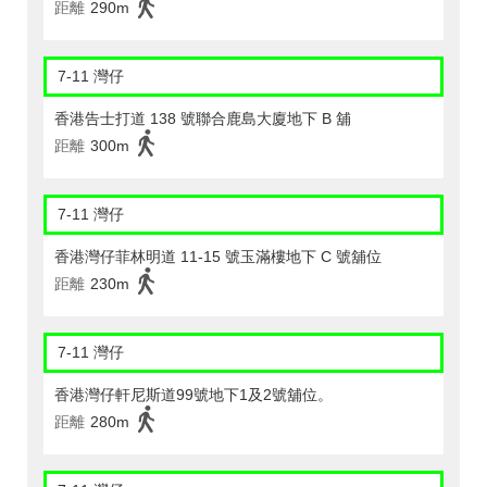
距離
290m
7-11 灣仔
香港告士打道 138 號聯合鹿島大廈地下 B 舖
距離
300m
7-11 灣仔
香港灣仔菲林明道 11-15 號玉滿樓地下 C 號舖位
距離
230m
7-11 灣仔
香港灣仔軒尼斯道99號地下1及2號舖位。
距離
280m