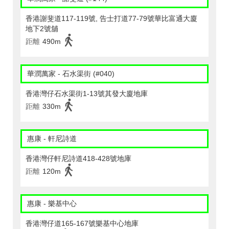
香港謝斐道117-119號, 告士打道77-79號華比富通大廈
地下2號舖
距離
490m
華潤萬家 - 石水渠街 (#040)
香港灣仔石水渠街1-13號其發大廈地庫
距離
330m
惠康 - 軒尼詩道
香港灣仔軒尼詩道418-428號地庫
距離
120m
惠康 - 樂基中心
香港灣仔道165-167號樂基中心地庫