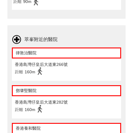
距離
90m
萃峯附近的醫院
律敦治醫院
香港島灣仔皇后大道東266號
距離
160m
鄧肇堅醫院
香港島灣仔皇后大道東282號
距離
160m
香港養和醫院