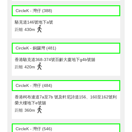
CircleK - 灣仔 (388)
駱克道146號地下a號
距離
430m
CircleK - 銅鑼灣 (481)
香港駱克道368-374號百齡大廈地下g4b號舖
距離
420m
CircleK - 灣仔 (484)
香港柯布連道7a至7b 號及軒尼詩道156、160至162號利
榮大樓地下e號舖
距離
360m
CircleK - 灣仔 (546)