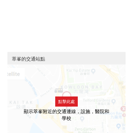
萃峯的交通站點
點擊此處
顯示萃峯附近的交通連線，設施，醫院和
學校