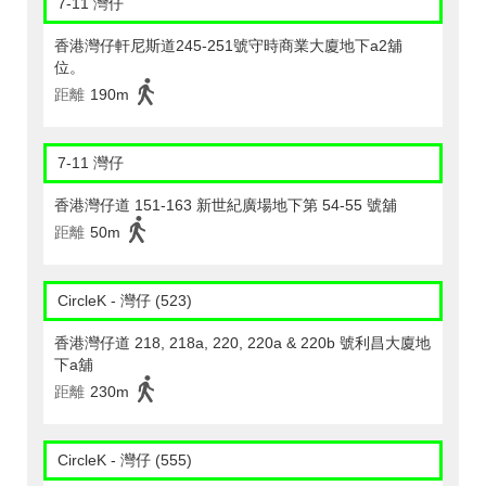
7-11 灣仔
香港灣仔軒尼斯道245-251號守時商業大廈地下a2舖
位。
距離
190m
7-11 灣仔
香港灣仔道 151-163 新世紀廣場地下第 54-55 號舖
距離
50m
CircleK - 灣仔 (523)
香港灣仔道 218, 218a, 220, 220a & 220b 號利昌大廈地
下a舖
距離
230m
CircleK - 灣仔 (555)