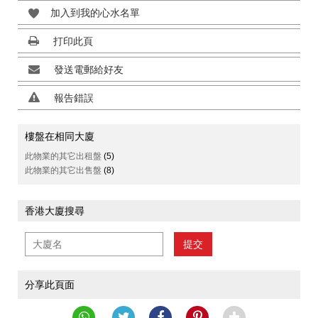
加入到我的心水名單
打印此頁
發送電郵給好友
報告錯誤
樓盤在相同大廈
此物業的其它出租盤
(5)
此物業的其它出售盤
(8)
香港大廈搜尋
提交
分享此頁面