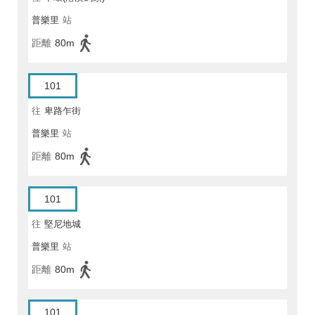
普樂里
站
距離
80m
101
往
卑路乍街
普樂里
站
距離
80m
101
往
堅尼地城
普樂里
站
距離
80m
101