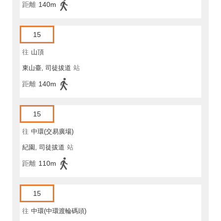
距離
140m
15
往
山頂
東山臺, 司徒拔道
站
距離
140m
15
往
中環(交易廣場)
紀園, 司徒拔道
站
距離
110m
15
往
中環(中環渡輪碼頭)