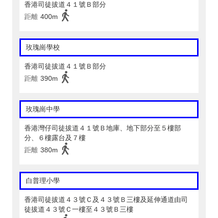
香港司徒拔道４１號Ｂ部分
距離
400m
玫瑰崗學校
香港司徒拔道４１號Ｂ部分
距離
390m
玫瑰崗中學
香港灣仔司徒拔道４１號Ｂ地庫、地下部分至５樓部
分、６樓露台及７樓
距離
380m
白普理小學
香港司徒拔道４３號Ｃ及４３號Ｂ三樓及延伸通道由司
徒拔道４３號Ｃ一樓至４３號Ｂ三樓