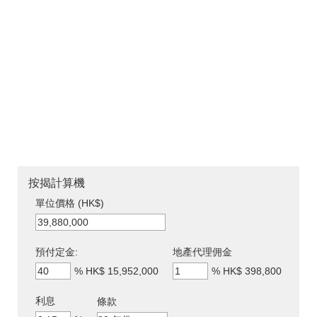
按揭計算機
單位價格 (HK$)
預付定金:
地產代理佣金
%
HK$ 15,952,000
%
HK$ 398,800
利息
條款