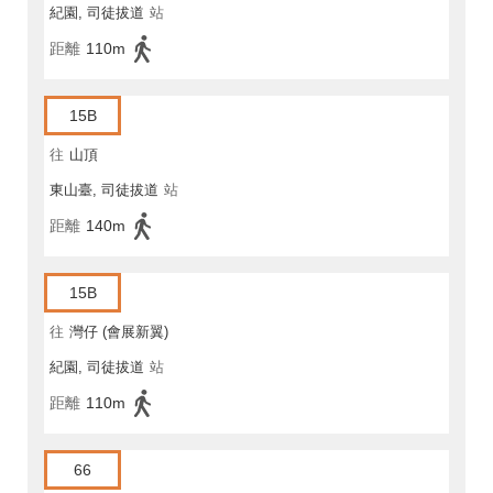
紀園, 司徒拔道
站
距離
110m
15B
往
山頂
東山臺, 司徒拔道
站
距離
140m
15B
往
灣仔 (會展新翼)
紀園, 司徒拔道
站
距離
110m
66