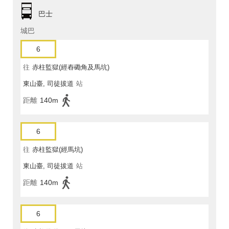
巴士
城巴
6
往
赤柱監獄(經舂磡角及馬坑)
東山臺, 司徒拔道
站
距離
140m
6
往
赤柱監獄(經馬坑)
東山臺, 司徒拔道
站
距離
140m
6