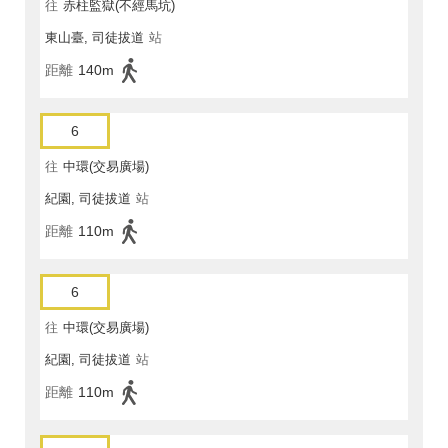
往
赤柱監獄(不經馬坑)
東山臺, 司徒拔道
站
距離
140m
6
往
中環(交易廣場)
紀園, 司徒拔道
站
距離
110m
6
往
中環(交易廣場)
紀園, 司徒拔道
站
距離
110m