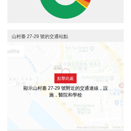
山村臺 27-29 號的交通站點
點擊此處
顯示山村臺 27-29 號附近的交通連線，設
施，醫院和學校