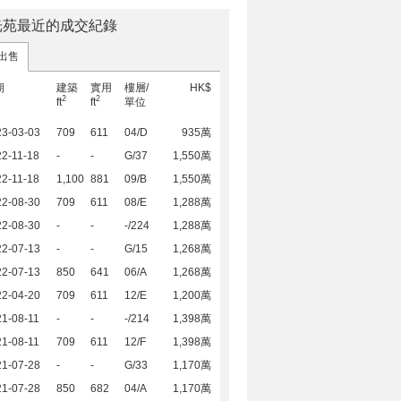
光苑最近的成交紀錄
出售
期
建築
實用
樓層/
HK$
2
2
ft
ft
單位
23-03-03
709
611
04/D
935萬
2-11-18
-
-
G/37
1,550萬
2-11-18
1,100
881
09/B
1,550萬
22-08-30
709
611
08/E
1,288萬
22-08-30
-
-
-/224
1,288萬
22-07-13
-
-
G/15
1,268萬
22-07-13
850
641
06/A
1,268萬
22-04-20
709
611
12/E
1,200萬
1-08-11
-
-
-/214
1,398萬
1-08-11
709
611
12/F
1,398萬
21-07-28
-
-
G/33
1,170萬
21-07-28
850
682
04/A
1,170萬