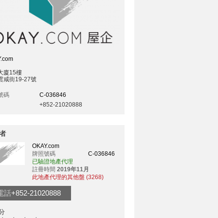
.com
大廈15樓
咸街19-27號
號碼
C-036846
+852-21020888
者
OKAY.com
牌照號碼
C-036846
已驗證地產代理
註冊時間
2019年11月
此地產代理的其他盤 (3268)
電話
+852-21020888
分