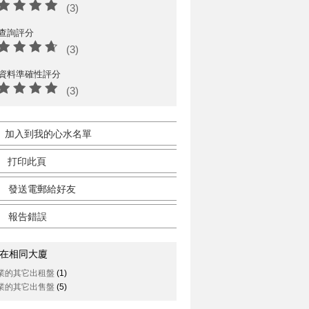
(3)
查詢評分
(3)
資料準確性評分
(3)
加入到我的心水名單
打印此頁
發送電郵給好友
報告錯誤
在相同大廈
業的其它出租盤
(1)
業的其它出售盤
(5)