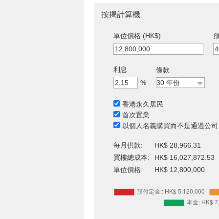
按揭計算機
單位價格 (HK$)
預
利息
條款
%
香港永久居民
首次置業
以個人名義購買而不是通過公司
每月供款:
HK$ 28,966.31
買樓總成本:
HK$ 16,027,872.53
單位價格:
HK$ 12,800,000