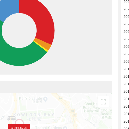
20
20
20
20
20
20
20
20
20
20
20
20
20
201
201
20
20
點擊此處
201