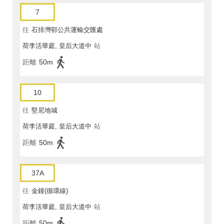
7
往
石排灣邨公共運輸交匯處
荷李活華庭, 皇后大道中
站
距離
50m
10
往
堅尼地城
荷李活華庭, 皇后大道中
站
距離
50m
37A
往
金鐘(循環線)
荷李活華庭, 皇后大道中
站
距離
50m