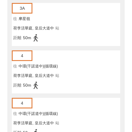
3A
往
摩星嶺
荷李活華庭, 皇后大道中
站
距離
50m
4
往
中環(干諾道中)(循環線)
荷李活華庭, 皇后大道中
站
距離
50m
4
往
中環(干諾道中)(循環線)
荷李活華庭, 皇后大道中
站