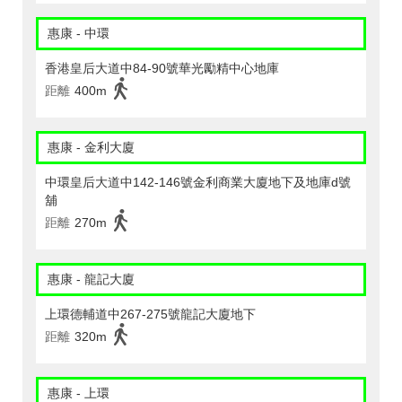
惠康 - 中環
香港皇后大道中84-90號華光勵精中心地庫
距離
400m
惠康 - 金利大廈
中環皇后大道中142-146號金利商業大廈地下及地庫d號
舖
距離
270m
惠康 - 龍記大廈
上環德輔道中267-275號龍記大廈地下
距離
320m
惠康 - 上環