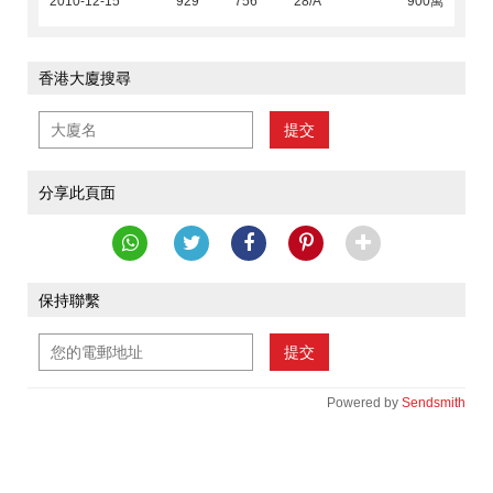
2010-12-15
929
756
28/A
900萬
香港大廈搜尋
提交
分享此頁面
保持聯繫
提交
Powered by
Sendsmith