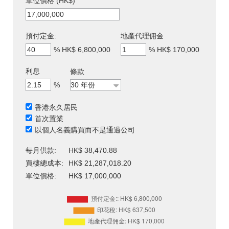
單位價格 (HK$)
預付定金:
地產代理佣金
%
HK$ 6,800,000
%
HK$ 170,000
利息
條款
%
香港永久居民
首次置業
以個人名義購買而不是通過公司
每月供款:
HK$ 38,470.88
買樓總成本:
HK$ 21,287,018.20
單位價格:
HK$ 17,000,000