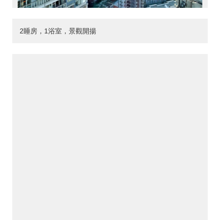
2睡房，1浴室，景觀開揚