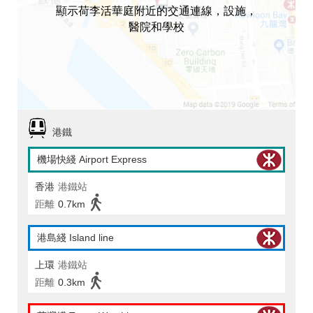
顯示荷李活華庭附近的交通連線，設施，
醫院和學校
港鐵
機場快綫 Airport Express
香港
港鐵站
距離
0.7km
港島綫 Island line
上環
港鐵站
距離
0.3km