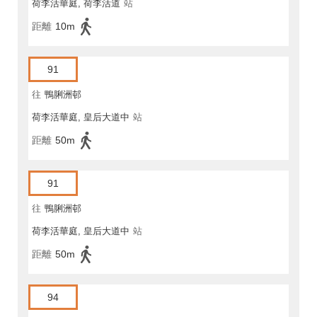
荷李活華庭, 荷李活道
站
距離
10m
91
往
鴨脷洲邨
荷李活華庭, 皇后大道中
站
距離
50m
91
往
鴨脷洲邨
荷李活華庭, 皇后大道中
站
距離
50m
94