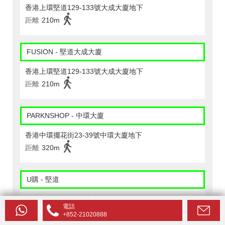
香港上環堅道129-133號大成大廈地下
距離
210m
FUSION - 堅道大成大廈
香港上環堅道129-133號大成大廈地下
距離
210m
PARKNSHOP - 中環大廈
香港中環擺花街23-39號中環大廈地下
距離
320m
U購 - 堅道
香港堅道24&24a長庚大廈
電話
距離
310m
+852-21020888