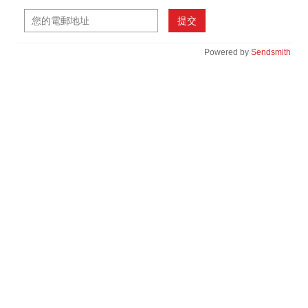
提交
Powered by
Sendsmith