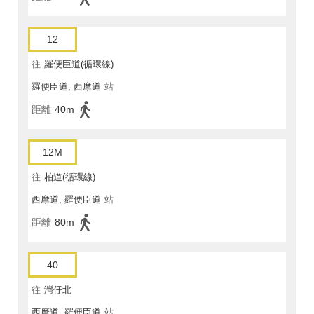
12
往
羅便臣道(循環線)
羅便臣道, 西摩道
站
距離
40m
12M
往
柏道(循環線)
西摩道, 羅便臣道
站
距離
80m
40
往
灣仔北
西摩道, 羅便臣道
站