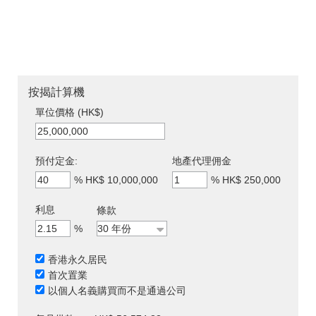
按揭計算機
單位價格 (HK$)
預付定金:
地產代理佣金
%
HK$ 10,000,000
%
HK$ 250,000
利息
條款
%
香港永久居民
首次置業
以個人名義購買而不是通過公司