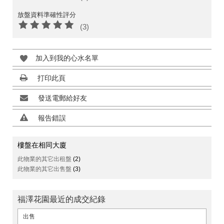
放盤資料準確性評分
(3)
加入到我的心水名單
打印此頁
發送電郵給好友
報告錯誤
樓盤在相同大廈
此物業的其它出租盤
(2)
此物業的其它出售盤
(3)
福澤花園最近的成交紀錄
出售