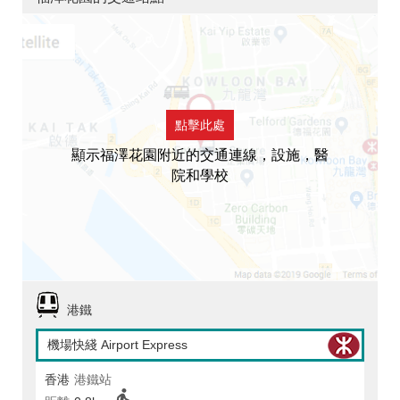
點擊此處
顯示福澤花園附近的交通連線，設施，醫
院和學校
港鐵
機場快綫 Airport Express
香港
港鐵站