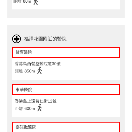
距離
80m
福澤花園附近的醫院
贊育醫院
香港島西營盤醫院道30號
距離
850m
東華醫院
香港島上環普仁街12號
距離
600m
嘉諾撒醫院