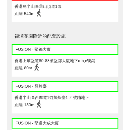
香港島半山區舊山頂道1號
距離
540m
福澤花園附近的配套設施
FUSION - 堅都大廈
香港上環堅道80-88號堅都大廈地下a,b,c號鋪
距離
80m
FUSION - 輝煌臺
香港半山區西摩道1號輝煌臺1-2 號鋪地下
距離
130m
FUSION - 堅道大成大廈