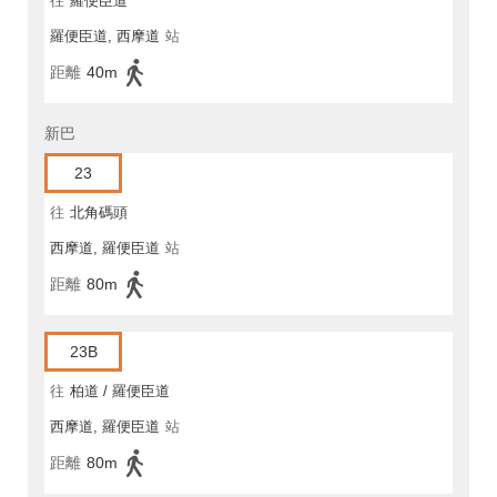
往
羅便臣道
羅便臣道, 西摩道
站
距離
40m
新巴
23
往
北角碼頭
西摩道, 羅便臣道
站
距離
80m
23B
往
柏道 / 羅便臣道
西摩道, 羅便臣道
站
距離
80m