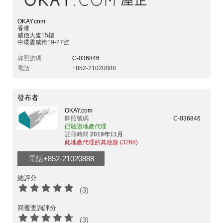
OKAY.com
香港
威信大廈15樓
中環雲咸街19-27號
牌照號碼
C-036846
電話
+852-21020888
發布者
OKAY.com
牌照號碼
C-036846
已驗證地產代理
註冊時間
2019年11月
此地產代理的其他盤 (3268)
電話
+852-21020888
總評分
(3)
回覆查詢評分
(3)