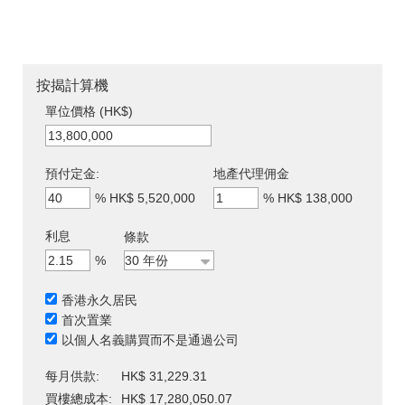
按揭計算機
單位價格 (HK$)
預付定金:
地產代理佣金
%
HK$ 5,520,000
%
HK$ 138,000
利息
條款
%
香港永久居民
首次置業
以個人名義購買而不是通過公司
每月供款:
HK$ 31,229.31
買樓總成本:
HK$ 17,280,050.07