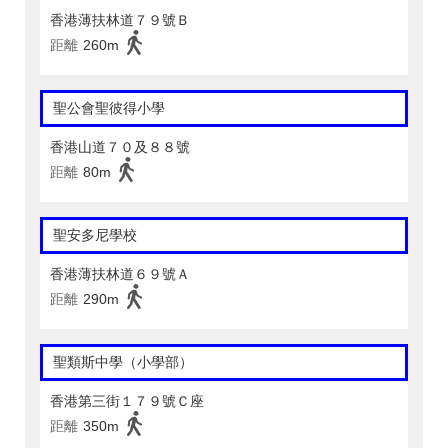
香港薄扶林道７９號Ｂ
距離
260m
聖公會聖彼得小學
香港山道７０及８８號
距離
80m
聖安多尼學校
香港薄扶林道６９號Ａ
距離
290m
聖類斯中學（小學部）
香港第三街１７９號Ｃ座
距離
350m