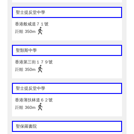
聖士提反堂中學
香港般咸道７１號
距離
350m
聖類斯中學
香港第三街１７９號
距離
350m
聖士提反堂中學
香港薄扶林道６２號
距離
360m
聖保羅書院