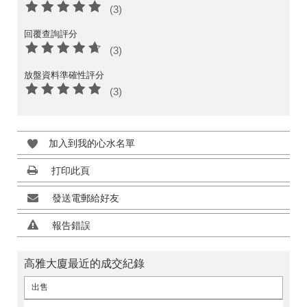
(3)
回覆查詢評分
(3)
放盤資料準確性評分
(3)
加入到我的心水名單
打印此頁
發送電郵給好友
報告錯誤
高雅大廈最近的成交紀錄
出售