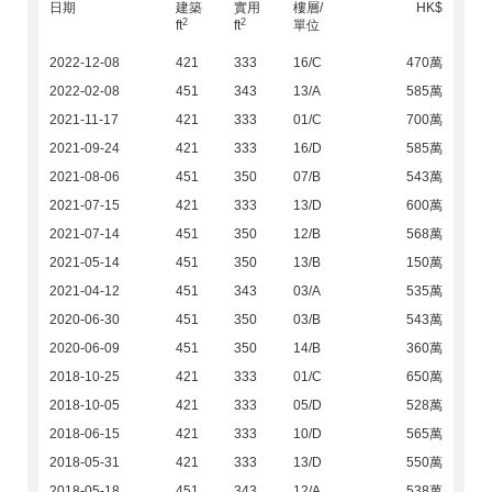
日期
建築
實用
樓層/
HK$
2
2
ft
ft
單位
2022-12-08
421
333
16/C
470萬
2022-02-08
451
343
13/A
585萬
2021-11-17
421
333
01/C
700萬
2021-09-24
421
333
16/D
585萬
2021-08-06
451
350
07/B
543萬
2021-07-15
421
333
13/D
600萬
2021-07-14
451
350
12/B
568萬
2021-05-14
451
350
13/B
150萬
2021-04-12
451
343
03/A
535萬
2020-06-30
451
350
03/B
543萬
2020-06-09
451
350
14/B
360萬
2018-10-25
421
333
01/C
650萬
2018-10-05
421
333
05/D
528萬
2018-06-15
421
333
10/D
565萬
2018-05-31
421
333
13/D
550萬
2018-05-18
451
343
12/A
538萬