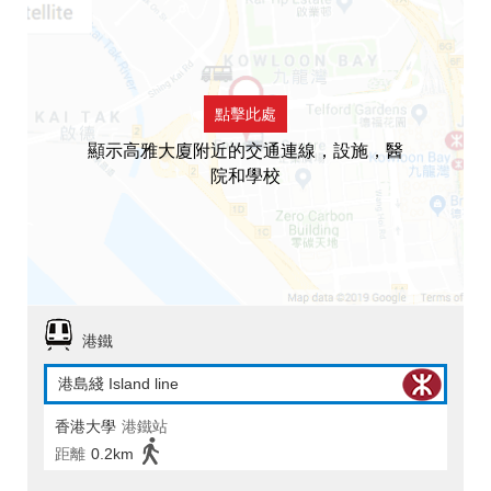
點擊此處
顯示高雅大廈附近的交通連線，設施，醫
院和學校
港鐵
港島綫 Island line
香港大學
港鐵站
距離
0.2km