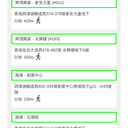
華潤萬家 - 家安大廈 (#012)
香港西環德輔道西374-378號家安大廈地下
距離
420m
華潤萬家 - 永興樓 (#163)
香港皇后大道西476-482號 永興樓地下b舖
距離
100m
惠康 - 創業中心
西環德輔道西402-404號創業中心商場地下g21 - G43號
舖
距離
230m
惠康 - 石塘咀