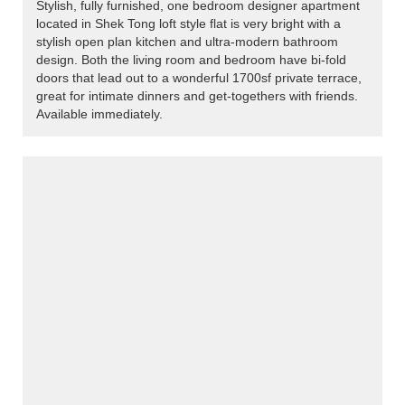
Stylish, fully furnished, one bedroom designer apartment
located in Shek Tong loft style flat is very bright with a
stylish open plan kitchen and ultra-modern bathroom
design. Both the living room and bedroom have bi-fold
doors that lead out to a wonderful 1700sf private terrace,
great for intimate dinners and get-togethers with friends.
Available immediately.