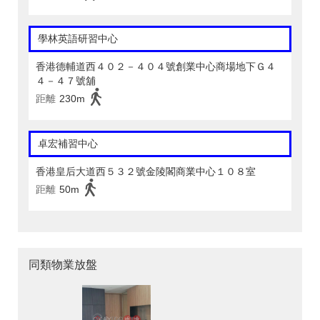
學林英語研習中心
香港德輔道西４０２－４０４號創業中心商場地下Ｇ４
４－４７號舖
距離
230m
卓宏補習中心
香港皇后大道西５３２號金陵閣商業中心１０８室
距離
50m
同類物業放盤