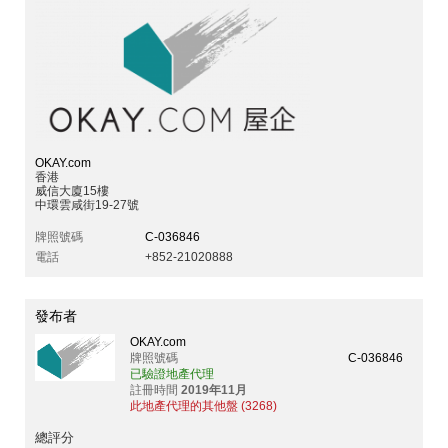
OKAY.com
香港
威信大廈15樓
中環雲咸街19-27號
牌照號碼
C-036846
電話
+852-21020888
發布者
OKAY.com
牌照號碼
C-036846
已驗證地產代理
註冊時間
2019年11月
此地產代理的其他盤 (3268)
總評分