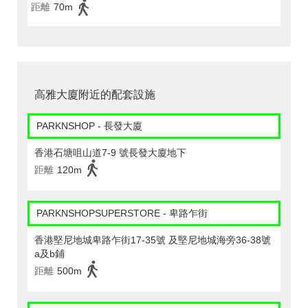
距離
70m
高雅大廈附近的配套設施
PARKNSHOP - 長發大廈
香港石塘咀山道7-9 號長發大廈地下
距離
120m
PARKNSHOPSUPERSTORE - 卑路乍街
香港堅尼地城卑路乍街17-35號 及堅尼地城海旁36-38號
a及b鋪
距離
500m