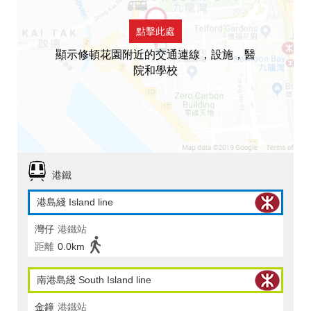
點擊此處
顯示修頓花園附近的交通連線，設施，醫
院和學校
港鐵
港島綫 Island line
灣仔
港鐵站
距離
0.0km
南港島綫 South Island line
金鐘
港鐵站