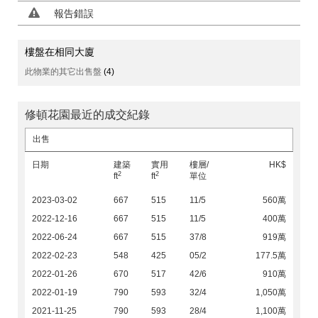
報告錯誤
樓盤在相同大廈
此物業的其它出售盤
(4)
修頓花園最近的成交紀錄
出售
日期
建築
實用
樓層/
HK$
2
2
ft
ft
單位
2023-03-02
667
515
11/5
560萬
2022-12-16
667
515
11/5
400萬
2022-06-24
667
515
37/8
919萬
2022-02-23
548
425
05/2
177.5萬
2022-01-26
670
517
42/6
910萬
2022-01-19
790
593
32/4
1,050萬
2021-11-25
790
593
28/4
1,100萬