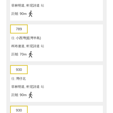
菲林明道, 軒尼詩道
站
距離
90m
789
往
小西灣(藍灣半島)
柯布連道, 軒尼詩道
站
距離
70m
930
往
灣仔北
菲林明道, 軒尼詩道
站
距離
90m
930