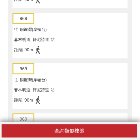
969
往
銅鑼灣(摩頓台)
菲林明道, 軒尼詩道
站
距離
90m
969
往
銅鑼灣(摩頓台)
菲林明道, 軒尼詩道
站
距離
90m
969
往
銅鑼灣(摩頓台)
查詢類似樓盤