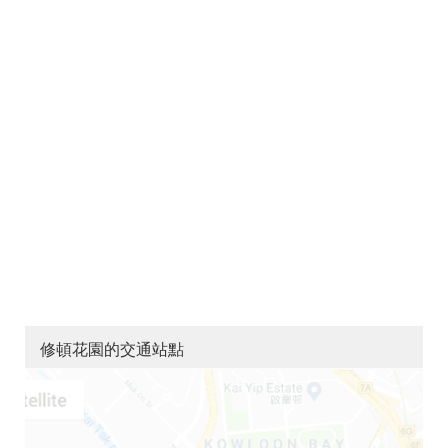
修頓花園的交通站點