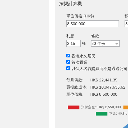
按揭計算機
單位價格 (HK$)
預
利息
條款
%
香港永久居民
首次置業
以個人名義購買而不是通過公司
每月供款:
HK$ 22,441.35
買樓總成本:
HK$ 10,947,635.62
單位價格:
HK$ 8,500,000