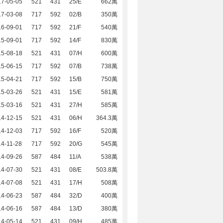
17-05-05
521
431
25/E
662萬
17-03-08
717
592
02/B
350萬
16-09-01
717
592
21/F
540萬
15-09-01
717
592
14/F
830萬
15-08-18
521
431
07/H
600萬
15-06-15
717
592
07/B
738萬
15-04-21
717
592
15/B
750萬
15-03-26
521
431
15/E
581萬
15-03-16
521
431
27/H
585萬
14-12-15
521
431
06/H
364.3萬
14-12-03
717
592
16/F
520萬
4-11-28
717
592
20/G
545萬
14-09-26
587
484
11/A
538萬
14-07-30
521
431
08/E
503.8萬
14-07-08
521
431
17/H
508萬
14-06-23
587
484
32/D
400萬
14-06-16
587
484
13/D
380萬
14-05-14
521
431
09/H
485萬