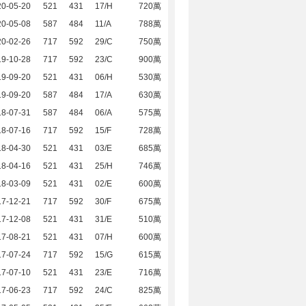
20-05-20
521
431
17/H
720萬
20-05-08
587
484
11/A
788萬
20-02-26
717
592
29/C
750萬
19-10-28
717
592
23/C
900萬
19-09-20
521
431
06/H
530萬
19-09-20
587
484
17/A
630萬
18-07-31
587
484
06/A
575萬
18-07-16
717
592
15/F
728萬
18-04-30
521
431
03/E
685萬
18-04-16
521
431
25/H
746萬
18-03-09
521
431
02/E
600萬
17-12-21
717
592
30/F
675萬
17-12-08
521
431
31/E
510萬
17-08-21
521
431
07/H
600萬
17-07-24
717
592
15/G
615萬
17-07-10
521
431
23/E
716萬
17-06-23
717
592
24/C
825萬