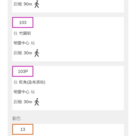
距離
90m
103
往
竹園邨
明愛中心
站
距離
30m
103P
往
旺角(染布房街)
明愛中心
站
距離
30m
新巴
13