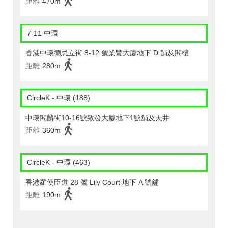
距離
470m
7-11 中環
香港中環德忌立街 8-12 號業豐大廈地下 D 舖及閣樓
距離
280m
CircleK - 中環 (188)
中環閣麟街10-16號致發大廈地下1號舖及天井
距離
360m
CircleK - 中環 (463)
香港羅便臣道 28 號 Lily Court 地下 A 號舖
距離
190m