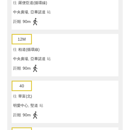
往
羅便臣道(循環線)
中央廣場, 亞畢諾道
站
距離
90m
12M
往
柏道(循環線)
中央廣場, 亞畢諾道
站
距離
90m
40
往
華富(北)
明愛中心, 堅道
站
距離
90m