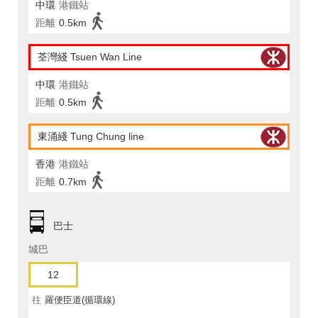
中環
港鐵站
距離
0.5km
荃灣綫 Tsuen Wan Line
中環
港鐵站
距離
0.5km
東涌綫 Tung Chung line
香港
港鐵站
距離
0.7km
巴士
城巴
12
往
羅便臣道(循環線)