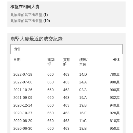
樓盤在相同大廈
此物業的其它出租盤
(1)
此物業的其它出售盤
(10)
廣堅大廈最近的成交紀錄
出售
日期
建築
實用
樓層/
HK$
2
2
ft
ft
單位
2022-07-18
660
463
14/D
780萬
2022-07-06
660
463
24/A
988萬
2021-10-26
660
463
02/A
900萬
2021-09-09
660
463
19/A
932萬
2020-12-14
660
463
19/B
940萬
2020-10-27
660
463
16/C
928萬
2020-08-20
660
463
11/C
810萬
2020-06-30
660
463
18/B
950萬