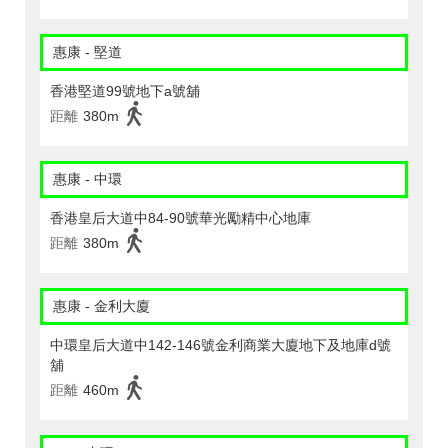
惠康 - 堅道
香港堅道99號地下a號舖
距離
380m
惠康 - 中環
香港皇后大道中84-90號華光勵精中心地庫
距離
380m
惠康 - 金利大廈
中環皇后大道中142-146號金利商業大廈地下及地庫d號
舖
距離
460m