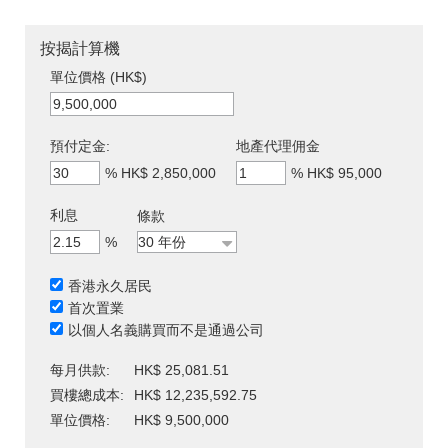
按揭計算機
單位價格 (HK$)
預付定金:
地產代理佣金
%
HK$ 2,850,000
%
HK$ 95,000
利息
條款
%
香港永久居民
首次置業
以個人名義購買而不是通過公司
每月供款:
HK$ 25,081.51
買樓總成本:
HK$ 12,235,592.75
單位價格:
HK$ 9,500,000