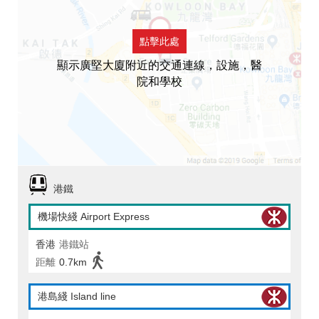
點擊此處
顯示廣堅大廈附近的交通連線，設施，醫
院和學校
港鐵
機場快綫 Airport Express
香港
港鐵站
距離
0.7km
港島綫 Island line