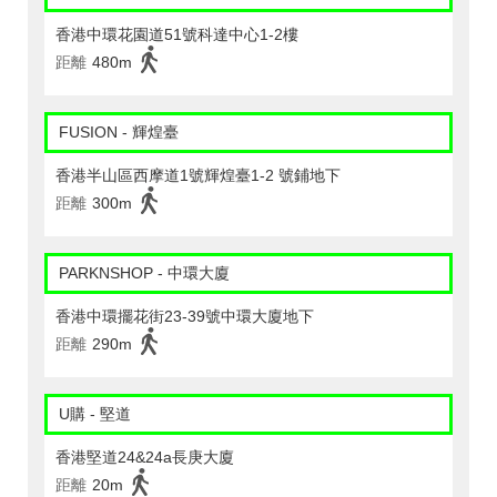
香港中環花園道51號科達中心1-2樓
距離
480m
FUSION - 輝煌臺
香港半山區西摩道1號輝煌臺1-2 號鋪地下
距離
300m
PARKNSHOP - 中環大廈
香港中環擺花街23-39號中環大廈地下
距離
290m
U購 - 堅道
香港堅道24&24a長庚大廈
距離
20m