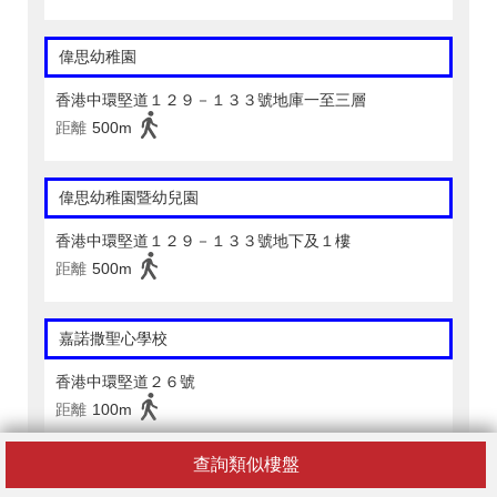
偉思幼稚園
香港中環堅道１２９－１３３號地庫一至三層
距離
500m
偉思幼稚園暨幼兒園
香港中環堅道１２９－１３３號地下及１樓
距離
500m
嘉諾撒聖心學校
香港中環堅道２６號
距離
100m
查詢類似樓盤
聖公會基恩小學