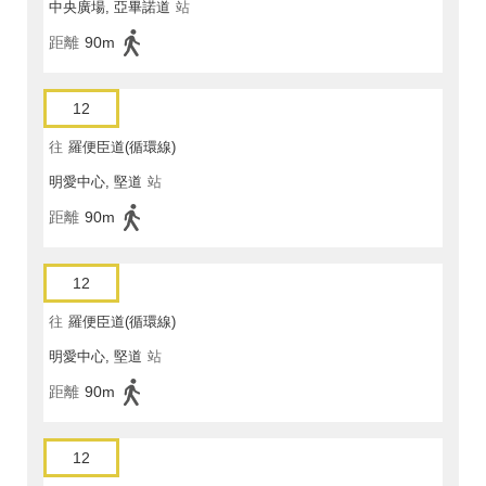
中央廣場, 亞畢諾道
站
距離
90m
12
往
羅便臣道(循環線)
明愛中心, 堅道
站
距離
90m
12
往
羅便臣道(循環線)
明愛中心, 堅道
站
距離
90m
12