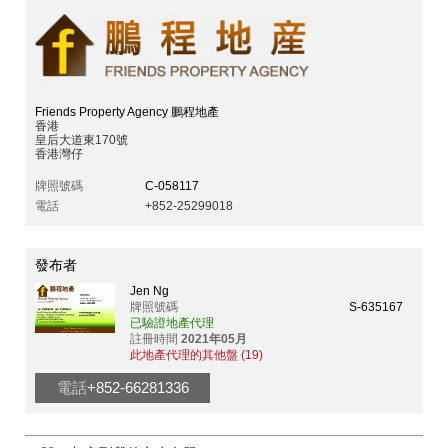
Friends Property Agency 鵬程地產
香港
皇后大道東170號
香港灣仔
牌照號碼
C-058117
電話
+852-25299018
發布者
Jen Ng
牌照號碼
S-635167
已驗證地產代理
註冊時間
2021年05月
此地產代理的其他盤 (19)
電話
+852-66281336