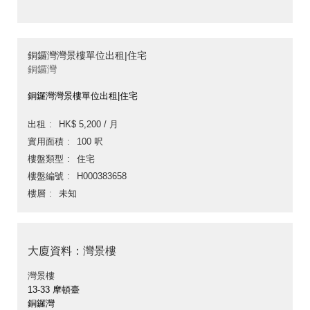
銅鑼灣灣景樓單位出租|住宅
銅鑼灣
銅鑼灣灣景樓單位出租|住宅
出租
HK$ 5,200 / 月
實用面積
100 呎
樓盤類型
住宅
樓盤編號
H000383658
樓層
未知
大廈資料：灣景樓
灣景樓
13-33 摩頓臺
銅鑼灣