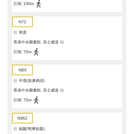
距離
100m
N72
往
華貴
香港中央圖書館, 高士威道
站
距離
70m
N8X
往
中環(港澳碼頭)
香港中央圖書館, 高士威道
站
距離
70m
N962
往
銅鑼灣(摩頓臺)