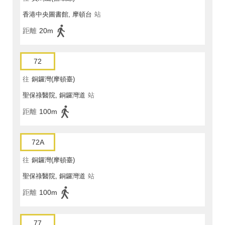
香港中央圖書館, 摩頓台
站
距離
20m
72
往
銅鑼灣(摩頓臺)
聖保祿醫院, 銅鑼灣道
站
距離
100m
72A
往
銅鑼灣(摩頓臺)
聖保祿醫院, 銅鑼灣道
站
距離
100m
77