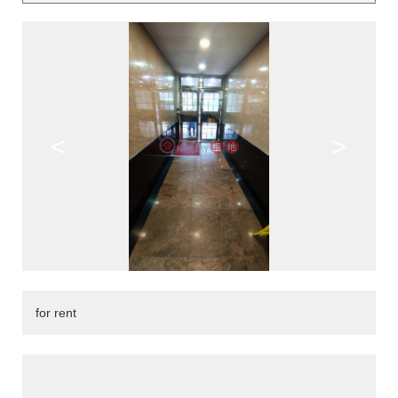
<
>
for rent