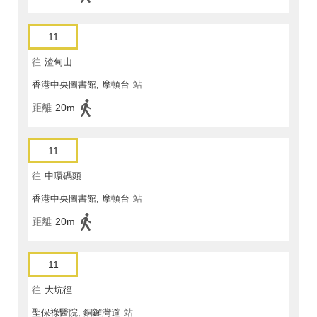
11
往
渣甸山
香港中央圖書館, 摩頓台
站
距離
20m
11
往
中環碼頭
香港中央圖書館, 摩頓台
站
距離
20m
11
往
大坑徑
聖保祿醫院, 銅鑼灣道
站