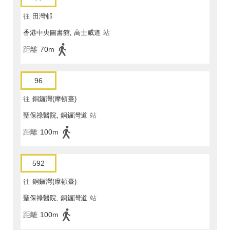
往
田灣邨
香港中央圖書館, 高士威道
站
距離
70m
96
往
銅鑼灣(摩頓臺)
聖保祿醫院, 銅鑼灣道
站
距離
100m
592
往
銅鑼灣(摩頓臺)
聖保祿醫院, 銅鑼灣道
站
距離
100m