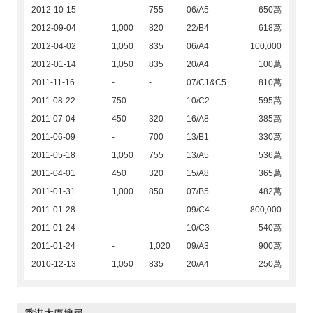
2012-10-15
-
755
06/A5
650萬
2012-09-04
1,000
820
22/B4
618萬
2012-04-02
1,050
835
06/A4
100,000
2012-01-14
1,050
835
20/A4
100萬
2011-11-16
-
-
07/C1&C5
810萬
2011-08-22
750
-
10/C2
595萬
2011-07-04
450
320
16/A8
385萬
2011-06-09
-
700
13/B1
330萬
2011-05-18
1,050
755
13/A5
536萬
2011-04-01
450
320
15/A8
365萬
2011-01-31
1,000
850
07/B5
482萬
2011-01-28
-
-
09/C4
800,000
2011-01-24
-
-
10/C3
540萬
2011-01-24
-
1,020
09/A3
900萬
2010-12-13
1,050
835
20/A4
250萬
香港大廈搜尋