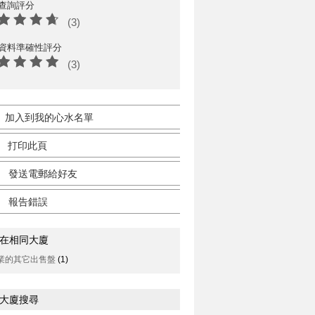
查詢評分
(3)
資料準確性評分
(3)
加入到我的心水名單
打印此頁
發送電郵給好友
報告錯誤
在相同大廈
業的其它出售盤
(1)
大廈搜尋