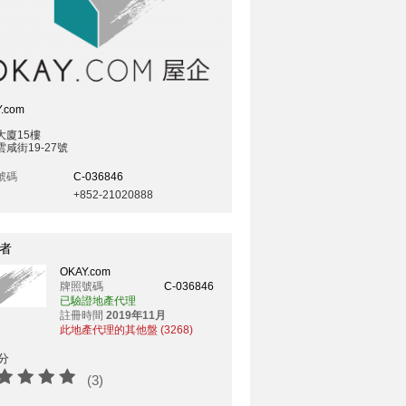
.com
大廈15樓
咸街19-27號
號碼
C-036846
+852-21020888
者
OKAY.com
牌照號碼
C-036846
已驗證地產代理
註冊時間
2019年11月
此地產代理的其他盤 (3268)
分
(3)