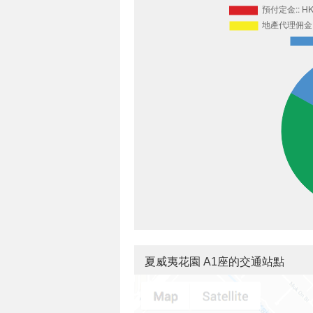
夏威夷花園 A1座的交通站點