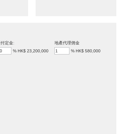
付定金:
地產代理佣金
%
HK$ 23,200,000
%
HK$ 580,000