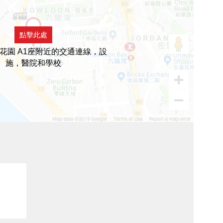
點擊此處
花園 A1座附近的交通連線，設
施，醫院和學校