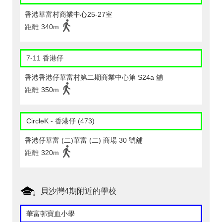
香港華富村商業中心25-27室
距離
340m
7-11 香港仔
香港香港仔華富村第二期商業中心第 S24a 舖
距離
350m
CircleK - 香港仔 (473)
香港仔華富 (二)華富 (二) 商場 30 號舖
距離
320m
貝沙灣4期附近的學校
華富邨寶血小學