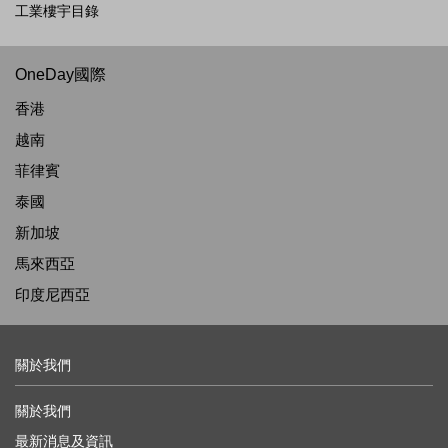
工業樓宇目錄
OneDay國際
香港
越南
菲律賓
泰國
新加坡
馬來西亞
印度尼西亞
關於我們
關於我們
最新消息及資訊