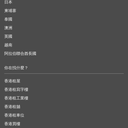
日本
柬埔寨
泰國
澳洲
英國
越南
阿拉伯聯合酋長國
你在找什麼？
香港租屋
香港租寫字樓
香港租工業樓
香港租舖
香港租車位
香港買樓