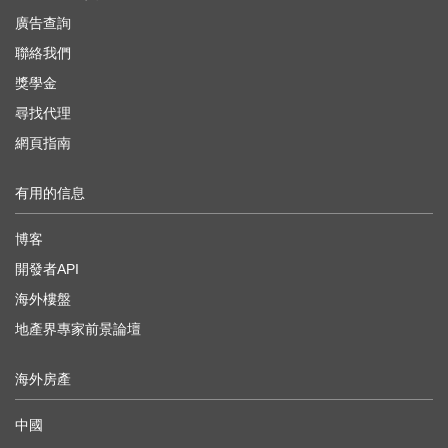
廣告查詢
聯絡我們
獎學金
尋找代理
網頁指南
有用的信息
博客
開發者API
海外樓盤
地產界專家前景論壇
海外房產
中國