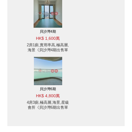
貝沙灣4期
HK$ 1,600萬
2房1廁,實用率高,極高層,
海景《貝沙灣4期出售單
位》
貝沙灣6期
HK$ 4,800萬
4房3廁,極高層,海景,星級
會所《貝沙灣6期出售單
位》