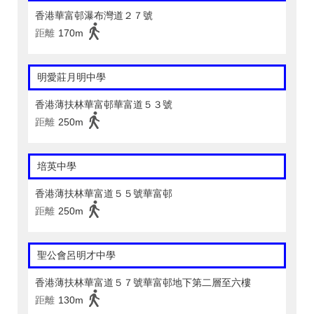
香港華富邨瀑布灣道２７號
距離
170m
明愛莊月明中學
香港薄扶林華富邨華富道５３號
距離
250m
培英中學
香港薄扶林華富道５５號華富邨
距離
250m
聖公會呂明才中學
香港薄扶林華富道５７號華富邨地下第二層至六樓
距離
130m