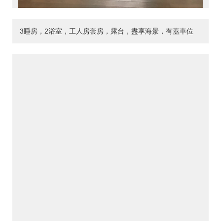
3睡房，2浴室，工人房套房，露台，盡享海景，有蓋車位