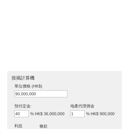
按揭計算機
單位價格 (HK$)
預付定金:
地產代理佣金
%
HK$ 36,000,000
%
HK$ 900,000
利息
條款