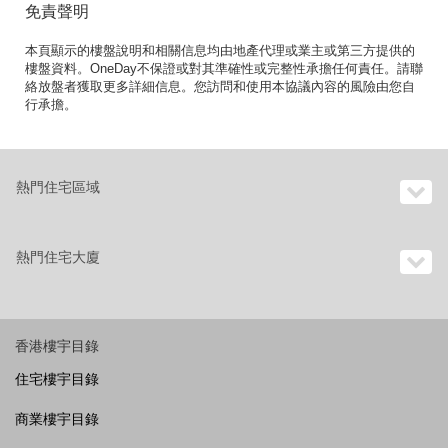
免責聲明
本頁顯示的樓盤說明和相關信息均由地產代理或業主或第三方提供的
樓盤資料。OneDay不保證或對其準確性或完整性承擔任何責任。請聯
絡放盤者獲取更多詳細信息。您訪問和使用本協議內容的風險由您自
行承擔。
熱門住宅區域
熱門住宅大廈
香港樓宇目錄
住宅樓宇目錄
商業樓宇目錄