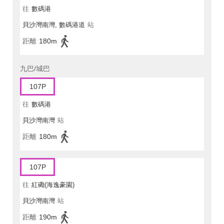
往
數碼港
貝沙灣南灣, 數碼港道
站
距離
180m
九巴/城巴
107P
往
數碼港
貝沙灣南灣
站
距離
180m
107P
往
紅磡(海逸豪園)
貝沙灣南灣
站
距離
190m