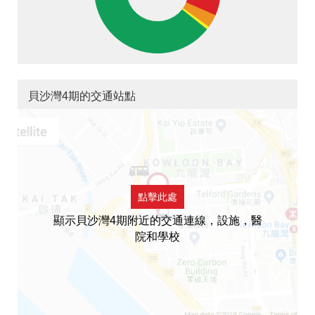
貝沙灣4期的交通站點
點擊此處
顯示貝沙灣4期附近的交通連線，設施，醫
院和學校