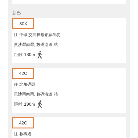
新巴
30X
往
中環(交易廣場)(循環線)
貝沙灣南灣, 數碼港道
站
距離
180m
42C
往
北角碼頭
貝沙灣南灣, 數碼港道
站
距離
190m
42C
往
數碼港