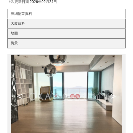
上次更新日期
2026年02月24日
詳細物業資料
大廈資料
地圖
街景
<
>