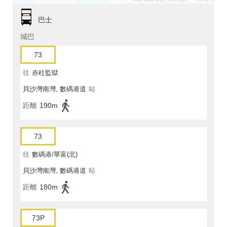
巴士
城巴
73
往
赤柱監獄
貝沙灣南灣, 數碼港道
站
距離
190m
73
往
數碼港/華富(北)
貝沙灣南灣, 數碼港道
站
距離
180m
73P