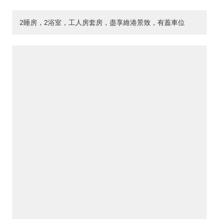
2睡房，2浴室，工人房套房，盡享維港景致，有蓋車位