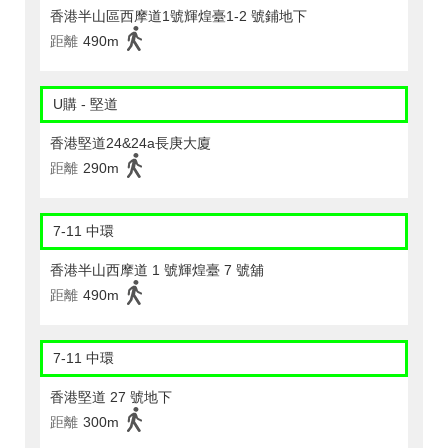
香港半山區西摩道1號輝煌臺1-2 號鋪地下
距離
490m
U購 - 堅道
香港堅道24&24a長庚大廈
距離
290m
7-11 中環
香港半山西摩道 1 號輝煌臺 7 號舖
距離
490m
7-11 中環
香港堅道 27 號地下
距離
300m