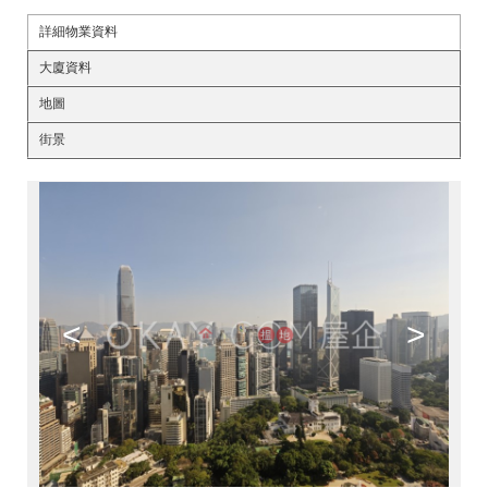
詳細物業資料
大廈資料
地圖
街景
<
>