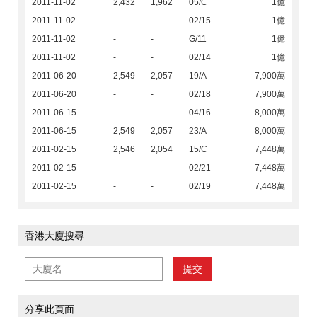
2011-11-02
2,432
1,962
05/C
1億
2011-11-02
-
-
02/15
1億
2011-11-02
-
-
G/11
1億
2011-11-02
-
-
02/14
1億
2011-06-20
2,549
2,057
19/A
7,900萬
2011-06-20
-
-
02/18
7,900萬
2011-06-15
-
-
04/16
8,000萬
2011-06-15
2,549
2,057
23/A
8,000萬
2011-02-15
2,546
2,054
15/C
7,448萬
2011-02-15
-
-
02/21
7,448萬
2011-02-15
-
-
02/19
7,448萬
香港大廈搜尋
提交
分享此頁面