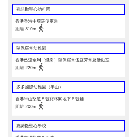
嘉諾撒聖心幼稚園
香港香港中環羅便臣道
距離
310m
聖保羅堂幼稚園
香港己連拿利（鐵崗）聖保羅堂伍庭芳堂及活動室
距離
220m
多多國際幼稚園（半山）
香港半山堅道５號寶林閣地下Ｂ號舖
距離
200m
嘉諾撒聖心學校