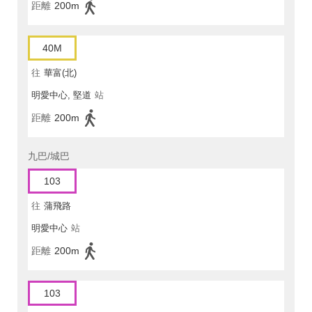
距離
200m
40M
往
華富(北)
明愛中心, 堅道
站
距離
200m
九巴/城巴
103
往
蒲飛路
明愛中心
站
距離
200m
103