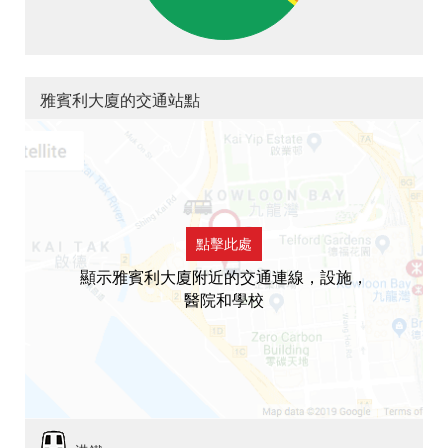
雅賓利大廈的交通站點
點擊此處
顯示雅賓利大廈附近的交通連線，設施，
醫院和學校