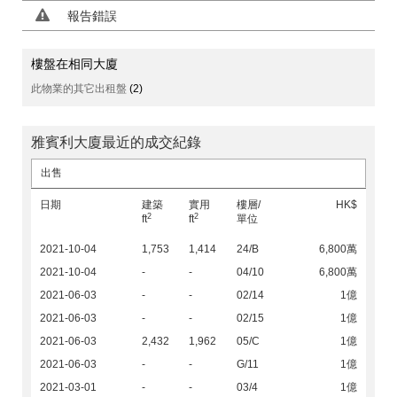
報告錯誤
樓盤在相同大廈
此物業的其它出租盤
(2)
雅賓利大廈最近的成交紀錄
出售
日期
建築
實用
樓層/
HK$
2
2
ft
ft
單位
2021-10-04
1,753
1,414
24/B
6,800萬
2021-10-04
-
-
04/10
6,800萬
2021-06-03
-
-
02/14
1億
2021-06-03
-
-
02/15
1億
2021-06-03
2,432
1,962
05/C
1億
2021-06-03
-
-
G/11
1億
2021-03-01
-
-
03/4
1億