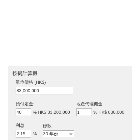
按揭計算機
單位價格 (HK$)
預付定金:
地產代理佣金
%
HK$ 33,200,000
%
HK$ 830,000
利息
條款
%