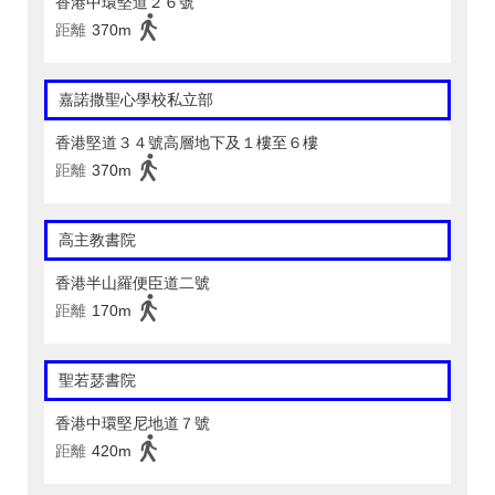
香港中環堅道２６號
距離
370m
嘉諾撒聖心學校私立部
香港堅道３４號高層地下及１樓至６樓
距離
370m
高主教書院
香港半山羅便臣道二號
距離
170m
聖若瑟書院
香港中環堅尼地道７號
距離
420m