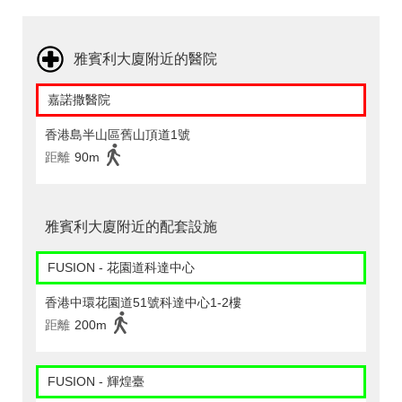
雅賓利大廈附近的醫院
嘉諾撒醫院
香港島半山區舊山頂道1號
距離
90m
雅賓利大廈附近的配套設施
FUSION - 花園道科達中心
香港中環花園道51號科達中心1-2樓
距離
200m
FUSION - 輝煌臺