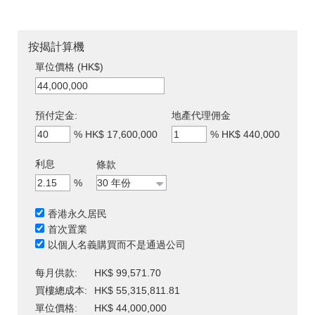
按揭計算機
單位價格 (HK$)
預付定金:
地產代理佣金
%
HK$ 17,600,000
%
HK$ 440,000
利息
條款
%
香港永久居民
首次置業
以個人名義購買而不是通過公司
每月供款:
HK$ 99,571.70
買樓總成本:
HK$ 55,315,811.81
單位價格:
HK$ 44,000,000