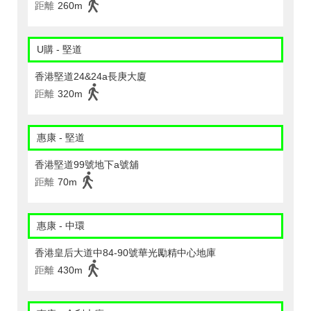
距離
260m
U購 - 堅道
香港堅道24&24a長庚大廈
距離
320m
惠康 - 堅道
香港堅道99號地下a號舖
距離
70m
惠康 - 中環
香港皇后大道中84-90號華光勵精中心地庫
距離
430m