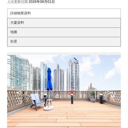
上次更新日期
2026年08月01日
詳細物業資料
大廈資料
地圖
街景
<
>