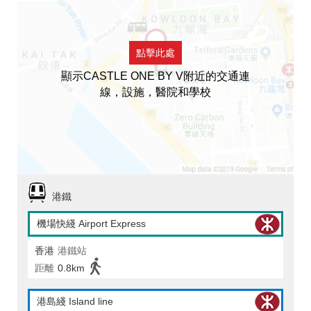
點擊此處
顯示CASTLE ONE BY V附近的交通連
線，設施，醫院和學校
港鐵
機場快綫 Airport Express
香港
港鐵站
距離
0.8km
港島綫 Island line