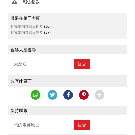
報告錯誤
樓盤在相同大廈
此物業的其它出租盤
(10)
此物業的其它出售盤
(17)
香港大廈搜尋
提交
分享此頁面
保持聯繫
提交