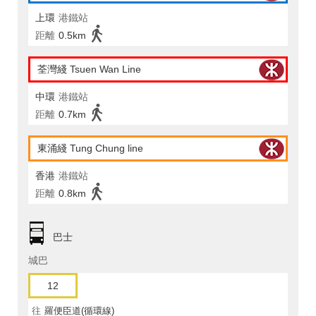
上環
港鐵站
距離
0.5km
荃灣綫 Tsuen Wan Line
中環
港鐵站
距離
0.7km
東涌綫 Tung Chung line
香港
港鐵站
距離
0.8km
巴士
城巴
12
往
羅便臣道(循環線)