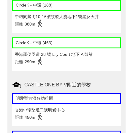
CircleK - 中環 (188)
中環閣麟街10-16號致發大廈地下1號舖及天井
距離
380m
CircleK - 中環 (463)
香港羅便臣道 28 號 Lily Court 地下 A 號舖
距離
290m
CASTLE ONE BY V附近的學校
明愛聖方濟各幼稚園
香港中環堅道二號明愛中心
距離
450m