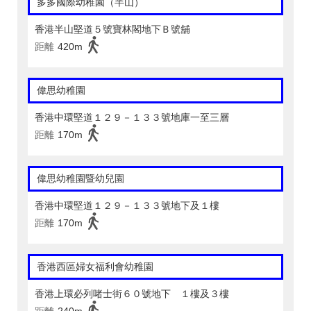
多多國際幼稚園（半山）
香港半山堅道５號寶林閣地下Ｂ號舖
距離
420m
偉思幼稚園
香港中環堅道１２９－１３３號地庫一至三層
距離
170m
偉思幼稚園暨幼兒園
香港中環堅道１２９－１３３號地下及１樓
距離
170m
香港西區婦女福利會幼稚園
香港上環必列啫士街６０號地下 １樓及３樓