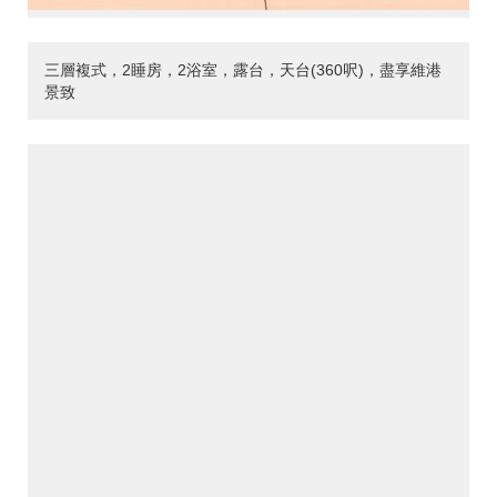
三層複式，2睡房，2浴室，露台，天台(360呎)，盡享維港
景致