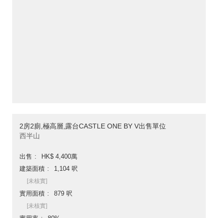
2房2廁,極高層,露台CASTLE ONE BY V出售單位
西半山
出售
HK$ 4,400萬
建築面積
1,104 呎
[未核實]
實用面積
879 呎
[未核實]