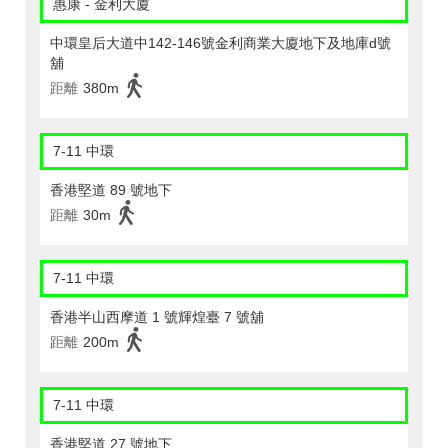
惠康 - 金利大廈
中環皇后大道中142-146號金利商業大廈地下及地庫d號
舖
距離
380m
7-11 中環
香港堅道 89 號地下
距離
30m
7-11 中環
香港半山西摩道 1 號輝煌臺 7 號舖
距離
200m
7-11 中環
香港堅道 27 號地下