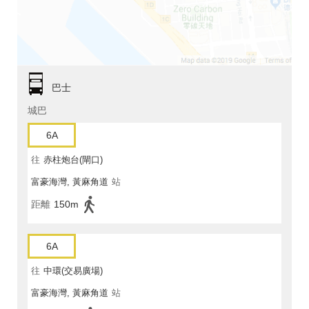
巴士
城巴
6A
往
赤柱炮台(閘口)
富豪海灣, 黃麻角道
站
距離
150m
6A
往
中環(交易廣場)
富豪海灣, 黃麻角道
站