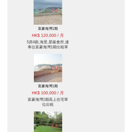
富豪海灣1期
HK$ 120,000 / 月
5房4廁,海景,星級會所,連
車位富豪海灣1期出租單
位
富豪海灣1期
HK$ 100,000 / 月
富豪海灣1期高上住宅單
位出租