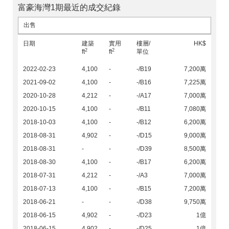
富豪海灣1期最近的成交紀錄
出售
日期
建築
實用
樓層/
HK$
2
2
ft
ft
單位
2022-02-23
4,100
-
-/B19
7,200萬
2021-09-02
4,100
-
-/B16
7,225萬
2020-10-28
4,212
-
-/A17
7,000萬
2020-10-15
4,100
-
-/B11
7,080萬
2018-10-03
4,100
-
-/B12
6,200萬
2018-08-31
4,902
-
-/D15
9,000萬
2018-08-31
-
-
-/D39
8,500萬
2018-08-30
4,100
-
-/B17
6,200萬
2018-07-31
4,212
-
-/A3
7,000萬
2018-07-13
4,100
-
-/B15
7,200萬
2018-06-21
-
-
-/D38
9,750萬
2018-06-15
4,902
-
-/D23
1億
2018-06-15
4,902
-
-/D25
1億