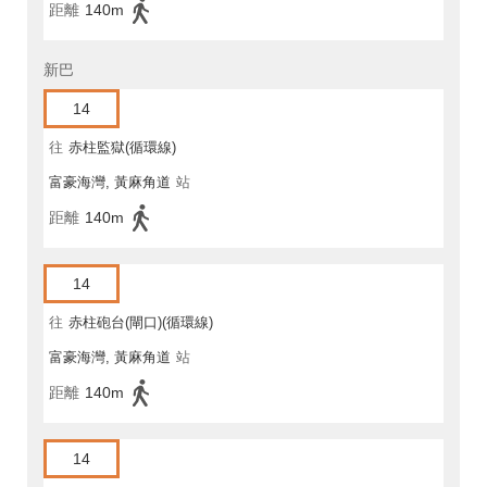
距離
140m
新巴
14
往
赤柱監獄(循環線)
富豪海灣, 黃麻角道
站
距離
140m
14
往
赤柱砲台(閘口)(循環線)
富豪海灣, 黃麻角道
站
距離
140m
14