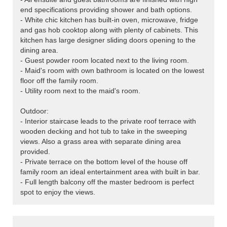
end specifications providing shower and bath options.
- White chic kitchen has built-in oven, microwave, fridge
and gas hob cooktop along with plenty of cabinets. This
kitchen has large designer sliding doors opening to the
dining area.
- Guest powder room located next to the living room.
- Maid's room with own bathroom is located on the lowest
floor off the family room.
- Utility room next to the maid's room.
Outdoor:
- Interior staircase leads to the private roof terrace with
wooden decking and hot tub to take in the sweeping
views. Also a grass area with separate dining area
provided.
- Private terrace on the bottom level of the house off
family room an ideal entertainment area with built in bar.
- Full length balcony off the master bedroom is perfect
spot to enjoy the views.