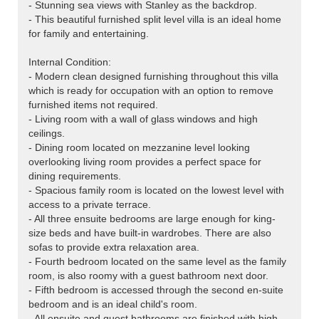
- Stunning sea views with Stanley as the backdrop.
- This beautiful furnished split level villa is an ideal home
for family and entertaining.
Internal Condition:
- Modern clean designed furnishing throughout this villa
which is ready for occupation with an option to remove
furnished items not required.
- Living room with a wall of glass windows and high
ceilings.
- Dining room located on mezzanine level looking
overlooking living room provides a perfect space for
dining requirements.
- Spacious family room is located on the lowest level with
access to a private terrace.
- All three ensuite bedrooms are large enough for king-
size beds and have built-in wardrobes. There are also
sofas to provide extra relaxation area.
- Fourth bedroom located on the same level as the family
room, is also roomy with a guest bathroom next door.
- Fifth bedroom is accessed through the second en-suite
bedroom and is an ideal child's room.
- All ensuite and guest bathrooms are finished with high