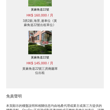
黃麻角道22號
HK$ 160,000 / 月
3房2廁,海景,連車位《黃
麻角道22號出租單位》
黃麻角道22號
HK$ 145,000 / 月
黃麻角道22號三房兩廳單
位出租
免責聲明
本頁顯示的樓盤說明和相關信息均由地產代理或業主或第三方提供的