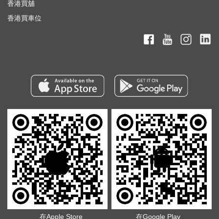
香港買舖
香港買車位
在Apple Store
在Google Play