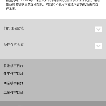
樓盤資料。OneDay不保證或對其準確性或完整性承擔任何責任。請聯
絡放盤者獲取更多詳細信息。您訪問和使用本協議內容的風險由您自
行承擔。
熱門住宅區域
熱門住宅大廈
香港樓宇目錄
住宅樓宇目錄
商業樓宇目錄
工業樓宇目錄