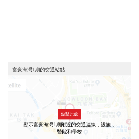
富豪海灣1期的交通站點
點擊此處
顯示富豪海灣1期附近的交通連線，設施，
醫院和學校