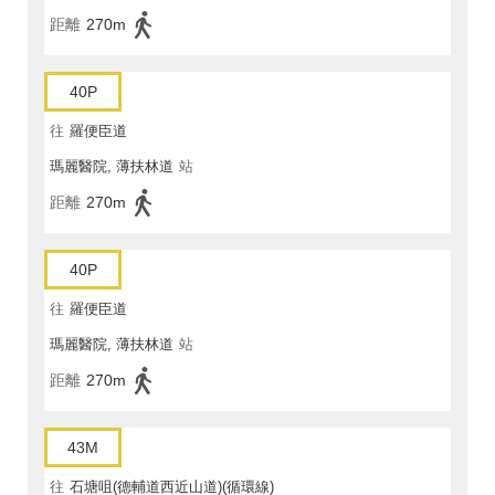
距離
270m
40P
往
羅便臣道
瑪麗醫院, 薄扶林道
站
距離
270m
40P
往
羅便臣道
瑪麗醫院, 薄扶林道
站
距離
270m
43M
往
石塘咀(德輔道西近山道)(循環線)