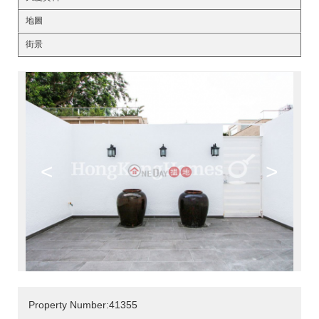
地圖
街景
<
>
Property Number:41355