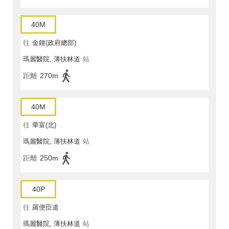
40M
往
金鐘(政府總部)
瑪麗醫院, 薄扶林道
站
距離
270m
40M
往
華富(北)
瑪麗醫院, 薄扶林道
站
距離
250m
40P
往
羅便臣道
瑪麗醫院, 薄扶林道
站