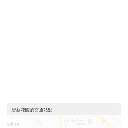
碧荔花園的交通站點