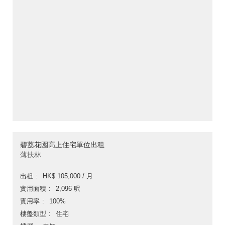
碧荔花園高上住宅單位出租
薄扶林
出租
HK$ 105,000 / 月
實用面積
2,096 呎
實用率
100%
樓盤類型
住宅