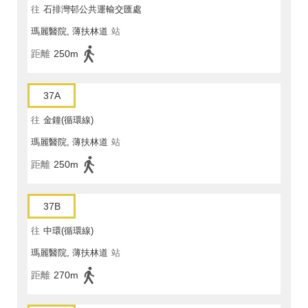
往
石排灣邨公共運輸交匯處
瑪麗醫院, 薄扶林道
站
距離
250m
37A
往
金鐘(循環線)
瑪麗醫院, 薄扶林道
站
距離
250m
37B
往
中環(循環線)
瑪麗醫院, 薄扶林道
站
距離
270m