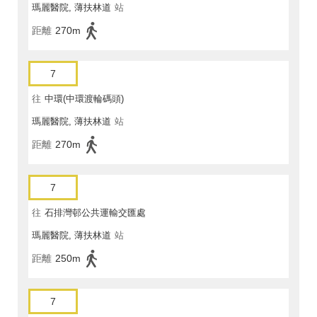
瑪麗醫院, 薄扶林道
站
距離
270m
7
往
中環(中環渡輪碼頭)
瑪麗醫院, 薄扶林道
站
距離
270m
7
往
石排灣邨公共運輸交匯處
瑪麗醫院, 薄扶林道
站
距離
250m
7