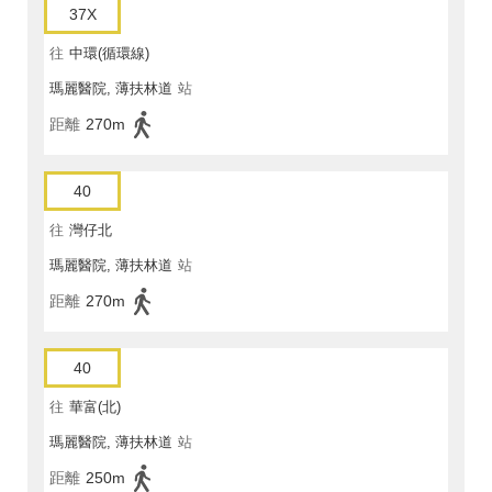
37X
往
中環(循環線)
瑪麗醫院, 薄扶林道
站
距離
270m
40
往
灣仔北
瑪麗醫院, 薄扶林道
站
距離
270m
40
往
華富(北)
瑪麗醫院, 薄扶林道
站
距離
250m