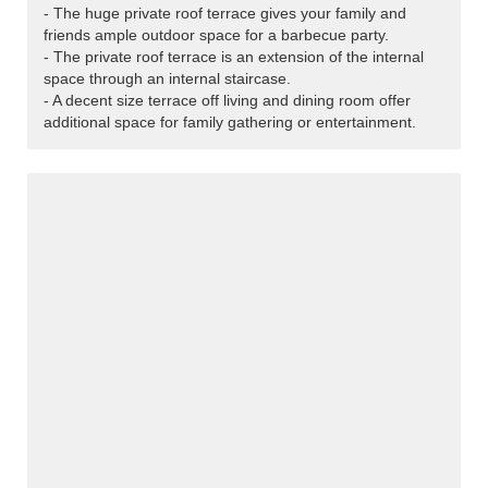
- The huge private roof terrace gives your family and
friends ample outdoor space for a barbecue party.
- The private roof terrace is an extension of the internal
space through an internal staircase.
- A decent size terrace off living and dining room offer
additional space for family gathering or entertainment.