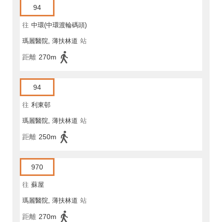
94
往
中環(中環渡輪碼頭)
瑪麗醫院, 薄扶林道
站
距離
270m
94
往
利東邨
瑪麗醫院, 薄扶林道
站
距離
250m
970
往
蘇屋
瑪麗醫院, 薄扶林道
站
距離
270m