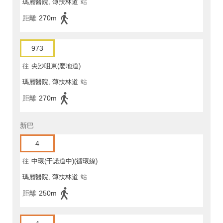
瑪麗醫院, 薄扶林道
站
距離
270m
973
往
尖沙咀東(麼地道)
瑪麗醫院, 薄扶林道
站
距離
270m
新巴
4
往
中環(干諾道中)(循環線)
瑪麗醫院, 薄扶林道
站
距離
250m