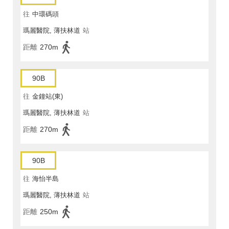
往
中環碼頭
瑪麗醫院, 薄扶林道
站
距離
270m
90B
往
金鐘站(東)
瑪麗醫院, 薄扶林道
站
距離
270m
90B
往
海怡半島
瑪麗醫院, 薄扶林道
站
距離
250m