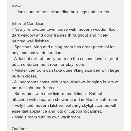
View:
- It looks out to the surrounding buildings and streets.
Internal Condition:
- Newly renovated town house with modern wooden floor,
dark window and door frames throughout and nicely
painted wall finishes.
- Spacious living and dining room has great potential for
any imaginative decorations.
- A decent size of family room on the second level is great
as an entertainment room or play room.
- Master bedroom can take queen/king size bed with large
built-in closet.
- All bedrooms come with large windows bringing in lots of
natural light and fresh air.
- Bathrooms with new fixture and fittings.. Bathtub
attached with separate shower stand in Master bathroom.
- Fully fitted modern kitchen featuring skylight comes with
essential appliance and lots of cupboard/cabinet.
- Maid's room with its own washroom.
Outdoor: