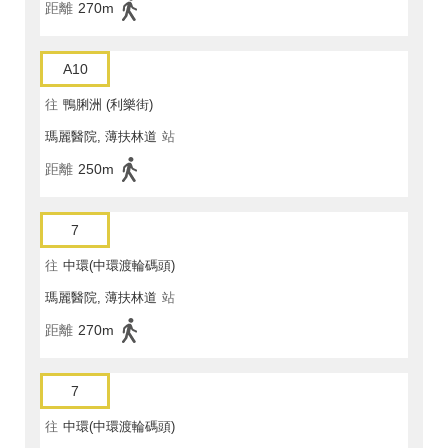
距離
270m
A10
往
鴨脷洲 (利樂街)
瑪麗醫院, 薄扶林道
站
距離
250m
7
往
中環(中環渡輪碼頭)
瑪麗醫院, 薄扶林道
站
距離
270m
7
往
中環(中環渡輪碼頭)