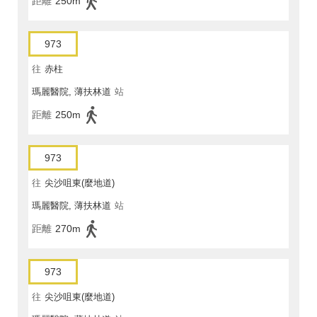
距離
250m
973
往
赤柱
瑪麗醫院, 薄扶林道
站
距離
250m
973
往
尖沙咀東(麼地道)
瑪麗醫院, 薄扶林道
站
距離
270m
973
往
尖沙咀東(麼地道)