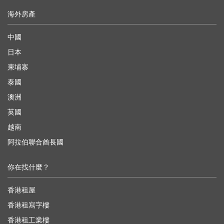
海外房產
中國
日本
柬埔寨
泰國
澳洲
英國
越南
阿拉伯聯合酋長國
你在找什麼？
香港租屋
香港租寫字樓
香港租工業樓