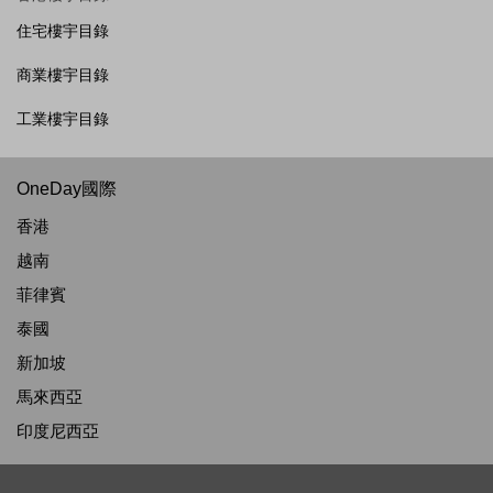
住宅樓宇目錄
商業樓宇目錄
工業樓宇目錄
OneDay國際
香港
越南
菲律賓
泰國
新加坡
馬來西亞
印度尼西亞