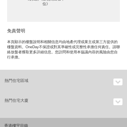
位》
免責聲明
本頁顯示的樓盤說明和相關信息均由地產代理或業主或第三方提供的
樓盤資料。OneDay不保證或對其準確性或完整性承擔任何責任。請聯
絡放盤者獲取更多詳細信息。您訪問和使用本協議內容的風險由您自
行承擔。
熱門住宅區域
熱門住宅大廈
香港樓宇目錄