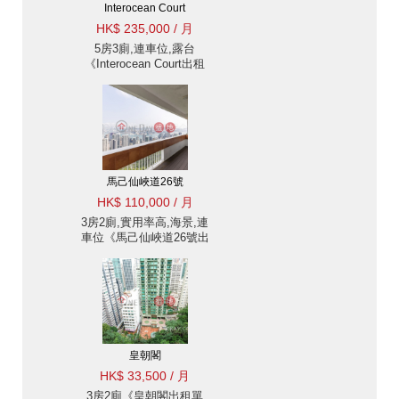
Interocean Court
HK$ 235,000 / 月
5房3廁,連車位,露台
《Interocean Court出租
單位》
馬己仙峽道26號
HK$ 110,000 / 月
3房2廁,實用率高,海景,連
車位《馬己仙峽道26號出
租單位》
皇朝閣
HK$ 33,500 / 月
3房2廁《皇朝閣出租單