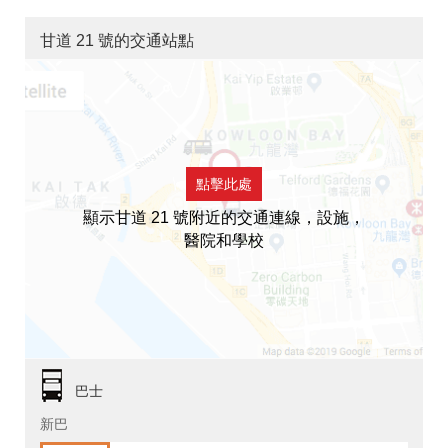
甘道 21 號的交通站點
點擊此處
顯示甘道 21 號附近的交通連線，設施，
醫院和學校
巴士
新巴