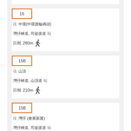
15
往
中環(中環渡輪碼頭)
灣仔峽道, 司徒拔道
站
距離
280m
15B
往
山頂
灣仔峽道, 山頂道
站
距離
210m
15B
往
灣仔 (會展新翼)
灣仔峽道, 司徒拔道
站