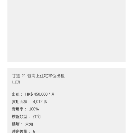
甘道 21 號高上住宅單位出租
山頂
出租
HK$ 450,000 / 月
實用面積
4,012 呎
實用率
100%
樓盤類型
住宅
樓層
未知
睡房數量
6