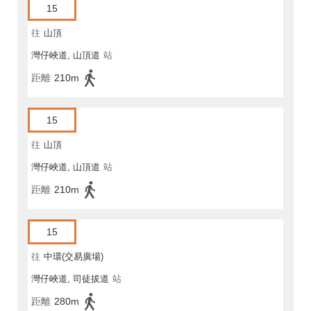
15
往
山頂
灣仔峽道, 山頂道
站
距離
210m
15
往
山頂
灣仔峽道, 山頂道
站
距離
210m
15
往
中環(交易廣場)
灣仔峽道, 司徒拔道
站
距離
280m