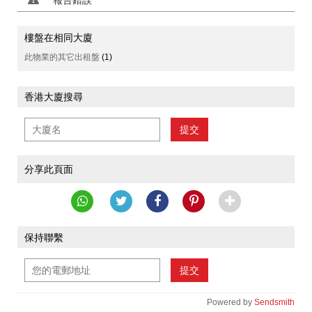
報告錯誤
樓盤在相同大廈
此物業的其它出租盤
(1)
香港大廈搜尋
提交
分享此頁面
保持聯繫
提交
Powered by
Sendsmith