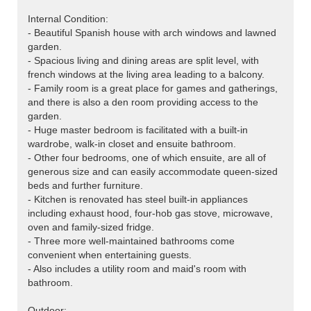
Internal Condition:
- Beautiful Spanish house with arch windows and lawned
garden.
- Spacious living and dining areas are split level, with
french windows at the living area leading to a balcony.
- Family room is a great place for games and gatherings,
and there is also a den room providing access to the
garden.
- Huge master bedroom is facilitated with a built-in
wardrobe, walk-in closet and ensuite bathroom.
- Other four bedrooms, one of which ensuite, are all of
generous size and can easily accommodate queen-sized
beds and further furniture.
- Kitchen is renovated has steel built-in appliances
including exhaust hood, four-hob gas stove, microwave,
oven and family-sized fridge.
- Three more well-maintained bathrooms come
convenient when entertaining guests.
- Also includes a utility room and maid's room with
bathroom.
Outdoor: