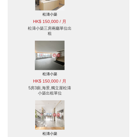
松濤小築
HK$ 150,000 / 月
松濤小築三房兩廳單位出
租
松濤小築
HK$ 150,000 / 月
5房3廁,海景,獨立屋松濤
小築出租單位
松濤小築