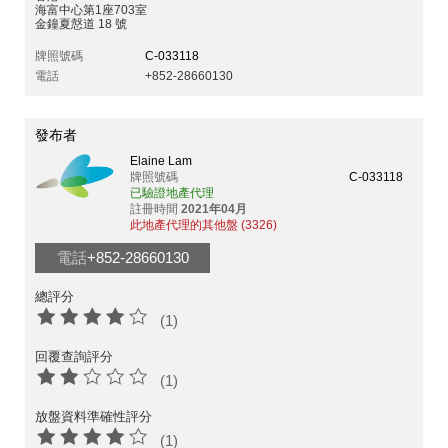
海富中心第1座703室
金鐘夏慤道 18 號
牌照號碼
C-033118
電話
+852-28660130
發布者
Elaine Lam
牌照號碼
C-033118
已驗證地產代理
註冊時間
2021年04月
此地產代理的其他盤 (3326)
電話
+852-28660130
總評分
(1)
回覆查詢評分
(1)
放盤資料準確性評分
(1)