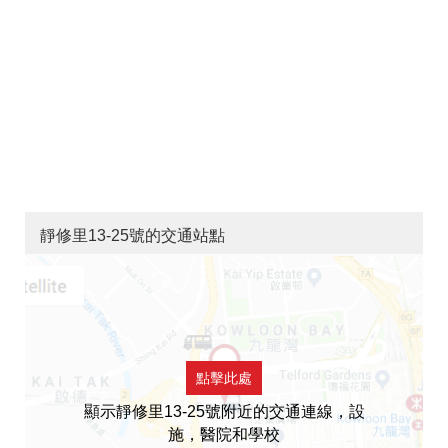
靜修里13-25號的交通站點
點擊此處
顯示靜修里13-25號附近的交通連線，設
施，醫院和學校