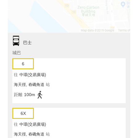
巴士
城巴
6
往
中環(交易廣場)
海天徑, 舂磡角道
站
距離
100m
6X
往
中環(交易廣場)
海天徑, 舂磡角道
站