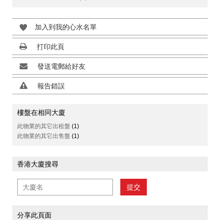
加入到我的心水名單
打印此頁
發送電郵給好友
報告錯誤
樓盤在相同大廈
此物業的其它出租盤
(1)
此物業的其它出售盤
(1)
香港大廈搜尋
提交
分享此頁面