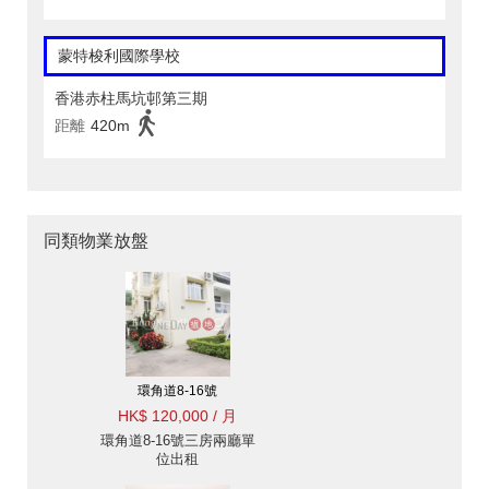
蒙特梭利國際學校
香港赤柱馬坑邨第三期
距離
420m
同類物業放盤
環角道8-16號
HK$ 120,000 / 月
環角道8-16號三房兩廳單
位出租