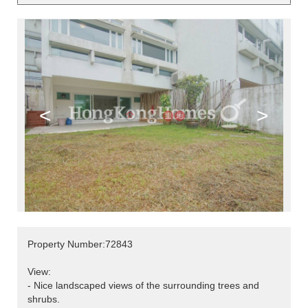
<
>
Property Number:72843
View:
- Nice landscaped views of the surrounding trees and
shrubs.