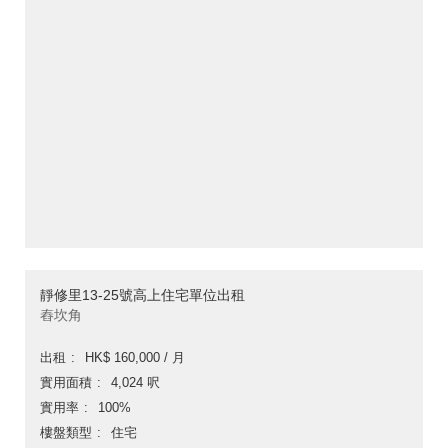
靜修里13-25號高上住宅單位出租
舂坎角
出租
HK$ 160,000 / 月
實用面積
4,024 呎
實用率
100%
樓盤類型
住宅