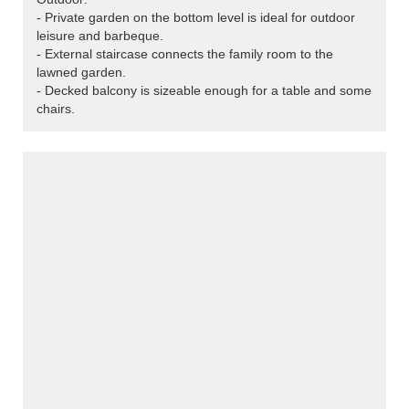
- Private garden on the bottom level is ideal for outdoor
leisure and barbeque.
- External staircase connects the family room to the
lawned garden.
- Decked balcony is sizeable enough for a table and some
chairs.