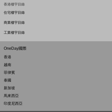
香港樓宇目錄
住宅樓宇目錄
商業樓宇目錄
工業樓宇目錄
OneDay國際
香港
越南
菲律賓
泰國
新加坡
馬來西亞
印度尼西亞