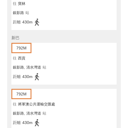
往
寶林
銀影路
站
距離
430m
新巴
792M
往
西貢
銀影路, 清水灣道
站
距離
430m
792M
往
將軍澳公共運輸交匯處
銀影路, 清水灣道
站
距離
430m