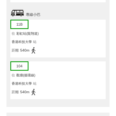
專線小巴
11B
往
彩虹站(龍翔道)
香港科技大學
站
距離
540m
104
往
觀塘(循環線)
香港科技大學
站
距離
540m