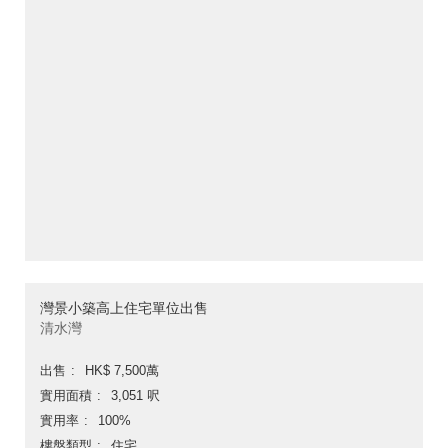
灣景小築高上住宅單位出售
清水灣
出售
HK$ 7,500萬
實用面積
3,051 呎
實用率
100%
樓盤類型
住宅