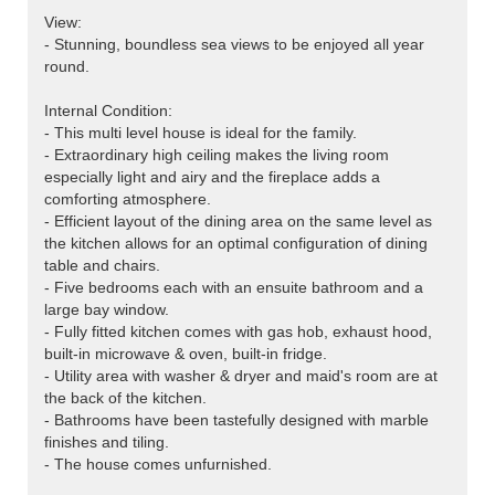
View:
- Stunning, boundless sea views to be enjoyed all year
round.
Internal Condition:
- This multi level house is ideal for the family.
- Extraordinary high ceiling makes the living room
especially light and airy and the fireplace adds a
comforting atmosphere.
- Efficient layout of the dining area on the same level as
the kitchen allows for an optimal configuration of dining
table and chairs.
- Five bedrooms each with an ensuite bathroom and a
large bay window.
- Fully fitted kitchen comes with gas hob, exhaust hood,
built-in microwave & oven, built-in fridge.
- Utility area with washer & dryer and maid's room are at
the back of the kitchen.
- Bathrooms have been tastefully designed with marble
finishes and tiling.
- The house comes unfurnished.