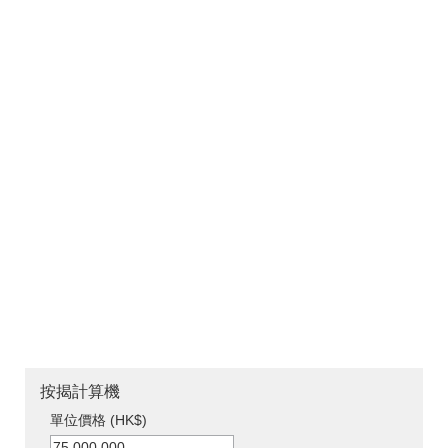
按揭計算機
單位價格 (HK$)