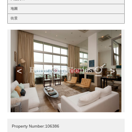
地圖
街景
<
>
Property Number:106386