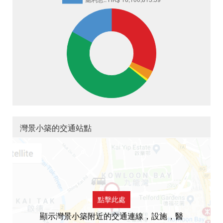
灣景小築的交通站點
點擊此處
顯示灣景小築附近的交通連線，設施，醫