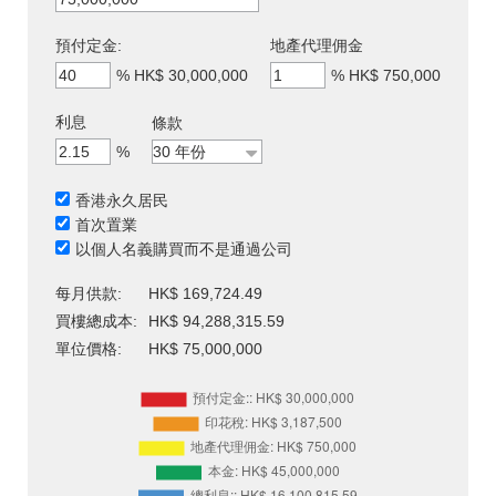
預付定金:
地產代理佣金
%
HK$ 30,000,000
%
HK$ 750,000
利息
條款
%
香港永久居民
首次置業
以個人名義購買而不是通過公司
每月供款:
HK$ 169,724.49
買樓總成本:
HK$ 94,288,315.59
單位價格:
HK$ 75,000,000