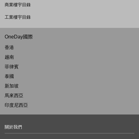
商業樓宇目錄
工業樓宇目錄
OneDay國際
香港
越南
菲律賓
泰國
新加坡
馬來西亞
印度尼西亞
關於我們