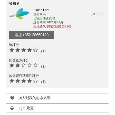
發布者
Elaine Lam
牌照號碼
C-033118
已驗證地產代理
註冊時間
2021年04月
此地產代理的其他盤 (3326)
電話
+852-28660130
總評分
(1)
回覆查詢評分
(1)
放盤資料準確性評分
(1)
加入到我的心水名單
打印此頁