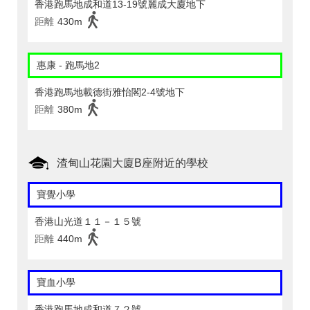
香港跑馬地成和道13-19號麗成大廈地下
距離
430m
惠康 - 跑馬地2
香港跑馬地載德街雅怡閣2-4號地下
距離
380m
渣甸山花園大廈B座附近的學校
寶覺小學
香港山光道１１－１５號
距離
440m
寶血小學
香港跑馬地成和道７２號