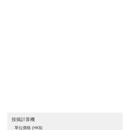
按揭計算機
單位價格 (HK$)