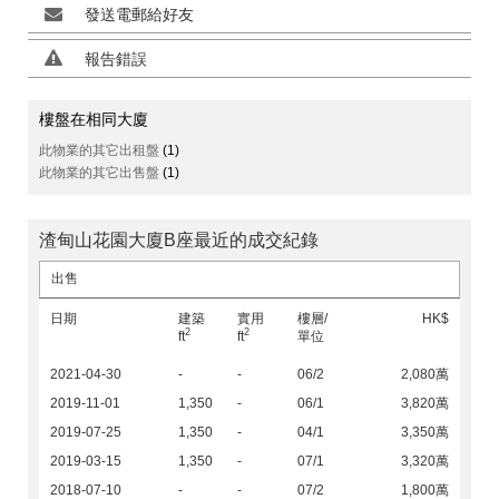
發送電郵給好友
報告錯誤
樓盤在相同大廈
此物業的其它出租盤
(1)
此物業的其它出售盤
(1)
渣甸山花園大廈B座最近的成交紀錄
出售
日期
建築
實用
樓層/
HK$
2
2
ft
ft
單位
2021-04-30
-
-
06/2
2,080萬
2019-11-01
1,350
-
06/1
3,820萬
2019-07-25
1,350
-
04/1
3,350萬
2019-03-15
1,350
-
07/1
3,320萬
2018-07-10
-
-
07/2
1,800萬