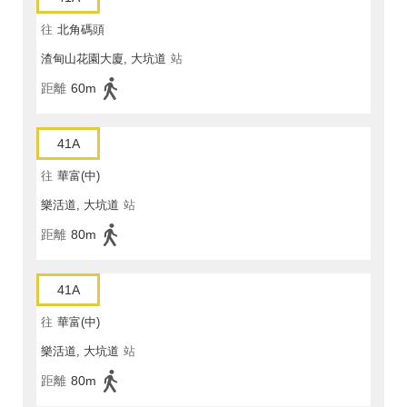
往
北角碼頭
渣甸山花園大廈, 大坑道
站
距離
60m
41A
往
華富(中)
樂活道, 大坑道
站
距離
80m
41A
往
華富(中)
樂活道, 大坑道
站
距離
80m