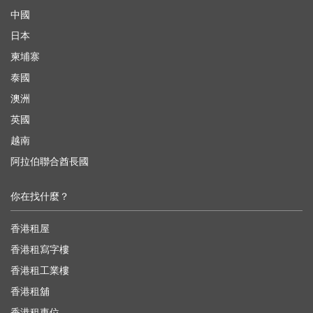
中國
日本
柬埔寨
泰國
澳洲
英國
越南
阿拉伯聯合酋長國
你在找什麼？
香港租屋
香港租寫字樓
香港租工業樓
香港租舖
香港租車位