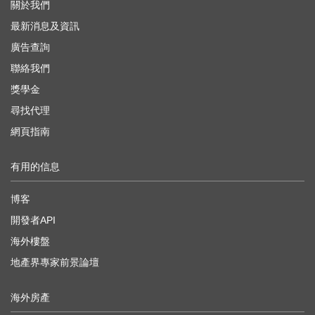
關於我們
最新消息及資訊
廣告查詢
聯絡我們
獎學金
尋找代理
網頁指南
有用的信息
博客
開發者API
海外樓盤
地產界專家前景論壇
海外房產