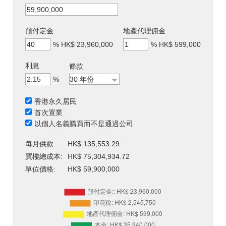
預付定金:
地產代理佣金
%
HK$ 23,960,000
%
HK$ 599,000
利息
條款
%
香港永久居民
首次置業
以個人名義購買而不是通過公司
每月供款:
HK$ 135,553.29
買樓總成本:
HK$ 75,304,934.72
單位價格:
HK$ 59,900,000