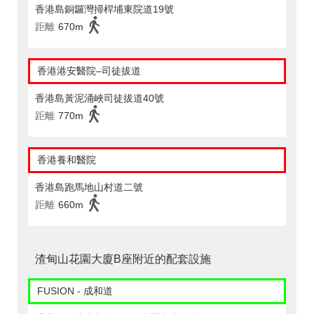
香港島銅鑼灣掃桿埔東院道19號
距離
670m
香港港安醫院–司徒拔道
香港島黃泥涌峽司徒拔道40號
距離
770m
香港養和醫院
香港島跑馬地山村道二號
距離
660m
渣甸山花園大廈B座附近的配套設施
FUSION - 成和道