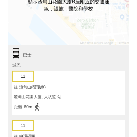
顯示渣甸山花園大廈B座附近的交通連
線，設施，醫院和學校
巴士
城巴
11
往
渣甸山(循環線)
渣甸山花園大廈, 大坑道
站
距離
60m
11
往
中環碼頭