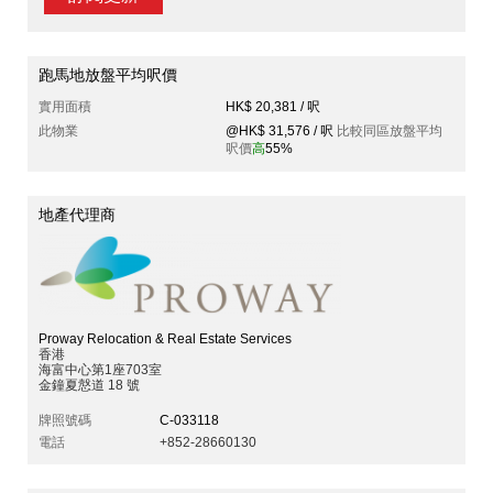
跑馬地放盤平均呎價
實用面積
HK$ 20,381 / 呎
此物業
@HK$ 31,576 / 呎
比較同區放盤平均
呎價
高
55%
地產代理商
Proway Relocation & Real Estate Services
香港
海富中心第1座703室
金鐘夏慤道 18 號
牌照號碼
C-033118
電話
+852-28660130