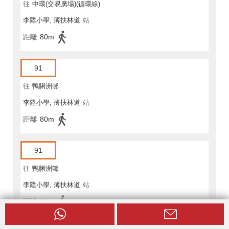
往
中環(交易廣場)(循環線)
李陞小學, 薄扶林道
站
距離
80m
91
往
鴨脷洲邨
李陞小學, 薄扶林道
站
距離
80m
91
往
鴨脷洲邨
李陞小學, 薄扶林道
站
距離
80m