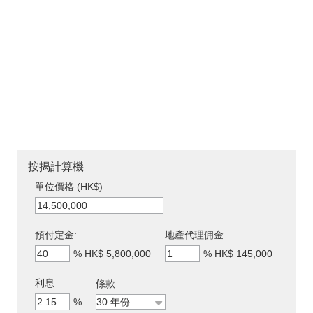
按揭計算機
單位價格 (HK$)
預付定金:
地產代理佣金
%
HK$ 5,800,000
%
HK$ 145,000
利息
條款
%