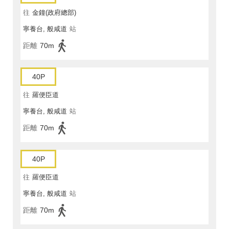
往
金鐘(政府總部)
寧養台, 般咸道
站
距離
70m
40P
往
羅便臣道
寧養台, 般咸道
站
距離
70m
40P
往
羅便臣道
寧養台, 般咸道
站
距離
70m