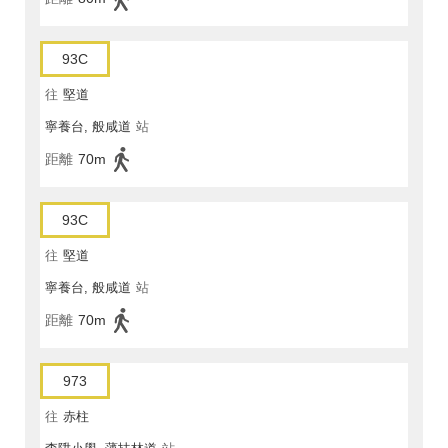
93C
往
堅道
寧養台, 般咸道
站
距離
70m
93C
往
堅道
寧養台, 般咸道
站
距離
70m
973
往
赤柱