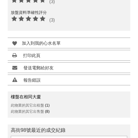
(3)
放盤資料準確性評分
(3)
加入到我的心水名單
打印此頁
發送電郵給好友
報告錯誤
樓盤在相同大廈
此物業的其它出租盤
(1)
此物業的其它出售盤
(8)
高街98號最近的成交紀錄